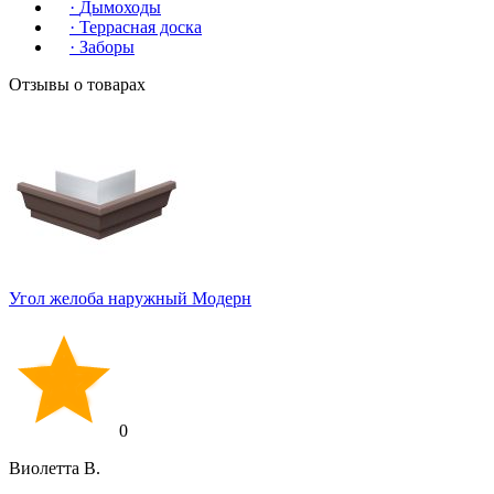
·
Дымоходы
·
Террасная доска
·
Заборы
Отзывы о товарах
Угол желоба наружный Модерн
0
Виолетта В.