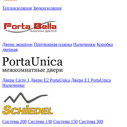
Теплоизоляция
Звукоизоляция
Двери экошпон
Притворная планка
Наличники
Коробка
дверная
Двери Сити 3
Двери E2 PortaUnica
Двери E1 PortaUnica
Наличники
Система 200
Система 130
Система 150
Система 300