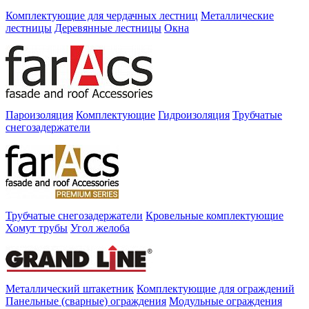
Комплектующие для чердачных лестниц
Металлические
лестницы
Деревянные лестницы
Окна
Пароизоляция
Комплектующие
Гидроизоляция
Трубчатые
снегозадержатели
Трубчатые снегозадержатели
Кровельные комплектующие
Хомут трубы
Угол желоба
Металлический штакетник
Комплектующие для ограждений
Панельные (сварные) ограждения
Модульные ограждения