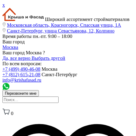
x
Широкий ассортимент стройматериалов
Московская область, Красногорск, Спасская улица, 1А
Санкт-Петербург, улица Севастьянова, 12, Колпино
Время работы
пн.-пт. 9:00 – 18:00
Ваш город
Москва
Ваш город Москва ?
Да, все верно
Выбрать другой
По всем вопросам:
+7 (499) 490-46-08
Москва
+7 (812) 615-21-08
Санкт-Петербург
info@krishafasad.ru
Перезвоните мне
0