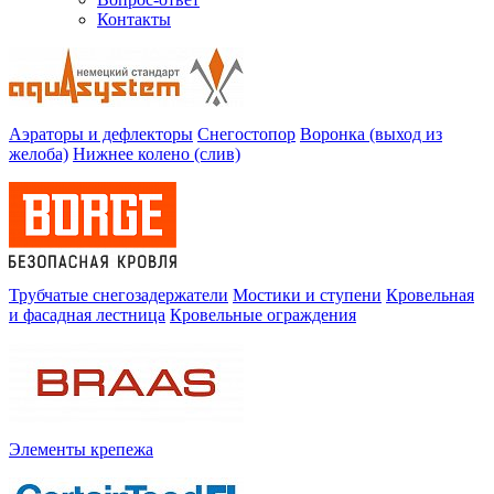
Контакты
Аэраторы и дефлекторы
Снегостопор
Воронка (выход из
желоба)
Нижнее колено (слив)
Трубчатые снегозадержатели
Мостики и ступени
Кровельная
и фасадная лестница
Кровельные ограждения
Элементы крепежа