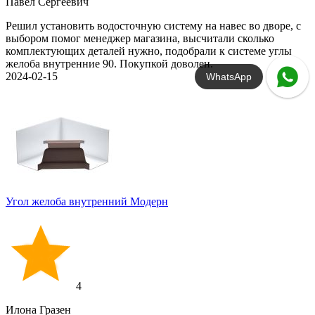
Павел Сергеевич
Решил установить водосточную систему на навес во дворе, с
выбором помог менеджер магазина, высчитали сколько
комплектующих деталей нужно, подобрали к системе углы
желоба внутренние 90. Покупкой доволен.
2024-02-15
WhatsApp
Угол желоба внутренний Модерн
4
Илона Гразен