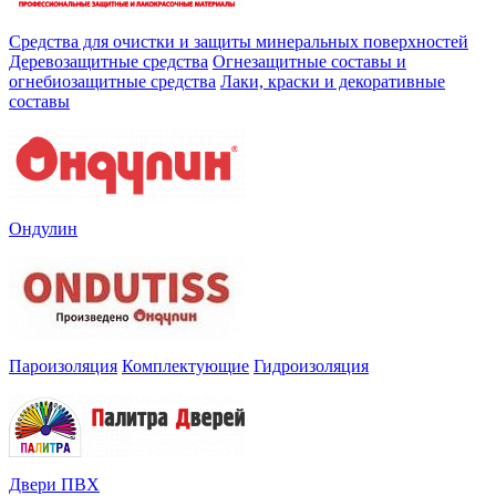
Средства для очистки и защиты минеральных поверхностей
Деревозащитные средства
Огнезащитные составы и
огнебиозащитные средства
Лаки, краски и декоративные
составы
Ондулин
Пароизоляция
Комплектующие
Гидроизоляция
Двери ПВХ