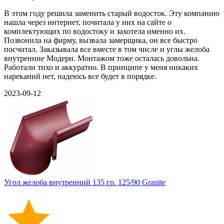
В этом году решила заменить старый водосток. Эту компанию
нашла через интернет, почитала у них на сайте о
комплектующих по водостоку и захотела именно их.
Позвонила на фирму, вызвала замерщика, он все быстро
посчитал. Заказывала все вместе в том числе и углы желоба
внутренние Модерн. Монтажом тоже осталась довольна.
Работали тихо и аккуратно. В принципе у меня никаких
нареканий нет, надеюсь все будет в порядке.
2023-09-12
Угол желоба внутренний 135 гр. 125/90 Granite