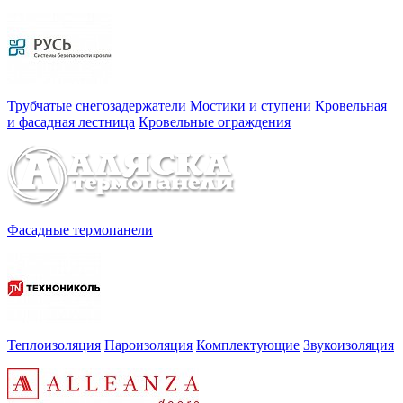
Трубчатые снегозадержатели
Мостики и ступени
Кровельная
и фасадная лестница
Кровельные ограждения
Фасадные термопанели
Теплоизоляция
Пароизоляция
Комплектующие
Звукоизоляция