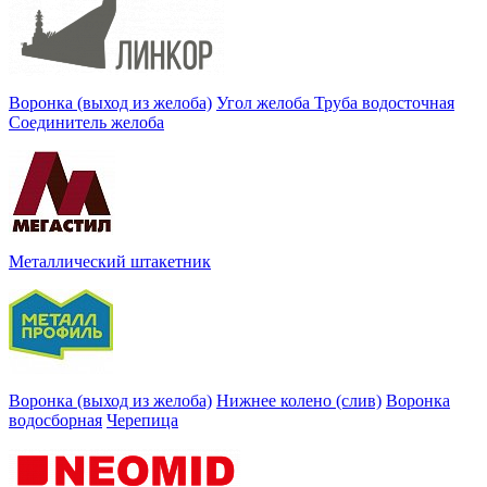
Воронка (выход из желоба)
Угол желоба
Труба водосточная
Соединитель желоба
Металлический штакетник
Воронка (выход из желоба)
Нижнее колено (слив)
Воронка
водосборная
Черепица