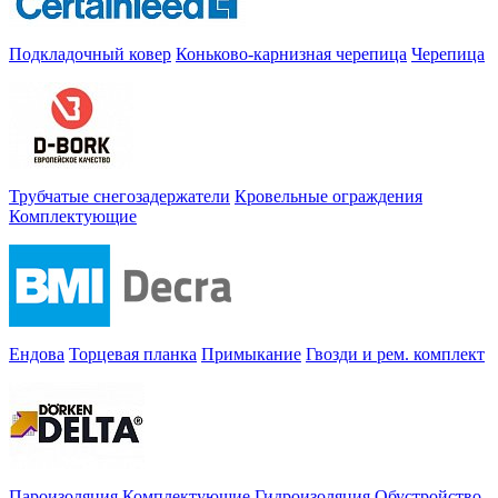
Подкладочный ковер
Коньково-карнизная черепица
Черепица
Трубчатые снегозадержатели
Кровельные ограждения
Комплектующие
Ендова
Торцевая планка
Примыкание
Гвозди и рем. комплект
Пароизоляция
Комплектующие
Гидроизоляция
Обустройство