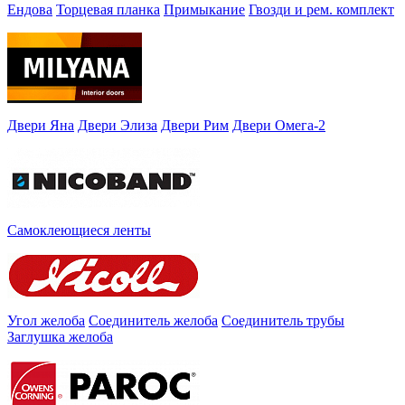
Ендова
Торцевая планка
Примыкание
Гвозди и рем. комплект
Двери Яна
Двери Элиза
Двери Рим
Двери Омега-2
Самоклеющиеся ленты
Угол желоба
Соединитель желоба
Соединитель трубы
Заглушка желоба