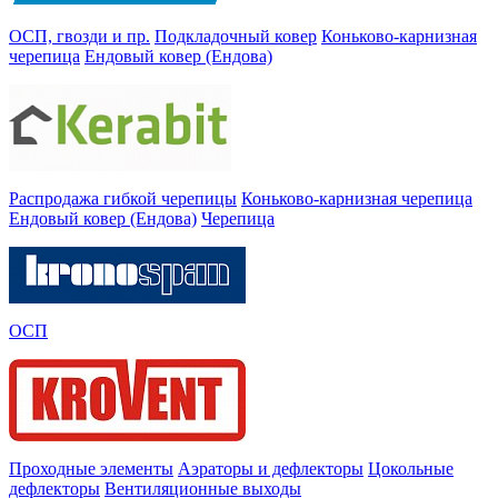
ОСП, гвозди и пр.
Подкладочный ковер
Коньково-карнизная
черепица
Ендовый ковер (Ендова)
Распродажа гибкой черепицы
Коньково-карнизная черепица
Ендовый ковер (Ендова)
Черепица
ОСП
Проходные элементы
Аэраторы и дефлекторы
Цокольные
дефлекторы
Вентиляционные выходы