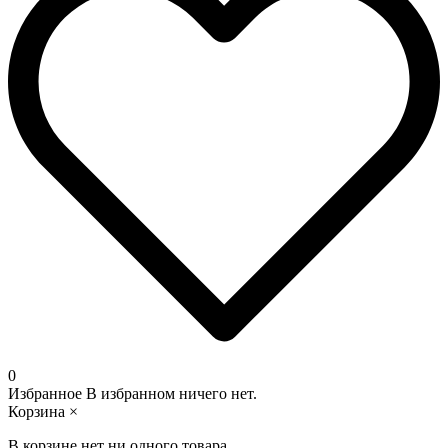
0
Избранное
В избранном ничего нет.
Корзина
×
В корзине нет ни одного товара