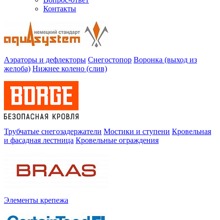
Контакты
Аэраторы и дефлекторы
Снегостопор
Воронка (выход из
желоба)
Нижнее колено (слив)
Трубчатые снегозадержатели
Мостики и ступени
Кровельная
и фасадная лестница
Кровельные ограждения
Элементы крепежа