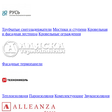
Трубчатые снегозадержатели
Мостики и ступени
Кровельная
и фасадная лестница
Кровельные ограждения
Фасадные термопанели
Теплоизоляция
Пароизоляция
Комплектующие
Звукоизоляция