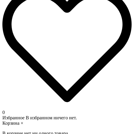
0
Избранное
В избранном ничего нет.
Корзина
×
В корзине нет ни одного товара