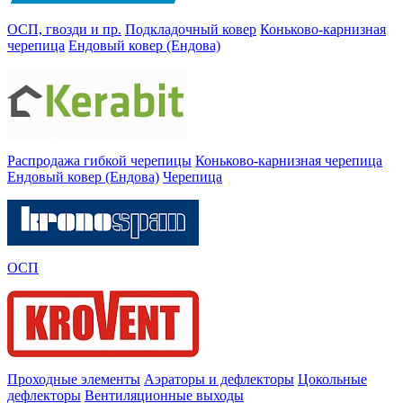
ОСП, гвозди и пр.
Подкладочный ковер
Коньково-карнизная
черепица
Ендовый ковер (Ендова)
Распродажа гибкой черепицы
Коньково-карнизная черепица
Ендовый ковер (Ендова)
Черепица
ОСП
Проходные элементы
Аэраторы и дефлекторы
Цокольные
дефлекторы
Вентиляционные выходы