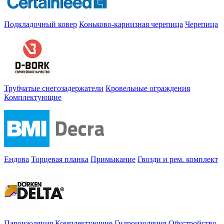
Подкладочный ковер
Коньково-карнизная черепица
Черепица
Трубчатые снегозадержатели
Кровельные ограждения
Комплектующие
Ендова
Торцевая планка
Примыкание
Гвозди и рем. комплект
Пароизоляция
Комплектующие
Гидроизоляция
Обустройство