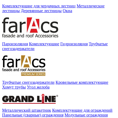
Комплектующие для чердачных лестниц
Металлические
лестницы
Деревянные лестницы
Окна
Пароизоляция
Комплектующие
Гидроизоляция
Трубчатые
снегозадержатели
Трубчатые снегозадержатели
Кровельные комплектующие
Хомут трубы
Угол желоба
Металлический штакетник
Комплектующие для ограждений
Панельные (сварные) ограждения
Модульные ограждения