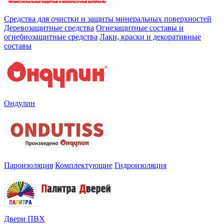
Средства для очистки и защиты минеральных поверхностей
Деревозащитные средства
Огнезащитные составы и
огнебиозащитные средства
Лаки, краски и декоративные
составы
Ондулин
Пароизоляция
Комплектующие
Гидроизоляция
Двери ПВХ