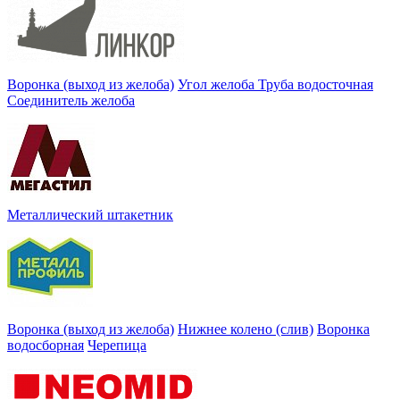
Воронка (выход из желоба)
Угол желоба
Труба водосточная
Соединитель желоба
Металлический штакетник
Воронка (выход из желоба)
Нижнее колено (слив)
Воронка
водосборная
Черепица