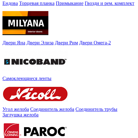
Ендова
Торцевая планка
Примыкание
Гвозди и рем. комплект
Двери Яна
Двери Элиза
Двери Рим
Двери Омега-2
Самоклеющиеся ленты
Угол желоба
Соединитель желоба
Соединитель трубы
Заглушка желоба