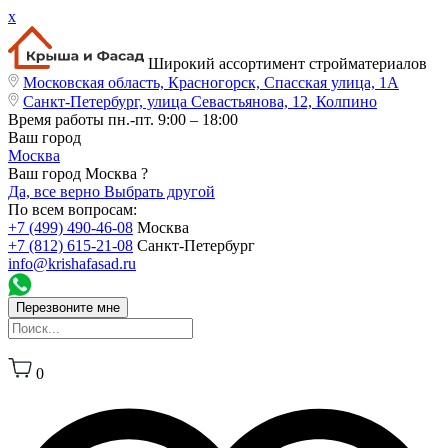
x
Широкий ассортимент стройматериалов
Московская область, Красногорск, Спасская улица, 1А
Санкт-Петербург, улица Севастьянова, 12, Колпино
Время работы
пн.-пт. 9:00 – 18:00
Ваш город
Москва
Ваш город Москва ?
Да, все верно
Выбрать другой
По всем вопросам:
+7 (499) 490-46-08
Москва
+7 (812) 615-21-08
Санкт-Петербург
info@krishafasad.ru
Перезвоните мне
0