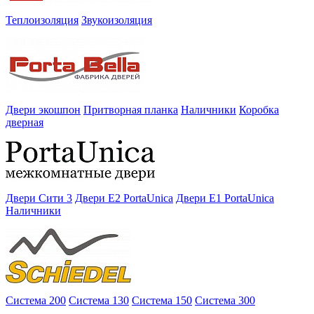
Теплоизоляция
Звукоизоляция
Двери экошпон
Притворная планка
Наличники
Коробка
дверная
Двери Сити 3
Двери E2 PortaUnica
Двери E1 PortaUnica
Наличники
Система 200
Система 130
Система 150
Система 300