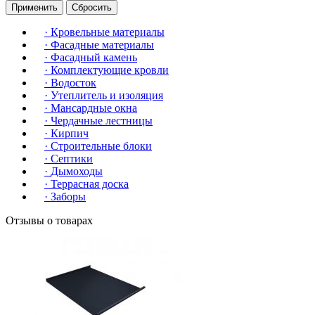
Применить
Сбросить
·
Кровельные материалы
·
Фасадные материалы
·
Фасадный камень
·
Комплектующие кровли
·
Водосток
·
Утеплитель и изоляция
·
Мансардные окна
·
Чердачные лестницы
·
Кирпич
·
Строительные блоки
·
Септики
·
Дымоходы
·
Террасная доска
·
Заборы
Отзывы о товарах