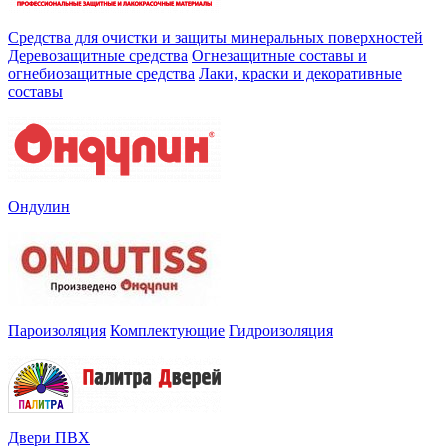
Средства для очистки и защиты минеральных поверхностей
Деревозащитные средства
Огнезащитные составы и
огнебиозащитные средства
Лаки, краски и декоративные
составы
Ондулин
Пароизоляция
Комплектующие
Гидроизоляция
Двери ПВХ