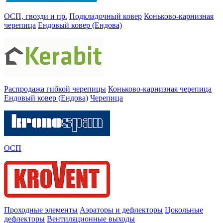
ОСП, гвозди и пр.
Подкладочный ковер
Коньково-карнизная
черепица
Ендовый ковер (Ендова)
Распродажа гибкой черепицы
Коньково-карнизная черепица
Ендовый ковер (Ендова)
Черепица
ОСП
Проходные элементы
Аэраторы и дефлекторы
Цокольные
дефлекторы
Вентиляционные выходы