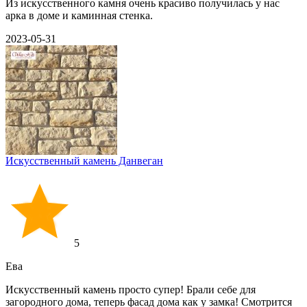
Из искусственного камня очень красиво получилась у нас
арка в доме и каминная стенка.
2023-05-31
Искусственный камень Данвеган
5
Ева
Искусственный камень просто супер! Брали себе для
загородного дома, теперь фасад дома как у замка! Смотрится