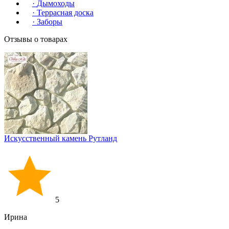
·
Дымоходы
·
Террасная доска
·
Заборы
Отзывы о товарах
Искусственный камень Рутланд
5
Ирина