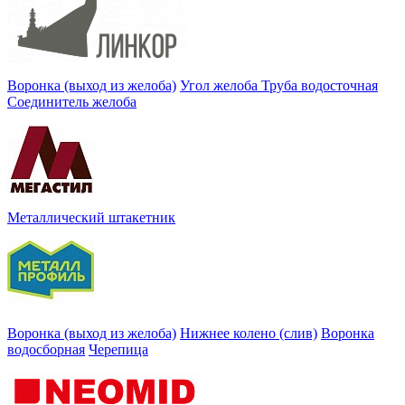
Воронка (выход из желоба)
Угол желоба
Труба водосточная
Соединитель желоба
Металлический штакетник
Воронка (выход из желоба)
Нижнее колено (слив)
Воронка
водосборная
Черепица