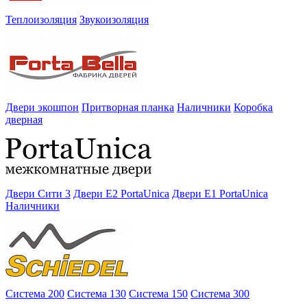
Теплоизоляция
Звукоизоляция
Двери экошпон
Притворная планка
Наличники
Коробка
дверная
Двери Сити 3
Двери E2 PortaUnica
Двери E1 PortaUnica
Наличники
Система 200
Система 130
Система 150
Система 300