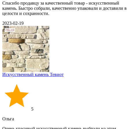
Спасибо продавцу за качественный товар - искусственный
камень. Быстро собрали, качественно упаковали и доставили в
целости и сохранности.
2023-02-19
Искусственный камень Тевиот
5
Ольга
Очень красивый искусственный камень выбрали на этом