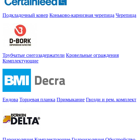
Подкладочный ковер
Коньково-карнизная черепица
Черепица
Трубчатые снегозадержатели
Кровельные ограждения
Комплектующие
Ендова
Торцевая планка
Примыкание
Гвозди и рем. комплект
Пароизоляция
Комплектующие
Гидроизоляция
Обустройство