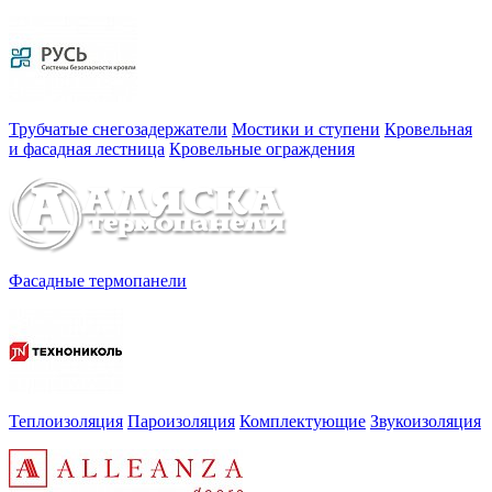
Трубчатые снегозадержатели
Мостики и ступени
Кровельная
и фасадная лестница
Кровельные ограждения
Фасадные термопанели
Теплоизоляция
Пароизоляция
Комплектующие
Звукоизоляция