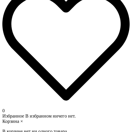
0
Избранное
В избранном ничего нет.
Корзина
×
В корзине нет ни одного товара