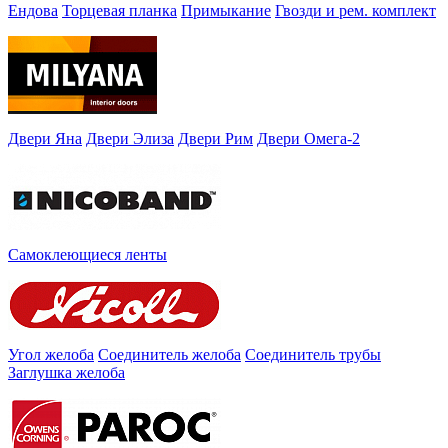
Ендова
Торцевая планка
Примыкание
Гвозди и рем. комплект
Двери Яна
Двери Элиза
Двери Рим
Двери Омега-2
Самоклеющиеся ленты
Угол желоба
Соединитель желоба
Соединитель трубы
Заглушка желоба