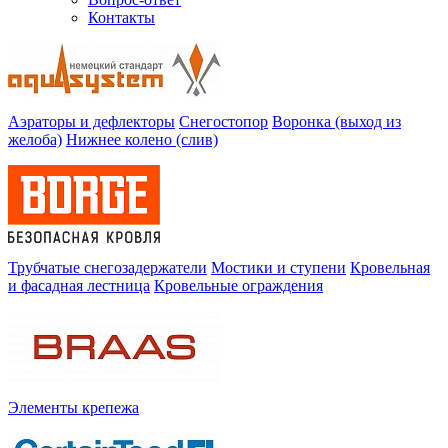
Контакты
Аэраторы и дефлекторы
Снегостопор
Воронка (выход из
желоба)
Нижнее колено (слив)
Трубчатые снегозадержатели
Мостики и ступени
Кровельная
и фасадная лестница
Кровельные ограждения
Элементы крепежа