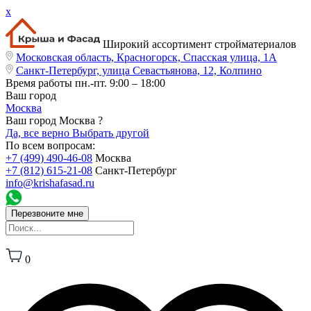
x
Широкий ассортимент стройматериалов
Московская область, Красногорск, Спасская улица, 1А
Санкт-Петербург, улица Севастьянова, 12, Колпино
Время работы
пн.-пт. 9:00 – 18:00
Ваш город
Москва
Ваш город Москва ?
Да, все верно
Выбрать другой
По всем вопросам:
+7 (499) 490-46-08
Москва
+7 (812) 615-21-08
Санкт-Петербург
info@krishafasad.ru
Перезвоните мне
0