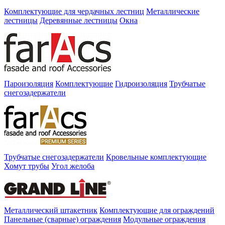
Комплектующие для чердачных лестниц
Металлические
лестницы
Деревянные лестницы
Окна
Пароизоляция
Комплектующие
Гидроизоляция
Трубчатые
снегозадержатели
Трубчатые снегозадержатели
Кровельные комплектующие
Хомут трубы
Угол желоба
Металлический штакетник
Комплектующие для ограждений
Панельные (сварные) ограждения
Модульные ограждения