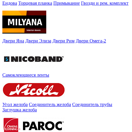
Ендова
Торцевая планка
Примыкание
Гвозди и рем. комплект
Двери Яна
Двери Элиза
Двери Рим
Двери Омега-2
Самоклеющиеся ленты
Угол желоба
Соединитель желоба
Соединитель трубы
Заглушка желоба