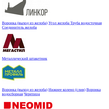
Воронка (выход из желоба)
Угол желоба
Труба водосточная
Соединитель желоба
Металлический штакетник
Воронка (выход из желоба)
Нижнее колено (слив)
Воронка
водосборная
Черепица