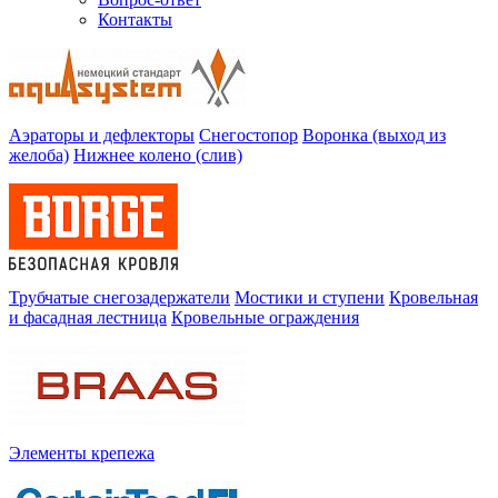
Контакты
Аэраторы и дефлекторы
Снегостопор
Воронка (выход из
желоба)
Нижнее колено (слив)
Трубчатые снегозадержатели
Мостики и ступени
Кровельная
и фасадная лестница
Кровельные ограждения
Элементы крепежа