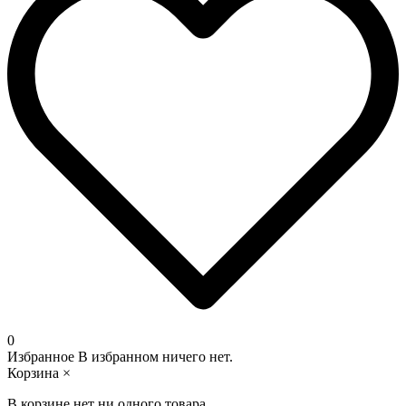
0
Избранное
В избранном ничего нет.
Корзина
×
В корзине нет ни одного товара