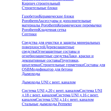
Кирпич строительный
Строительные блоки
Газобетон
Керамические блоки
Porotherm
Аксессуары и дополнительные
материалы Porotherm
Керамические перемычки
Porotherm
Кладочная сетка
Септики
Средства для очистки и защиты минеральных
поверхностей
Деревозащитные
средства
Огнезащитные составы и
огнебиозащитные средства
Лаки, краски и
декоративные составы
Грунтовки,
шпатлевки
Строительные герметики
Составы для
OSB
Модификатор для бетона
Дымоходы
Дымоходы UNI с вент. каналом
Система UNI д.20 с вент. каналом
Система UNI
д.18 с вент. каналом
Система UNI д.16 с вент.
каналом
Система UNI д.14 с вент. каналом
Стальные дымоходы Permeter