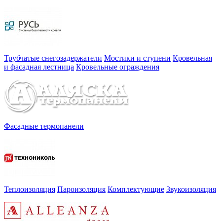
Трубчатые снегозадержатели
Мостики и ступени
Кровельная
и фасадная лестница
Кровельные ограждения
Фасадные термопанели
Теплоизоляция
Пароизоляция
Комплектующие
Звукоизоляция