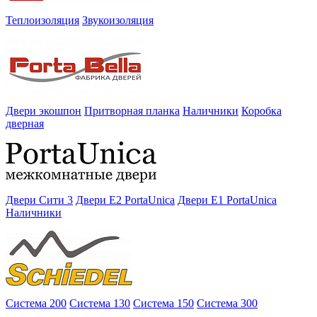
Теплоизоляция
Звукоизоляция
Двери экошпон
Притворная планка
Наличники
Коробка
дверная
Двери Сити 3
Двери E2 PortaUnica
Двери E1 PortaUnica
Наличники
Система 200
Система 130
Система 150
Система 300