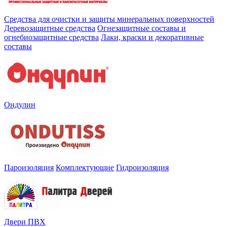
Средства для очистки и защиты минеральных поверхностей
Деревозащитные средства
Огнезащитные составы и
огнебиозащитные средства
Лаки, краски и декоративные
составы
Ондулин
Пароизоляция
Комплектующие
Гидроизоляция
Двери ПВХ