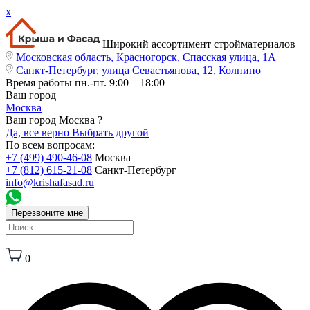
x
Широкий ассортимент стройматериалов
Московская область, Красногорск, Спасская улица, 1А
Санкт-Петербург, улица Севастьянова, 12, Колпино
Время работы
пн.-пт. 9:00 – 18:00
Ваш город
Москва
Ваш город Москва ?
Да, все верно
Выбрать другой
По всем вопросам:
+7 (499) 490-46-08
Москва
+7 (812) 615-21-08
Санкт-Петербург
info@krishafasad.ru
Перезвоните мне
0