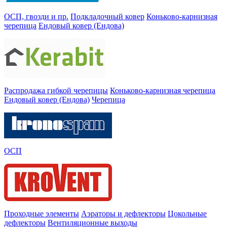
ОСП, гвозди и пр.
Подкладочный ковер
Коньково-карнизная
черепица
Ендовый ковер (Ендова)
Распродажа гибкой черепицы
Коньково-карнизная черепица
Ендовый ковер (Ендова)
Черепица
ОСП
Проходные элементы
Аэраторы и дефлекторы
Цокольные
дефлекторы
Вентиляционные выходы