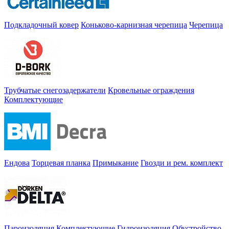
Подкладочный ковер
Коньково-карнизная черепица
Черепица
Трубчатые снегозадержатели
Кровельные ограждения
Комплектующие
Ендова
Торцевая планка
Примыкание
Гвозди и рем. комплект
Пароизоляция
Комплектующие
Гидроизоляция
Обустройство