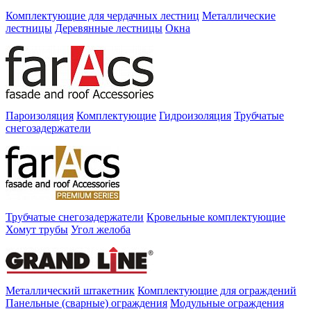
Комплектующие для чердачных лестниц
Металлические
лестницы
Деревянные лестницы
Окна
Пароизоляция
Комплектующие
Гидроизоляция
Трубчатые
снегозадержатели
Трубчатые снегозадержатели
Кровельные комплектующие
Хомут трубы
Угол желоба
Металлический штакетник
Комплектующие для ограждений
Панельные (сварные) ограждения
Модульные ограждения