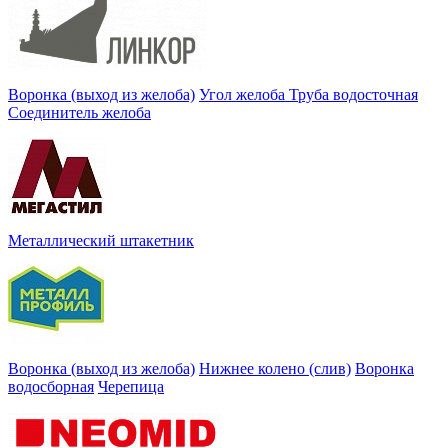
Воронка (выход из желоба)
Угол желоба
Труба водосточная
Соединитель желоба
Металлический штакетник
Воронка (выход из желоба)
Нижнее колено (слив)
Воронка
водосборная
Черепица