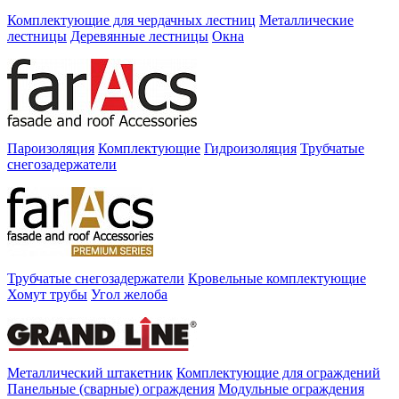
Комплектующие для чердачных лестниц
Металлические
лестницы
Деревянные лестницы
Окна
Пароизоляция
Комплектующие
Гидроизоляция
Трубчатые
снегозадержатели
Трубчатые снегозадержатели
Кровельные комплектующие
Хомут трубы
Угол желоба
Металлический штакетник
Комплектующие для ограждений
Панельные (сварные) ограждения
Модульные ограждения