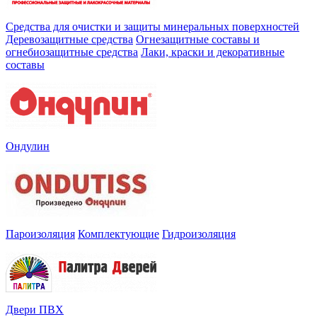
Средства для очистки и защиты минеральных поверхностей
Деревозащитные средства
Огнезащитные составы и
огнебиозащитные средства
Лаки, краски и декоративные
составы
Ондулин
Пароизоляция
Комплектующие
Гидроизоляция
Двери ПВХ