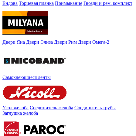
Ендова
Торцевая планка
Примыкание
Гвозди и рем. комплект
Двери Яна
Двери Элиза
Двери Рим
Двери Омега-2
Самоклеющиеся ленты
Угол желоба
Соединитель желоба
Соединитель трубы
Заглушка желоба