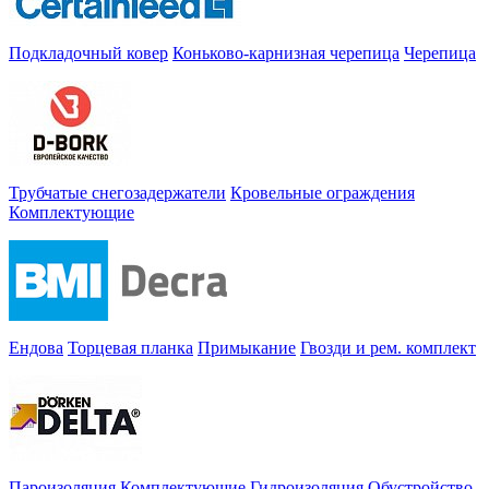
Подкладочный ковер
Коньково-карнизная черепица
Черепица
Трубчатые снегозадержатели
Кровельные ограждения
Комплектующие
Ендова
Торцевая планка
Примыкание
Гвозди и рем. комплект
Пароизоляция
Комплектующие
Гидроизоляция
Обустройство