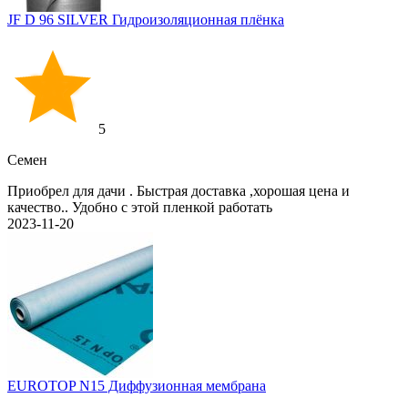
JF D 96 SILVER Гидроизоляционная плёнка
5
Семен
Приобрел для дачи . Быстрая доставка ,хорошая цена и
качество.. Удобно с этой пленкой работать
2023-11-20
EUROTOP N15 Диффузионная мембрана