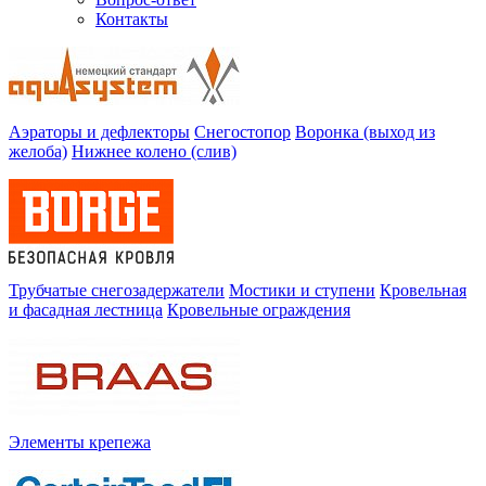
Контакты
Аэраторы и дефлекторы
Снегостопор
Воронка (выход из
желоба)
Нижнее колено (слив)
Трубчатые снегозадержатели
Мостики и ступени
Кровельная
и фасадная лестница
Кровельные ограждения
Элементы крепежа