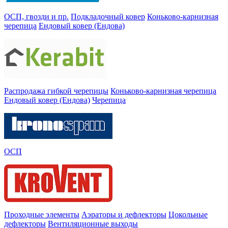
ОСП, гвозди и пр.
Подкладочный ковер
Коньково-карнизная
черепица
Ендовый ковер (Ендова)
Распродажа гибкой черепицы
Коньково-карнизная черепица
Ендовый ковер (Ендова)
Черепица
ОСП
Проходные элементы
Аэраторы и дефлекторы
Цокольные
дефлекторы
Вентиляционные выходы