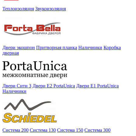
Теплоизоляция
Звукоизоляция
Двери экошпон
Притворная планка
Наличники
Коробка
дверная
Двери Сити 3
Двери E2 PortaUnica
Двери E1 PortaUnica
Наличники
Система 200
Система 130
Система 150
Система 300