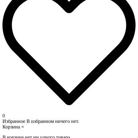
0
Избранное
В избранном ничего нет.
Корзина
×
В корзине нет ни одного товара