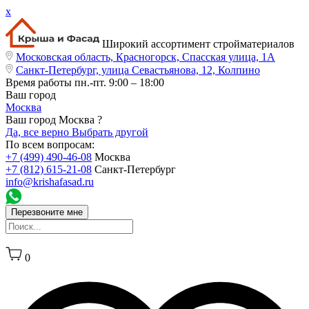
x
Широкий ассортимент стройматериалов
Московская область, Красногорск, Спасская улица, 1А
Санкт-Петербург, улица Севастьянова, 12, Колпино
Время работы
пн.-пт. 9:00 – 18:00
Ваш город
Москва
Ваш город Москва ?
Да, все верно
Выбрать другой
По всем вопросам:
+7 (499) 490-46-08
Москва
+7 (812) 615-21-08
Санкт-Петербург
info@krishafasad.ru
Перезвоните мне
0