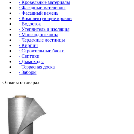
·
Кровельные материалы
·
Фасадные материалы
·
Фасадный камень
·
Комплектующие кровли
·
Водосток
·
Утеплитель и изоляция
·
Мансардные окна
·
Чердачные лестницы
·
Кирпич
·
Строительные блоки
·
Септики
·
Дымоходы
·
Террасная доска
·
Заборы
Отзывы о товарах