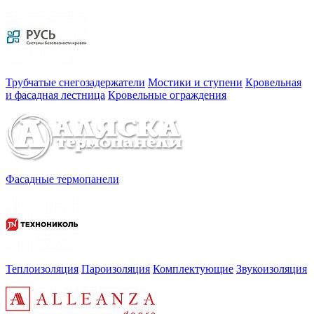
Трубчатые снегозадержатели
Мостики и ступени
Кровельная
и фасадная лестница
Кровельные ограждения
Фасадные термопанели
Теплоизоляция
Пароизоляция
Комплектующие
Звукоизоляция