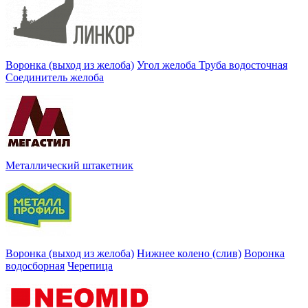
Воронка (выход из желоба)
Угол желоба
Труба водосточная
Соединитель желоба
Металлический штакетник
Воронка (выход из желоба)
Нижнее колено (слив)
Воронка
водосборная
Черепица