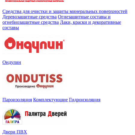
Средства для очистки и защиты минеральных поверхностей
Деревозащитные средства
Огнезащитные составы и
огнебиозащитные средства
Лаки, краски и декоративные
составы
Ондулин
Пароизоляция
Комплектующие
Гидроизоляция
Двери ПВХ