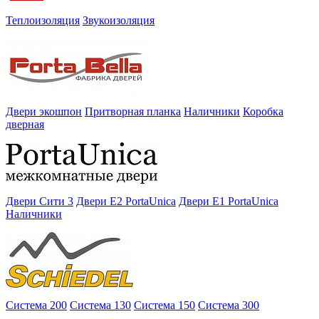
Теплоизоляция
Звукоизоляция
Двери экошпон
Притворная планка
Наличники
Коробка
дверная
Двери Сити 3
Двери E2 PortaUnica
Двери E1 PortaUnica
Наличники
Система 200
Система 130
Система 150
Система 300