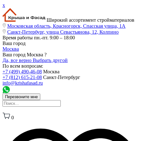
x
Широкий ассортимент стройматериалов
Московская область, Красногорск, Спасская улица, 1А
Санкт-Петербург, улица Севастьянова, 12, Колпино
Время работы
пн.-пт. 9:00 – 18:00
Ваш город
Москва
Ваш город Москва ?
Да, все верно
Выбрать другой
По всем вопросам:
+7 (499) 490-46-08
Москва
+7 (812) 615-21-08
Санкт-Петербург
info@krishafasad.ru
Перезвоните мне
0