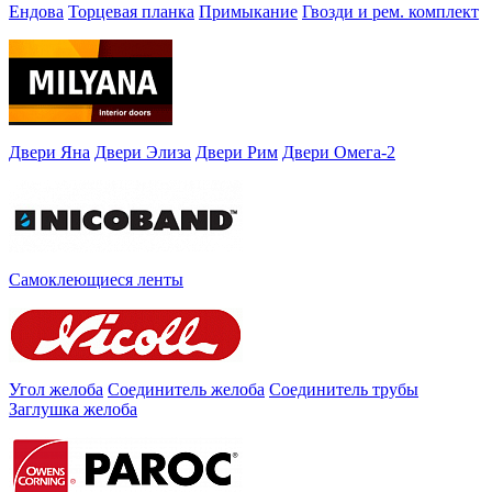
Ендова
Торцевая планка
Примыкание
Гвозди и рем. комплект
Двери Яна
Двери Элиза
Двери Рим
Двери Омега-2
Самоклеющиеся ленты
Угол желоба
Соединитель желоба
Соединитель трубы
Заглушка желоба