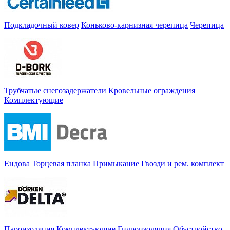
Подкладочный ковер
Коньково-карнизная черепица
Черепица
Трубчатые снегозадержатели
Кровельные ограждения
Комплектующие
Ендова
Торцевая планка
Примыкание
Гвозди и рем. комплект
Пароизоляция
Комплектующие
Гидроизоляция
Обустройство