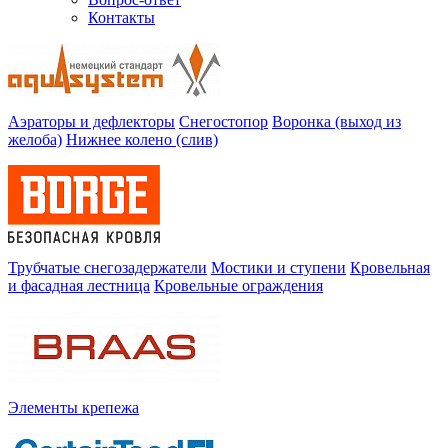
Контакты
Аэраторы и дефлекторы
Снегостопор
Воронка (выход из
желоба)
Нижнее колено (слив)
Трубчатые снегозадержатели
Мостики и ступени
Кровельная
и фасадная лестница
Кровельные ограждения
Элементы крепежа