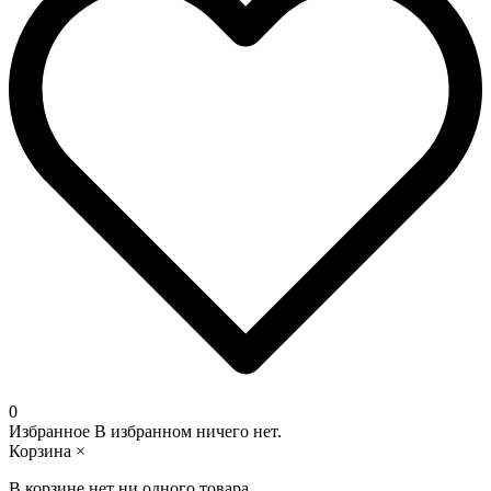
0
Избранное
В избранном ничего нет.
Корзина
×
В корзине нет ни одного товара