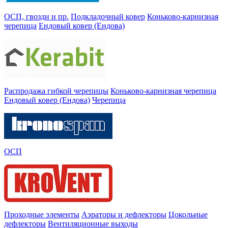
ОСП, гвозди и пр.
Подкладочный ковер
Коньково-карнизная
черепица
Ендовый ковер (Ендова)
Распродажа гибкой черепицы
Коньково-карнизная черепица
Ендовый ковер (Ендова)
Черепица
ОСП
Проходные элементы
Аэраторы и дефлекторы
Цокольные
дефлекторы
Вентиляционные выходы