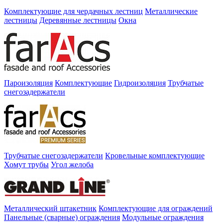
Комплектующие для чердачных лестниц
Металлические
лестницы
Деревянные лестницы
Окна
Пароизоляция
Комплектующие
Гидроизоляция
Трубчатые
снегозадержатели
Трубчатые снегозадержатели
Кровельные комплектующие
Хомут трубы
Угол желоба
Металлический штакетник
Комплектующие для ограждений
Панельные (сварные) ограждения
Модульные ограждения