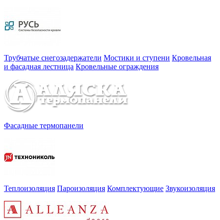
Трубчатые снегозадержатели
Мостики и ступени
Кровельная
и фасадная лестница
Кровельные ограждения
Фасадные термопанели
Теплоизоляция
Пароизоляция
Комплектующие
Звукоизоляция