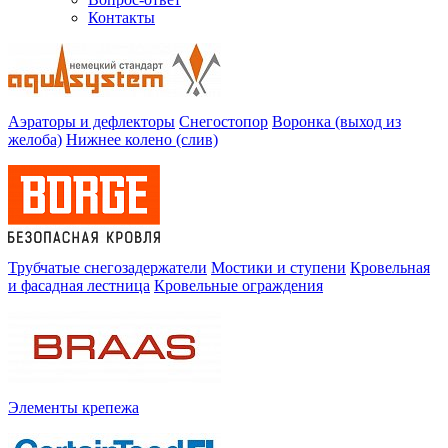
Контакты
Аэраторы и дефлекторы
Снегостопор
Воронка (выход из
желоба)
Нижнее колено (слив)
Трубчатые снегозадержатели
Мостики и ступени
Кровельная
и фасадная лестница
Кровельные ограждения
Элементы крепежа