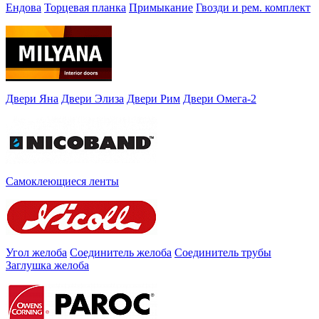
Ендова
Торцевая планка
Примыкание
Гвозди и рем. комплект
Двери Яна
Двери Элиза
Двери Рим
Двери Омега-2
Самоклеющиеся ленты
Угол желоба
Соединитель желоба
Соединитель трубы
Заглушка желоба