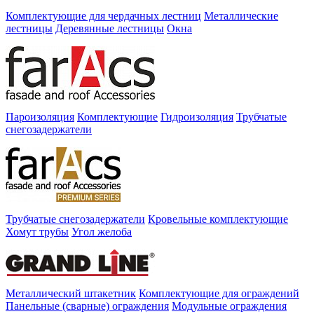
Комплектующие для чердачных лестниц
Металлические
лестницы
Деревянные лестницы
Окна
Пароизоляция
Комплектующие
Гидроизоляция
Трубчатые
снегозадержатели
Трубчатые снегозадержатели
Кровельные комплектующие
Хомут трубы
Угол желоба
Металлический штакетник
Комплектующие для ограждений
Панельные (сварные) ограждения
Модульные ограждения