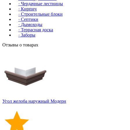
·
Чердачные лестницы
·
Кирпич
·
Строительные блоки
·
Септики
·
Дымоходы
·
Террасная доска
·
Заборы
Отзывы о товарах
Угол желоба наружный Модерн