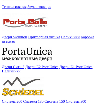
Теплоизоляция
Звукоизоляция
Двери экошпон
Притворная планка
Наличники
Коробка
дверная
Двери Сити 3
Двери E2 PortaUnica
Двери E1 PortaUnica
Наличники
Система 200
Система 130
Система 150
Система 300