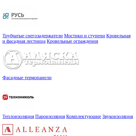
Трубчатые снегозадержатели
Мостики и ступени
Кровельная
и фасадная лестница
Кровельные ограждения
Фасадные термопанели
Теплоизоляция
Пароизоляция
Комплектующие
Звукоизоляция