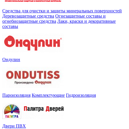
Средства для очистки и защиты минеральных поверхностей
Деревозащитные средства
Огнезащитные составы и
огнебиозащитные средства
Лаки, краски и декоративные
составы
Ондулин
Пароизоляция
Комплектующие
Гидроизоляция
Двери ПВХ