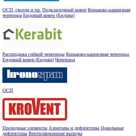
ОСП, гвозди и пр.
Подкладочный ковер
Коньково-карнизная
черепица
Ендовый ковер (Ендова)
Распродажа гибкой черепицы
Коньково-карнизная черепица
Ендовый ковер (Ендова)
Черепица
ОСП
Проходные элементы
Аэраторы и дефлекторы
Цокольные
дефлекторы
Вентиляционные выходы