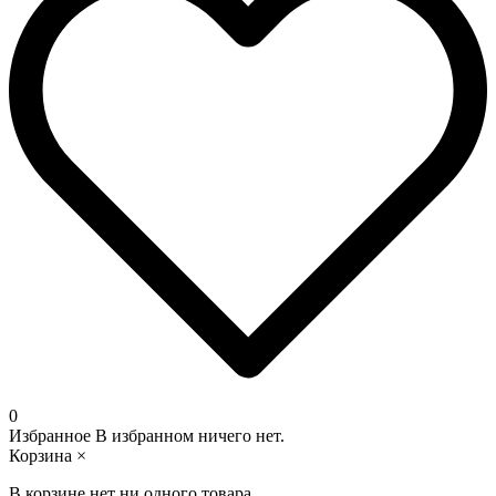
0
Избранное
В избранном ничего нет.
Корзина
×
В корзине нет ни одного товара