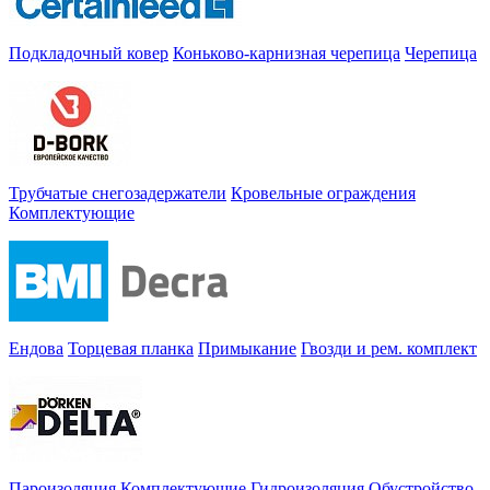
Подкладочный ковер
Коньково-карнизная черепица
Черепица
Трубчатые снегозадержатели
Кровельные ограждения
Комплектующие
Ендова
Торцевая планка
Примыкание
Гвозди и рем. комплект
Пароизоляция
Комплектующие
Гидроизоляция
Обустройство