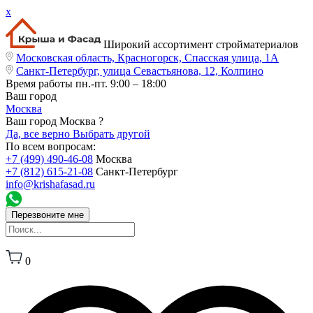
x
Широкий ассортимент стройматериалов
Московская область, Красногорск, Спасская улица, 1А
Санкт-Петербург, улица Севастьянова, 12, Колпино
Время работы
пн.-пт. 9:00 – 18:00
Ваш город
Москва
Ваш город Москва ?
Да, все верно
Выбрать другой
По всем вопросам:
+7 (499) 490-46-08
Москва
+7 (812) 615-21-08
Санкт-Петербург
info@krishafasad.ru
Перезвоните мне
0