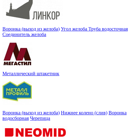
Воронка (выход из желоба)
Угол желоба
Труба водосточная
Соединитель желоба
Металлический штакетник
Воронка (выход из желоба)
Нижнее колено (слив)
Воронка
водосборная
Черепица