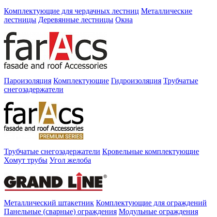
Комплектующие для чердачных лестниц
Металлические
лестницы
Деревянные лестницы
Окна
Пароизоляция
Комплектующие
Гидроизоляция
Трубчатые
снегозадержатели
Трубчатые снегозадержатели
Кровельные комплектующие
Хомут трубы
Угол желоба
Металлический штакетник
Комплектующие для ограждений
Панельные (сварные) ограждения
Модульные ограждения