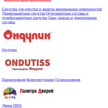
Средства для очистки и защиты минеральных поверхностей
Деревозащитные средства
Огнезащитные составы и
огнебиозащитные средства
Лаки, краски и декоративные
составы
Ондулин
Пароизоляция
Комплектующие
Гидроизоляция
Двери ПВХ