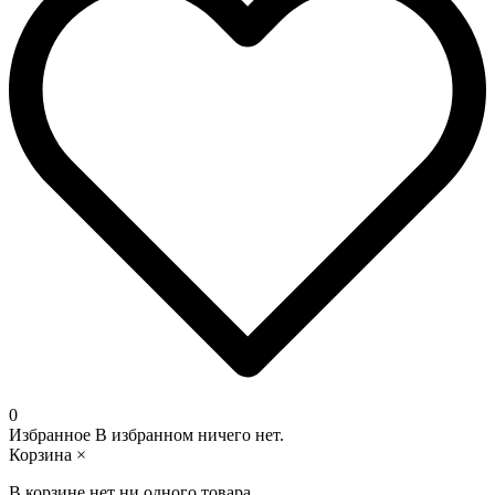
0
Избранное
В избранном ничего нет.
Корзина
×
В корзине нет ни одного товара