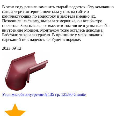
В этом году решила заменить старый водосток. Эту компанию
нашла через интернет, почитала у них на сайте о
комплектующих по водостоку и захотела именно их.
Позвонила на фирму, вызвала замерщика, он все быстро
посчитал. Заказывала все вместе в том числе и углы желоба
внутренние Модерн. Монтажом тоже осталась довольна.
Работали тихо и аккуратно. В принципе у меня никаких
нареканий нет, надеюсь все будет в порядке.
2023-09-12
Угол желоба внутренний 135 гр. 125/90 Granite