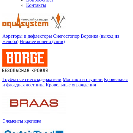
Контакты
Аэраторы и дефлекторы
Снегостопор
Воронка (выход из
желоба)
Нижнее колено (слив)
Трубчатые снегозадержатели
Мостики и ступени
Кровельная
и фасадная лестница
Кровельные ограждения
Элементы крепежа