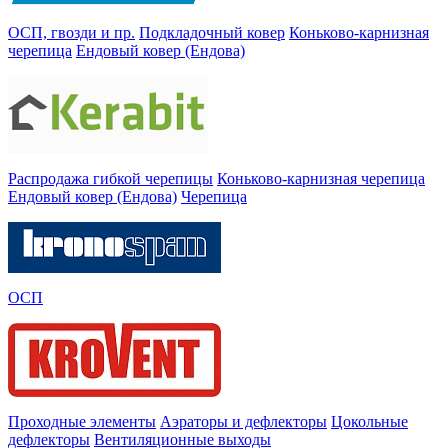
ОСП, гвозди и пр.
Подкладочный ковер
Коньково-карнизная
черепица
Ендовый ковер (Ендова)
Распродажа гибкой черепицы
Коньково-карнизная черепица
Ендовый ковер (Ендова)
Черепица
ОСП
Проходные элементы
Аэраторы и дефлекторы
Цокольные
дефлекторы
Вентиляционные выходы