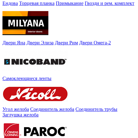
Ендова
Торцевая планка
Примыкание
Гвозди и рем. комплект
Двери Яна
Двери Элиза
Двери Рим
Двери Омега-2
Самоклеющиеся ленты
Угол желоба
Соединитель желоба
Соединитель трубы
Заглушка желоба