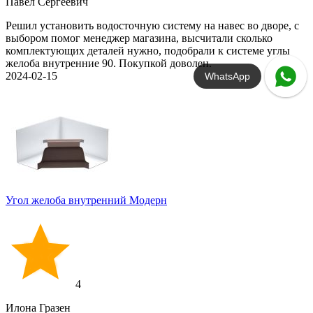
Павел Сергеевич
Решил установить водосточную систему на навес во дворе, с
выбором помог менеджер магазина, высчитали сколько
комплектующих деталей нужно, подобрали к системе углы
желоба внутренние 90. Покупкой доволен.
2024-02-15
WhatsApp
Угол желоба внутренний Модерн
4
Илона Гразен