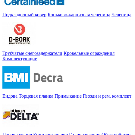
Подкладочный ковер
Коньково-карнизная черепица
Черепица
Трубчатые снегозадержатели
Кровельные ограждения
Комплектующие
Ендова
Торцевая планка
Примыкание
Гвозди и рем. комплект
Пароизоляция
Комплектующие
Гидроизоляция
Обустройство