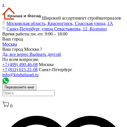
x
Широкий ассортимент стройматериалов
Московская область, Красногорск, Спасская улица, 1А
Санкт-Петербург, улица Севастьянова, 12, Колпино
Время работы
пн.-пт. 9:00 – 18:00
Ваш город
Москва
Ваш город Москва ?
Да, все верно
Выбрать другой
По всем вопросам:
+7 (499) 490-46-08
Москва
+7 (812) 615-21-08
Санкт-Петербург
info@krishafasad.ru
Перезвоните мне
0