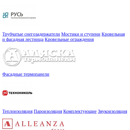
Трубчатые снегозадержатели
Мостики и ступени
Кровельная
и фасадная лестница
Кровельные ограждения
Фасадные термопанели
Теплоизоляция
Пароизоляция
Комплектующие
Звукоизоляция