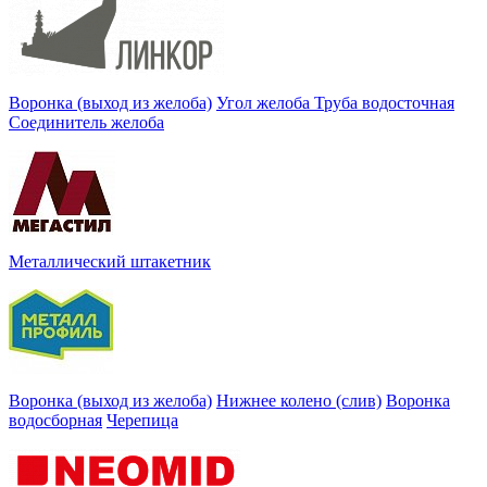
Воронка (выход из желоба)
Угол желоба
Труба водосточная
Соединитель желоба
Металлический штакетник
Воронка (выход из желоба)
Нижнее колено (слив)
Воронка
водосборная
Черепица