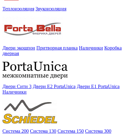
Теплоизоляция
Звукоизоляция
Двери экошпон
Притворная планка
Наличники
Коробка
дверная
Двери Сити 3
Двери E2 PortaUnica
Двери E1 PortaUnica
Наличники
Система 200
Система 130
Система 150
Система 300