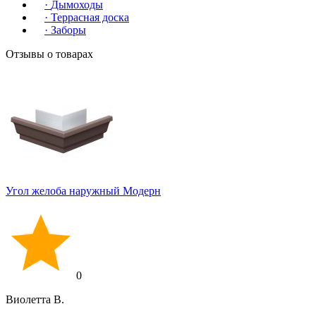
·
Дымоходы
·
Террасная доска
·
Заборы
Отзывы о товарах
Угол желоба наружный Модерн
0
Виолетта В.