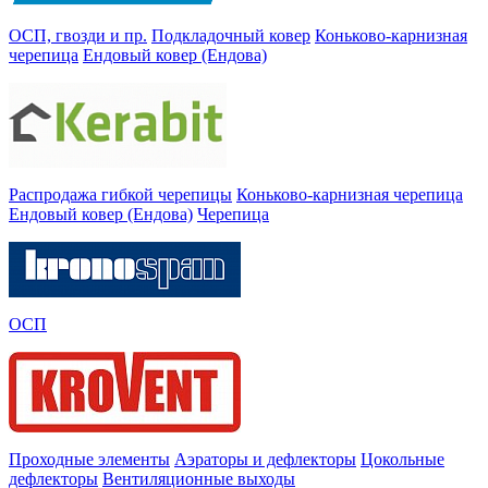
ОСП, гвозди и пр.
Подкладочный ковер
Коньково-карнизная
черепица
Ендовый ковер (Ендова)
Распродажа гибкой черепицы
Коньково-карнизная черепица
Ендовый ковер (Ендова)
Черепица
ОСП
Проходные элементы
Аэраторы и дефлекторы
Цокольные
дефлекторы
Вентиляционные выходы