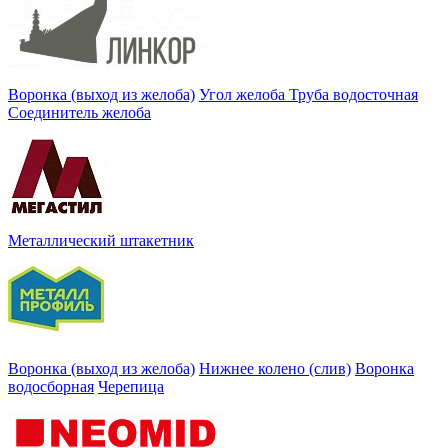
Воронка (выход из желоба)
Угол желоба
Труба водосточная
Соединитель желоба
Металлический штакетник
Воронка (выход из желоба)
Нижнее колено (слив)
Воронка
водосборная
Черепица