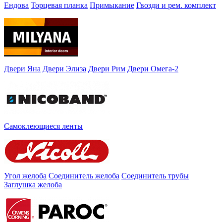
Ендова
Торцевая планка
Примыкание
Гвозди и рем. комплект
Двери Яна
Двери Элиза
Двери Рим
Двери Омега-2
Самоклеющиеся ленты
Угол желоба
Соединитель желоба
Соединитель трубы
Заглушка желоба