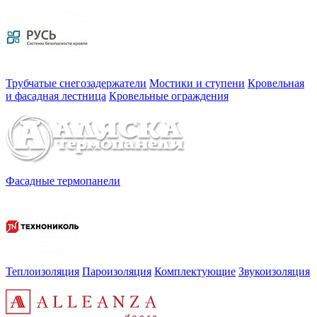
Трубчатые снегозадержатели
Мостики и ступени
Кровельная
и фасадная лестница
Кровельные ограждения
Фасадные термопанели
Теплоизоляция
Пароизоляция
Комплектующие
Звукоизоляция