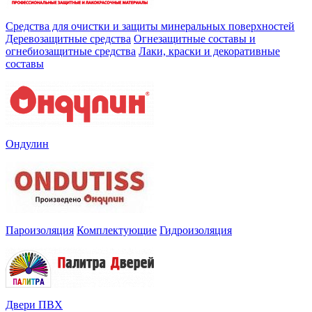
Средства для очистки и защиты минеральных поверхностей
Деревозащитные средства
Огнезащитные составы и
огнебиозащитные средства
Лаки, краски и декоративные
составы
Ондулин
Пароизоляция
Комплектующие
Гидроизоляция
Двери ПВХ