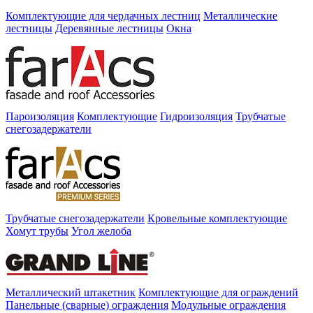
Комплектующие для чердачных лестниц
Металлические
лестницы
Деревянные лестницы
Окна
Пароизоляция
Комплектующие
Гидроизоляция
Трубчатые
снегозадержатели
Трубчатые снегозадержатели
Кровельные комплектующие
Хомут трубы
Угол желоба
Металлический штакетник
Комплектующие для ограждений
Панельные (сварные) ограждения
Модульные ограждения