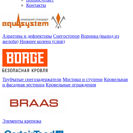
Контакты
Аэраторы и дефлекторы
Снегостопор
Воронка (выход из
желоба)
Нижнее колено (слив)
Трубчатые снегозадержатели
Мостики и ступени
Кровельная
и фасадная лестница
Кровельные ограждения
Элементы крепежа