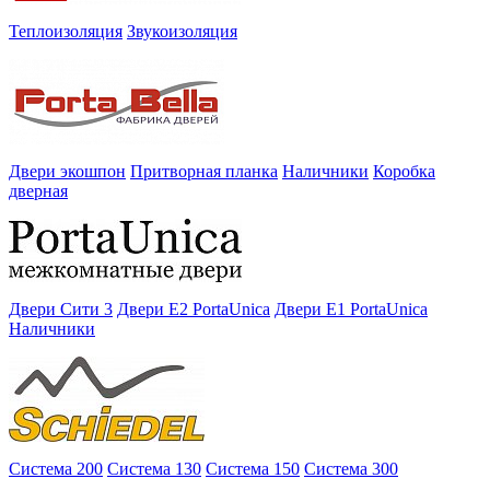
Теплоизоляция
Звукоизоляция
Двери экошпон
Притворная планка
Наличники
Коробка
дверная
Двери Сити 3
Двери E2 PortaUnica
Двери E1 PortaUnica
Наличники
Система 200
Система 130
Система 150
Система 300