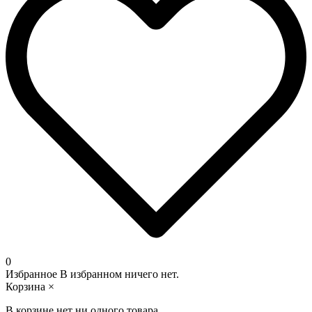
0
Избранное
В избранном ничего нет.
Корзина
×
В корзине нет ни одного товара