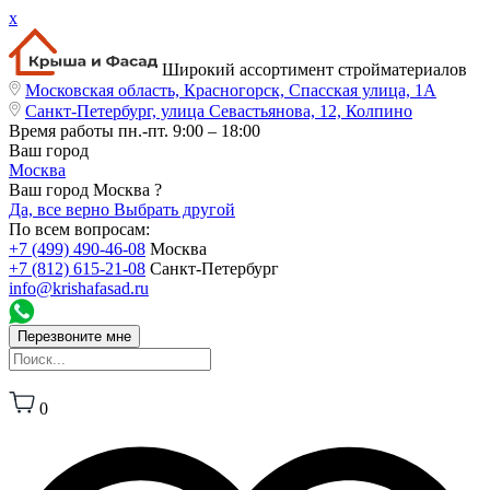
x
Широкий ассортимент стройматериалов
Московская область, Красногорск, Спасская улица, 1А
Санкт-Петербург, улица Севастьянова, 12, Колпино
Время работы
пн.-пт. 9:00 – 18:00
Ваш город
Москва
Ваш город Москва ?
Да, все верно
Выбрать другой
По всем вопросам:
+7 (499) 490-46-08
Москва
+7 (812) 615-21-08
Санкт-Петербург
info@krishafasad.ru
Перезвоните мне
0