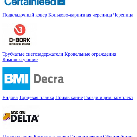
Подкладочный ковер
Коньково-карнизная черепица
Черепица
Трубчатые снегозадержатели
Кровельные ограждения
Комплектующие
Ендова
Торцевая планка
Примыкание
Гвозди и рем. комплект
Пароизоляция
Комплектующие
Гидроизоляция
Обустройство