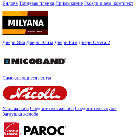
Ендова
Торцевая планка
Примыкание
Гвозди и рем. комплект
Двери Яна
Двери Элиза
Двери Рим
Двери Омега-2
Самоклеющиеся ленты
Угол желоба
Соединитель желоба
Соединитель трубы
Заглушка желоба