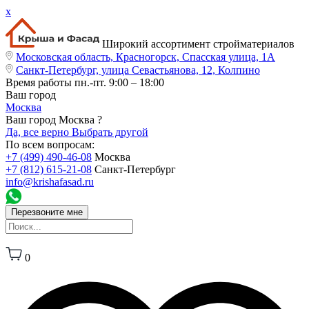
x
Широкий ассортимент стройматериалов
Московская область, Красногорск, Спасская улица, 1А
Санкт-Петербург, улица Севастьянова, 12, Колпино
Время работы
пн.-пт. 9:00 – 18:00
Ваш город
Москва
Ваш город Москва ?
Да, все верно
Выбрать другой
По всем вопросам:
+7 (499) 490-46-08
Москва
+7 (812) 615-21-08
Санкт-Петербург
info@krishafasad.ru
Перезвоните мне
0