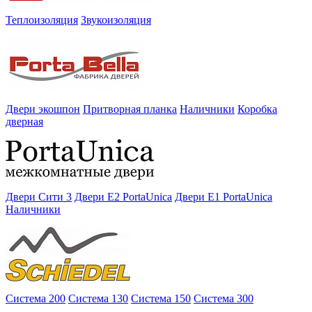
Теплоизоляция
Звукоизоляция
Двери экошпон
Притворная планка
Наличники
Коробка
дверная
Двери Сити 3
Двери E2 PortaUnica
Двери E1 PortaUnica
Наличники
Система 200
Система 130
Система 150
Система 300