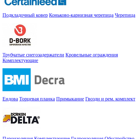
Подкладочный ковер
Коньково-карнизная черепица
Черепица
Трубчатые снегозадержатели
Кровельные ограждения
Комплектующие
Ендова
Торцевая планка
Примыкание
Гвозди и рем. комплект
Пароизоляция
Комплектующие
Гидроизоляция
Обустройство