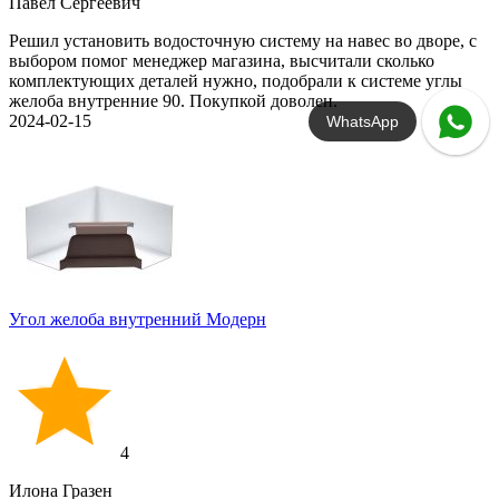
Павел Сергеевич
Решил установить водосточную систему на навес во дворе, с
выбором помог менеджер магазина, высчитали сколько
комплектующих деталей нужно, подобрали к системе углы
желоба внутренние 90. Покупкой доволен.
2024-02-15
WhatsApp
Угол желоба внутренний Модерн
4
Илона Гразен