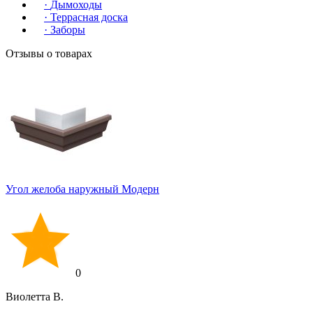
·
Дымоходы
·
Террасная доска
·
Заборы
Отзывы о товарах
Угол желоба наружный Модерн
0
Виолетта В.