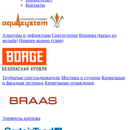
Контакты
Аэраторы и дефлекторы
Снегостопор
Воронка (выход из
желоба)
Нижнее колено (слив)
Трубчатые снегозадержатели
Мостики и ступени
Кровельная
и фасадная лестница
Кровельные ограждения
Элементы крепежа