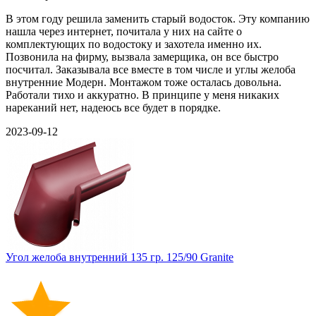
В этом году решила заменить старый водосток. Эту компанию
нашла через интернет, почитала у них на сайте о
комплектующих по водостоку и захотела именно их.
Позвонила на фирму, вызвала замерщика, он все быстро
посчитал. Заказывала все вместе в том числе и углы желоба
внутренние Модерн. Монтажом тоже осталась довольна.
Работали тихо и аккуратно. В принципе у меня никаких
нареканий нет, надеюсь все будет в порядке.
2023-09-12
Угол желоба внутренний 135 гр. 125/90 Granite