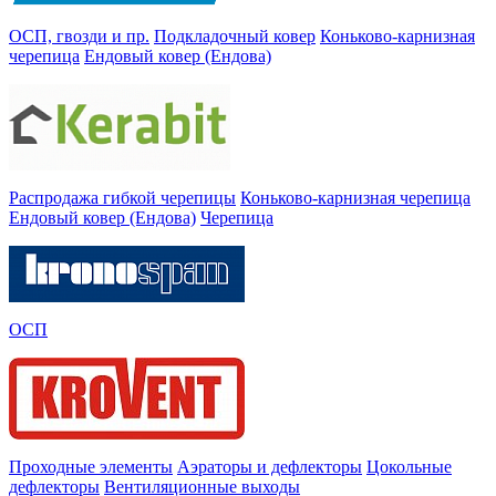
ОСП, гвозди и пр.
Подкладочный ковер
Коньково-карнизная
черепица
Ендовый ковер (Ендова)
Распродажа гибкой черепицы
Коньково-карнизная черепица
Ендовый ковер (Ендова)
Черепица
ОСП
Проходные элементы
Аэраторы и дефлекторы
Цокольные
дефлекторы
Вентиляционные выходы