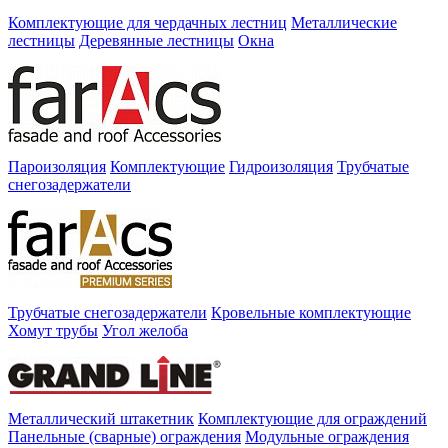
Комплектующие для чердачных лестниц
Металлические
лестницы
Деревянные лестницы
Окна
Пароизоляция
Комплектующие
Гидроизоляция
Трубчатые
снегозадержатели
Трубчатые снегозадержатели
Кровельные комплектующие
Хомут трубы
Угол желоба
Металлический штакетник
Комплектующие для ограждений
Панельные (сварные) ограждения
Модульные ограждения