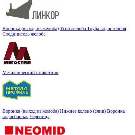
Воронка (выход из желоба)
Угол желоба
Труба водосточная
Соединитель желоба
Металлический штакетник
Воронка (выход из желоба)
Нижнее колено (слив)
Воронка
водосборная
Черепица