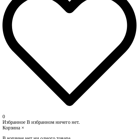
0
Избранное
В избранном ничего нет.
Корзина
×
В корзине нет ни одного товара