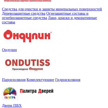
Средства для очистки и защиты минеральных поверхностей
Деревозащитные средства
Огнезащитные составы и
огнебиозащитные средства
Лаки, краски и декоративные
составы
Ондулин
Пароизоляция
Комплектующие
Гидроизоляция
Двери ПВХ