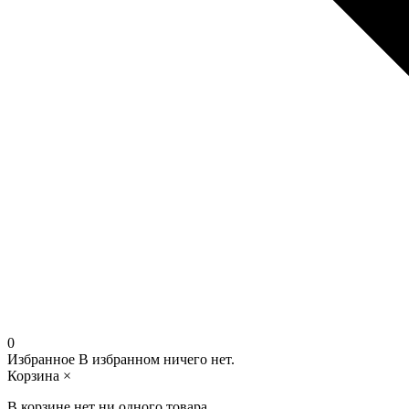
0
Избранное
В избранном ничего нет.
Корзина
×
В корзине нет ни одного товара