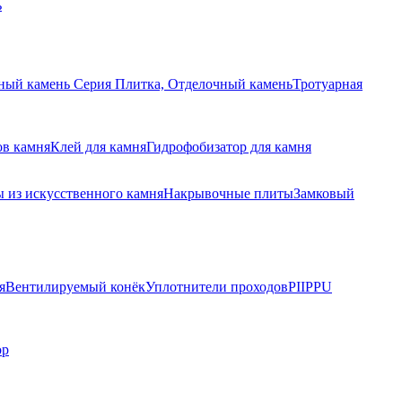
ь
ный камень Серия Плитка, Отделочный камень
Тротуарная
ов камня
Клей для камня
Гидрофобизатор для камня
 из искусственного камня
Накрывочные плиты
Замковый
я
Вентилируемый конёк
Уплотнители проходов
PIIPPU
ор