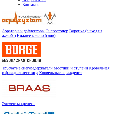
Контакты
Аэраторы и дефлекторы
Снегостопор
Воронка (выход из
желоба)
Нижнее колено (слив)
Трубчатые снегозадержатели
Мостики и ступени
Кровельная
и фасадная лестница
Кровельные ограждения
Элементы крепежа