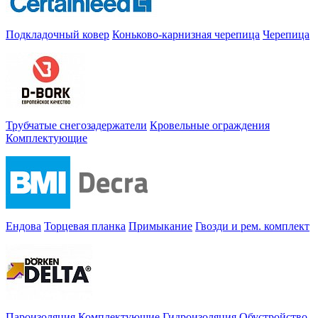
Подкладочный ковер
Коньково-карнизная черепица
Черепица
Трубчатые снегозадержатели
Кровельные ограждения
Комплектующие
Ендова
Торцевая планка
Примыкание
Гвозди и рем. комплект
Пароизоляция
Комплектующие
Гидроизоляция
Обустройство