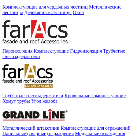
Комплектующие для чердачных лестниц
Металлические
лестницы
Деревянные лестницы
Окна
Пароизоляция
Комплектующие
Гидроизоляция
Трубчатые
снегозадержатели
Трубчатые снегозадержатели
Кровельные комплектующие
Хомут трубы
Угол желоба
Металлический штакетник
Комплектующие для ограждений
Панельные (сварные) ограждения
Модульные ограждения