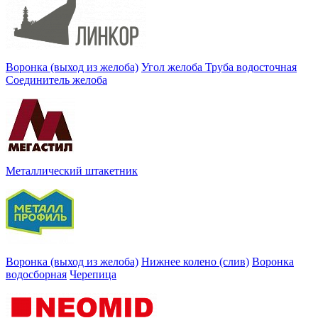
Воронка (выход из желоба)
Угол желоба
Труба водосточная
Соединитель желоба
Металлический штакетник
Воронка (выход из желоба)
Нижнее колено (слив)
Воронка
водосборная
Черепица