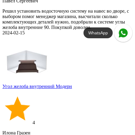
Павел Сергеевич
Решил установить водосточную систему на навес во дворе, с
выбором помог менеджер магазина, высчитали сколько
комплектующих деталей нужно, подобрали к системе углы
желоба внутренние 90. Покупкой доволен.
2024-02-15
WhatsApp
Угол желоба внутренний Модерн
4
Илона Гразен