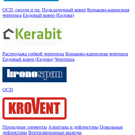
ОСП, гвозди и пр.
Подкладочный ковер
Коньково-карнизная
черепица
Ендовый ковер (Ендова)
Распродажа гибкой черепицы
Коньково-карнизная черепица
Ендовый ковер (Ендова)
Черепица
ОСП
Проходные элементы
Аэраторы и дефлекторы
Цокольные
дефлекторы
Вентиляционные выходы