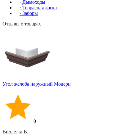
·
Дымоходы
·
Террасная доска
·
Заборы
Отзывы о товарах
Угол желоба наружный Модерн
0
Виолетта В.