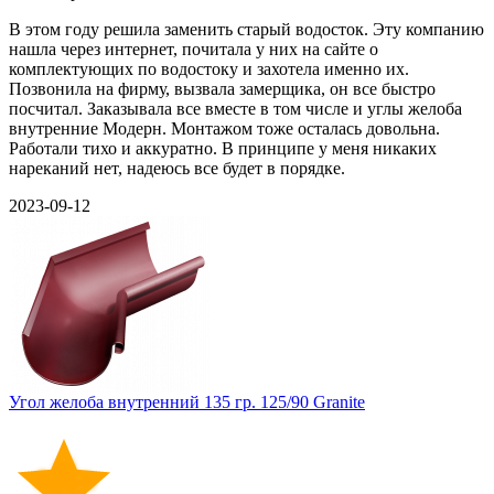
В этом году решила заменить старый водосток. Эту компанию
нашла через интернет, почитала у них на сайте о
комплектующих по водостоку и захотела именно их.
Позвонила на фирму, вызвала замерщика, он все быстро
посчитал. Заказывала все вместе в том числе и углы желоба
внутренние Модерн. Монтажом тоже осталась довольна.
Работали тихо и аккуратно. В принципе у меня никаких
нареканий нет, надеюсь все будет в порядке.
2023-09-12
Угол желоба внутренний 135 гр. 125/90 Granite