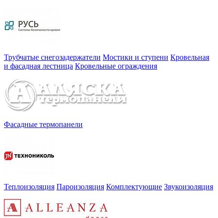
Трубчатые снегозадержатели
Мостики и ступени
Кровельная
и фасадная лестница
Кровельные ограждения
Фасадные термопанели
Теплоизоляция
Пароизоляция
Комплектующие
Звукоизоляция