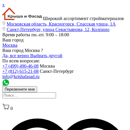
x
Широкий ассортимент стройматериалов
Московская область, Красногорск, Спасская улица, 1А
Санкт-Петербург, улица Севастьянова, 12, Колпино
Время работы
пн.-пт. 9:00 – 18:00
Ваш город
Москва
Ваш город Москва ?
Да, все верно
Выбрать другой
По всем вопросам:
+7 (499) 490-46-08
Москва
+7 (812) 615-21-08
Санкт-Петербург
info@krishafasad.ru
Перезвоните мне
0