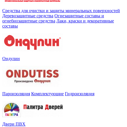
Средства для очистки и защиты минеральных поверхностей
Деревозащитные средства
Огнезащитные составы и
огнебиозащитные средства
Лаки, краски и декоративные
составы
Ондулин
Пароизоляция
Комплектующие
Гидроизоляция
Двери ПВХ