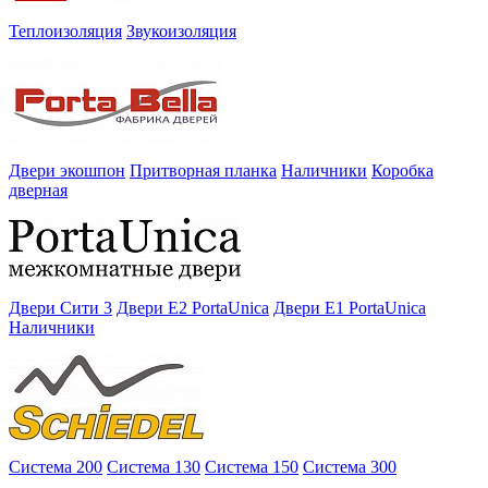
Теплоизоляция
Звукоизоляция
Двери экошпон
Притворная планка
Наличники
Коробка
дверная
Двери Сити 3
Двери E2 PortaUnica
Двери E1 PortaUnica
Наличники
Система 200
Система 130
Система 150
Система 300