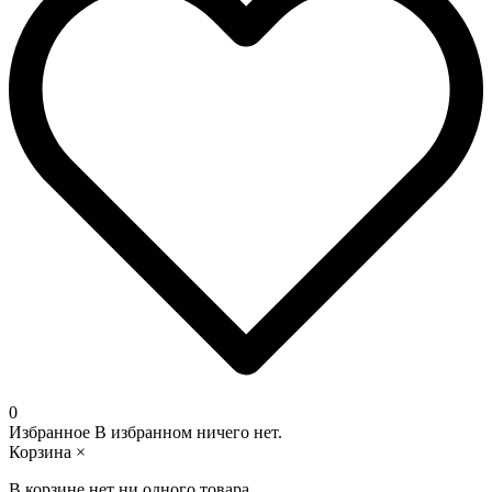
0
Избранное
В избранном ничего нет.
Корзина
×
В корзине нет ни одного товара