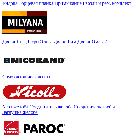
Ендова
Торцевая планка
Примыкание
Гвозди и рем. комплект
Двери Яна
Двери Элиза
Двери Рим
Двери Омега-2
Самоклеющиеся ленты
Угол желоба
Соединитель желоба
Соединитель трубы
Заглушка желоба