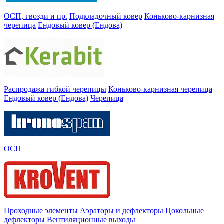
ОСП, гвозди и пр.
Подкладочный ковер
Коньково-карнизная
черепица
Ендовый ковер (Ендова)
Распродажа гибкой черепицы
Коньково-карнизная черепица
Ендовый ковер (Ендова)
Черепица
ОСП
Проходные элементы
Аэраторы и дефлекторы
Цокольные
дефлекторы
Вентиляционные выходы