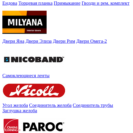
Ендова
Торцевая планка
Примыкание
Гвозди и рем. комплект
Двери Яна
Двери Элиза
Двери Рим
Двери Омега-2
Самоклеющиеся ленты
Угол желоба
Соединитель желоба
Соединитель трубы
Заглушка желоба