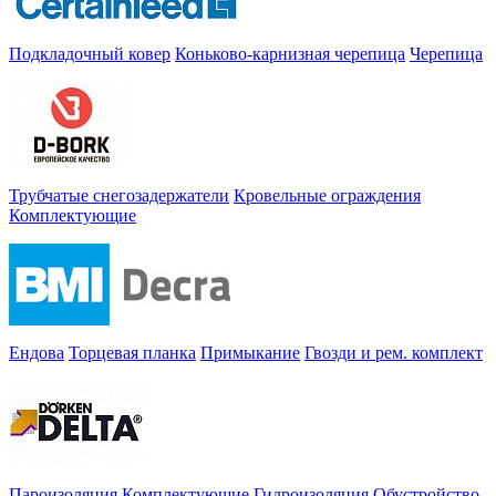
Подкладочный ковер
Коньково-карнизная черепица
Черепица
Трубчатые снегозадержатели
Кровельные ограждения
Комплектующие
Ендова
Торцевая планка
Примыкание
Гвозди и рем. комплект
Пароизоляция
Комплектующие
Гидроизоляция
Обустройство