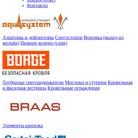
Контакты
Аэраторы и дефлекторы
Снегостопор
Воронка (выход из
желоба)
Нижнее колено (слив)
Трубчатые снегозадержатели
Мостики и ступени
Кровельная
и фасадная лестница
Кровельные ограждения
Элементы крепежа