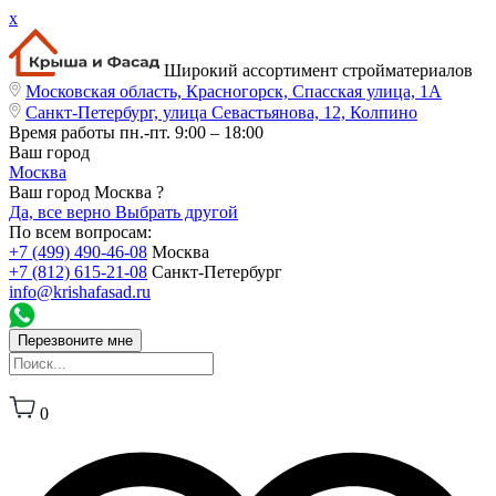
x
Широкий ассортимент стройматериалов
Московская область, Красногорск, Спасская улица, 1А
Санкт-Петербург, улица Севастьянова, 12, Колпино
Время работы
пн.-пт. 9:00 – 18:00
Ваш город
Москва
Ваш город Москва ?
Да, все верно
Выбрать другой
По всем вопросам:
+7 (499) 490-46-08
Москва
+7 (812) 615-21-08
Санкт-Петербург
info@krishafasad.ru
Перезвоните мне
0