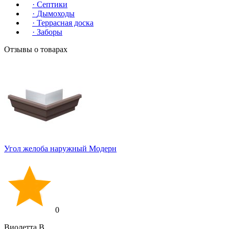
·
Септики
·
Дымоходы
·
Террасная доска
·
Заборы
Отзывы о товарах
Угол желоба наружный Модерн
0
Виолетта В.