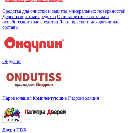
Средства для очистки и защиты минеральных поверхностей
Деревозащитные средства
Огнезащитные составы и
огнебиозащитные средства
Лаки, краски и декоративные
составы
Ондулин
Пароизоляция
Комплектующие
Гидроизоляция
Двери ПВХ