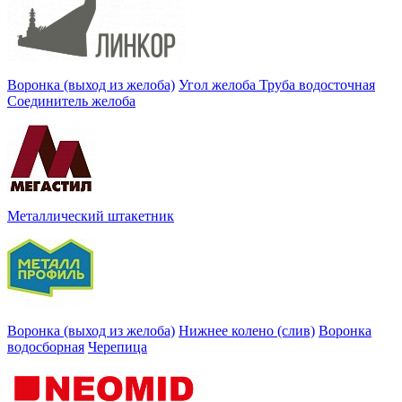
Воронка (выход из желоба)
Угол желоба
Труба водосточная
Соединитель желоба
Металлический штакетник
Воронка (выход из желоба)
Нижнее колено (слив)
Воронка
водосборная
Черепица