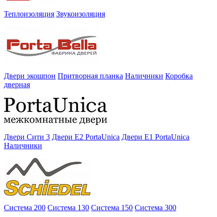
Теплоизоляция
Звукоизоляция
Двери экошпон
Притворная планка
Наличники
Коробка
дверная
Двери Сити 3
Двери E2 PortaUnica
Двери E1 PortaUnica
Наличники
Система 200
Система 130
Система 150
Система 300