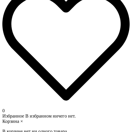
0
Избранное
В избранном ничего нет.
Корзина
×
В корзине нет ни одного товара