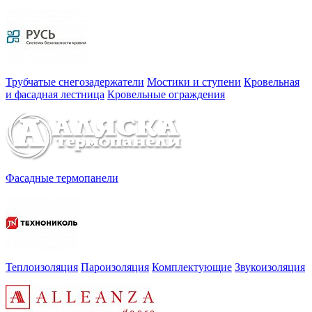
Трубчатые снегозадержатели
Мостики и ступени
Кровельная
и фасадная лестница
Кровельные ограждения
Фасадные термопанели
Теплоизоляция
Пароизоляция
Комплектующие
Звукоизоляция