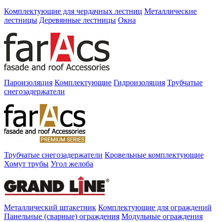
Комплектующие для чердачных лестниц
Металлические
лестницы
Деревянные лестницы
Окна
Пароизоляция
Комплектующие
Гидроизоляция
Трубчатые
снегозадержатели
Трубчатые снегозадержатели
Кровельные комплектующие
Хомут трубы
Угол желоба
Металлический штакетник
Комплектующие для ограждений
Панельные (сварные) ограждения
Модульные ограждения