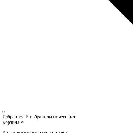
0
Избранное
В избранном ничего нет.
Корзина
×
В корзине нет ни одного товара