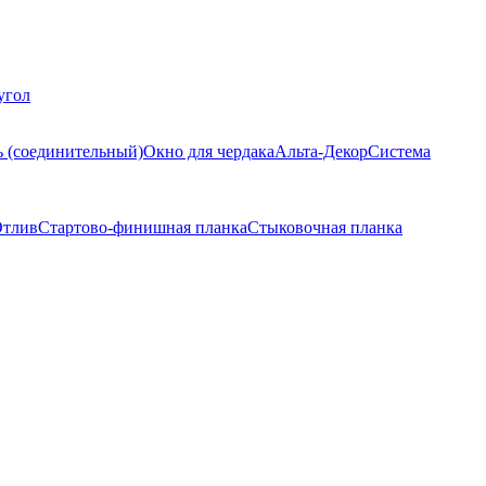
угол
ь (соединительный)
Окно для чердака
Альта-Декор
Система
тлив
Стартово-финишная планка
Стыковочная планка