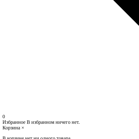
0
Избранное
В избранном ничего нет.
Корзина
×
В корзине нет ни одного товара