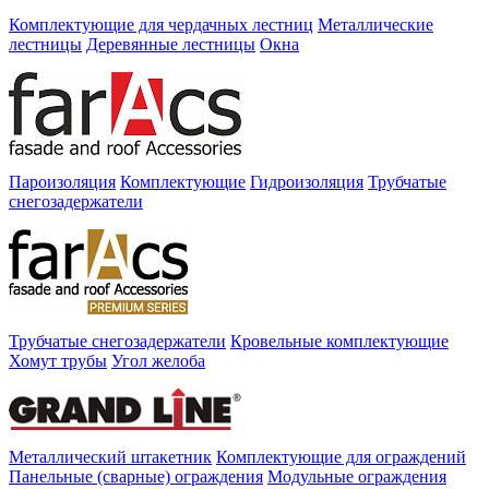
Комплектующие для чердачных лестниц
Металлические
лестницы
Деревянные лестницы
Окна
Пароизоляция
Комплектующие
Гидроизоляция
Трубчатые
снегозадержатели
Трубчатые снегозадержатели
Кровельные комплектующие
Хомут трубы
Угол желоба
Металлический штакетник
Комплектующие для ограждений
Панельные (сварные) ограждения
Модульные ограждения