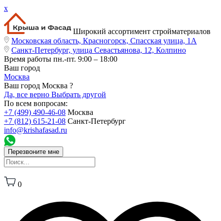
x
Широкий ассортимент стройматериалов
Московская область, Красногорск, Спасская улица, 1А
Санкт-Петербург, улица Севастьянова, 12, Колпино
Время работы
пн.-пт. 9:00 – 18:00
Ваш город
Москва
Ваш город Москва ?
Да, все верно
Выбрать другой
По всем вопросам:
+7 (499) 490-46-08
Москва
+7 (812) 615-21-08
Санкт-Петербург
info@krishafasad.ru
Перезвоните мне
0