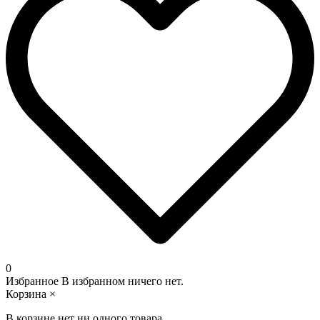
0
Избранное
В избранном ничего нет.
Корзина
×
В корзине нет ни одного товара