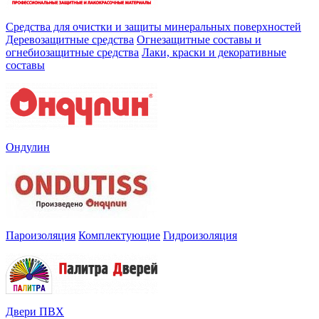
Средства для очистки и защиты минеральных поверхностей
Деревозащитные средства
Огнезащитные составы и
огнебиозащитные средства
Лаки, краски и декоративные
составы
Ондулин
Пароизоляция
Комплектующие
Гидроизоляция
Двери ПВХ