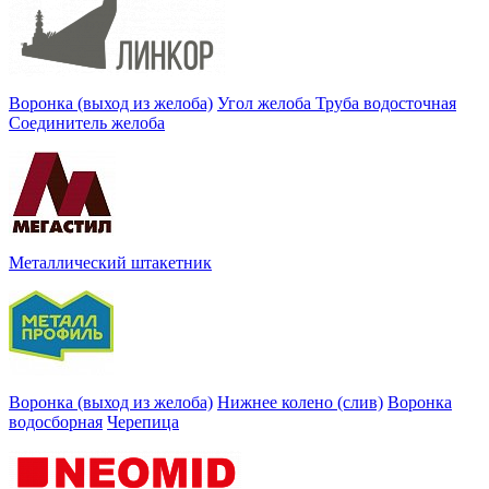
Воронка (выход из желоба)
Угол желоба
Труба водосточная
Соединитель желоба
Металлический штакетник
Воронка (выход из желоба)
Нижнее колено (слив)
Воронка
водосборная
Черепица