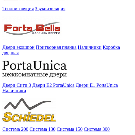
Теплоизоляция
Звукоизоляция
Двери экошпон
Притворная планка
Наличники
Коробка
дверная
Двери Сити 3
Двери E2 PortaUnica
Двери E1 PortaUnica
Наличники
Система 200
Система 130
Система 150
Система 300