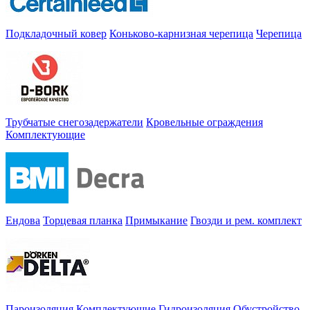
Подкладочный ковер
Коньково-карнизная черепица
Черепица
Трубчатые снегозадержатели
Кровельные ограждения
Комплектующие
Ендова
Торцевая планка
Примыкание
Гвозди и рем. комплект
Пароизоляция
Комплектующие
Гидроизоляция
Обустройство