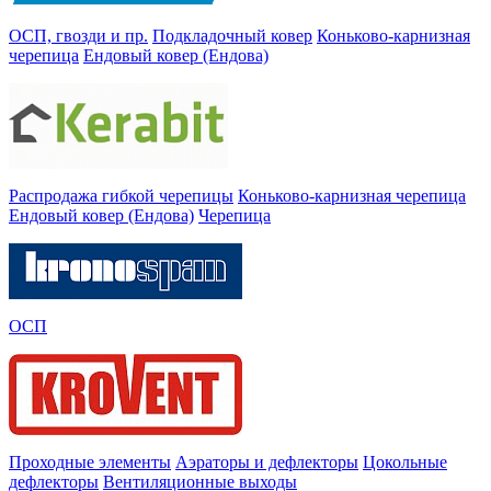
ОСП, гвозди и пр.
Подкладочный ковер
Коньково-карнизная
черепица
Ендовый ковер (Ендова)
Распродажа гибкой черепицы
Коньково-карнизная черепица
Ендовый ковер (Ендова)
Черепица
ОСП
Проходные элементы
Аэраторы и дефлекторы
Цокольные
дефлекторы
Вентиляционные выходы