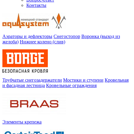
Контакты
Аэраторы и дефлекторы
Снегостопор
Воронка (выход из
желоба)
Нижнее колено (слив)
Трубчатые снегозадержатели
Мостики и ступени
Кровельная
и фасадная лестница
Кровельные ограждения
Элементы крепежа