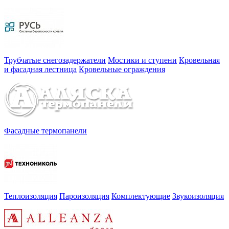
Трубчатые снегозадержатели
Мостики и ступени
Кровельная
и фасадная лестница
Кровельные ограждения
Фасадные термопанели
Теплоизоляция
Пароизоляция
Комплектующие
Звукоизоляция