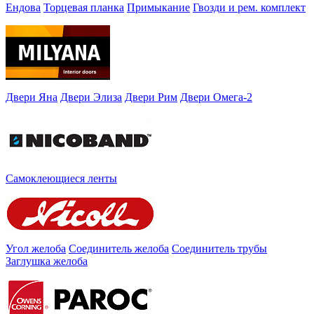
Ендова
Торцевая планка
Примыкание
Гвозди и рем. комплект
Двери Яна
Двери Элиза
Двери Рим
Двери Омега-2
Самоклеющиеся ленты
Угол желоба
Соединитель желоба
Соединитель трубы
Заглушка желоба