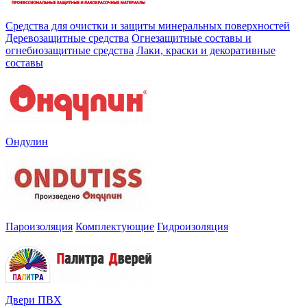
Средства для очистки и защиты минеральных поверхностей
Деревозащитные средства
Огнезащитные составы и
огнебиозащитные средства
Лаки, краски и декоративные
составы
Ондулин
Пароизоляция
Комплектующие
Гидроизоляция
Двери ПВХ