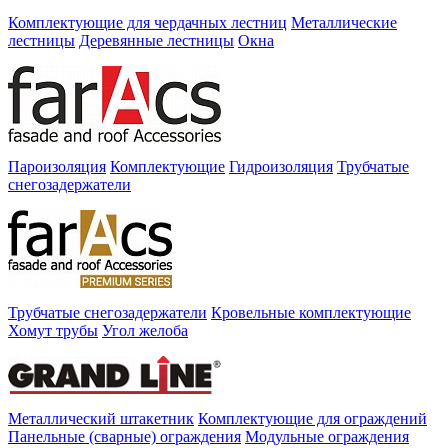
Комплектующие для чердачных лестниц
Металлические
лестницы
Деревянные лестницы
Окна
Пароизоляция
Комплектующие
Гидроизоляция
Трубчатые
снегозадержатели
Трубчатые снегозадержатели
Кровельные комплектующие
Хомут трубы
Угол желоба
Металлический штакетник
Комплектующие для ограждений
Панельные (сварные) ограждения
Модульные ограждения