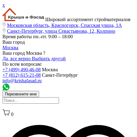
x
Широкий ассортимент стройматериалов
Московская область, Красногорск, Спасская улица, 1А
Санкт-Петербург, улица Севастьянова, 12, Колпино
Время работы
пн.-пт. 9:00 – 18:00
Ваш город
Москва
Ваш город Москва ?
Да, все верно
Выбрать другой
По всем вопросам:
+7 (499) 490-46-08
Москва
+7 (812) 615-21-08
Санкт-Петербург
info@krishafasad.ru
Перезвоните мне
0