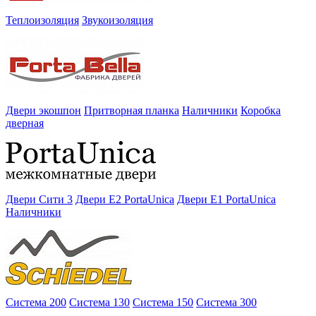
Теплоизоляция
Звукоизоляция
Двери экошпон
Притворная планка
Наличники
Коробка
дверная
Двери Сити 3
Двери E2 PortaUnica
Двери E1 PortaUnica
Наличники
Система 200
Система 130
Система 150
Система 300