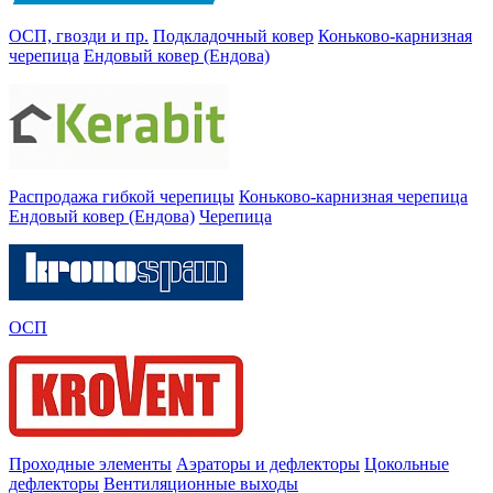
ОСП, гвозди и пр.
Подкладочный ковер
Коньково-карнизная
черепица
Ендовый ковер (Ендова)
Распродажа гибкой черепицы
Коньково-карнизная черепица
Ендовый ковер (Ендова)
Черепица
ОСП
Проходные элементы
Аэраторы и дефлекторы
Цокольные
дефлекторы
Вентиляционные выходы