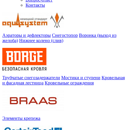
Контакты
Аэраторы и дефлекторы
Снегостопор
Воронка (выход из
желоба)
Нижнее колено (слив)
Трубчатые снегозадержатели
Мостики и ступени
Кровельная
и фасадная лестница
Кровельные ограждения
Элементы крепежа