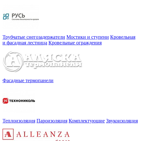
Трубчатые снегозадержатели
Мостики и ступени
Кровельная
и фасадная лестница
Кровельные ограждения
Фасадные термопанели
Теплоизоляция
Пароизоляция
Комплектующие
Звукоизоляция