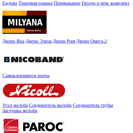
Ендова
Торцевая планка
Примыкание
Гвозди и рем. комплект
Двери Яна
Двери Элиза
Двери Рим
Двери Омега-2
Самоклеющиеся ленты
Угол желоба
Соединитель желоба
Соединитель трубы
Заглушка желоба