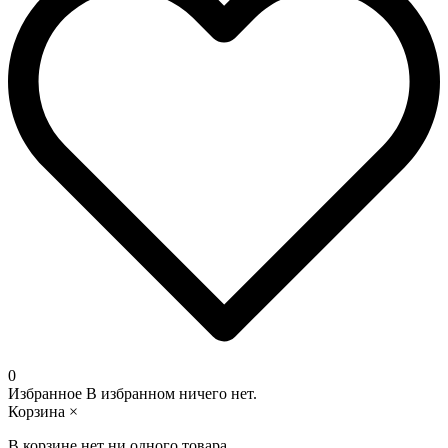
0
Избранное
В избранном ничего нет.
Корзина
×
В корзине нет ни одного товара