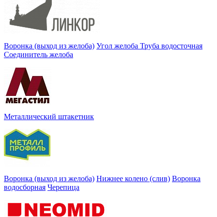
Воронка (выход из желоба)
Угол желоба
Труба водосточная
Соединитель желоба
Металлический штакетник
Воронка (выход из желоба)
Нижнее колено (слив)
Воронка
водосборная
Черепица