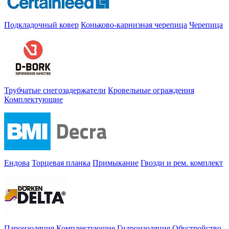
Подкладочный ковер
Коньково-карнизная черепица
Черепица
Трубчатые снегозадержатели
Кровельные ограждения
Комплектующие
Ендова
Торцевая планка
Примыкание
Гвозди и рем. комплект
Пароизоляция
Комплектующие
Гидроизоляция
Обустройство