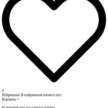
0
Избранное
В избранном ничего нет.
Корзина
×
В корзине нет ни одного товара