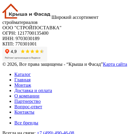
Широкий ассортимент
стройматериалов
ООО "СТРОЙПОСТАВКА"
ОГРН: 1217700135400
ИНН: 9703030189
КПП: 770301001
© 2026, Все права защищены - “Крыша и Фасад”
Карта сайта
Каталог
Главная
Монтаж
Доставка и оплата
О компании
Партнерство
Вопрос-ответ
Контакты
Все бренды
Всегда на связи:
+7 (499) 490-46-08