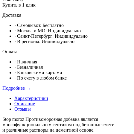
Купить в 1 клик
Доставка
· Самовывоз:
Бесплатно
· Москвa и МО:
Индивидуально
· Санкт-Петербург:
Индивидуально
· В регионы:
Индивидуально
Оплата
·
Наличная
·
Безналичная
·
Банковскими картами
·
По счету в любом банке
Подробнее →
Характеристики
Описание
Отзывы
Stop moroz Противоморозная добавка является
многофункциональным септиком под бетонные смеси
и различные растворы на цементной основе.