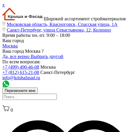
x
Широкий ассортимент стройматериалов
Московская область, Красногорск, Спасская улица, 1А
Санкт-Петербург, улица Севастьянова, 12, Колпино
Время работы
пн.-пт. 9:00 – 18:00
Ваш город
Москва
Ваш город Москва ?
Да, все верно
Выбрать другой
По всем вопросам:
+7 (499) 490-46-08
Москва
+7 (812) 615-21-08
Санкт-Петербург
info@krishafasad.ru
Перезвоните мне
0