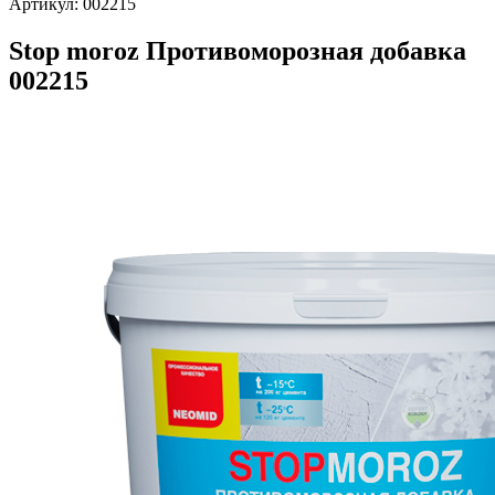
Артикул:
002215
Stop moroz Противоморозная добавка
002215