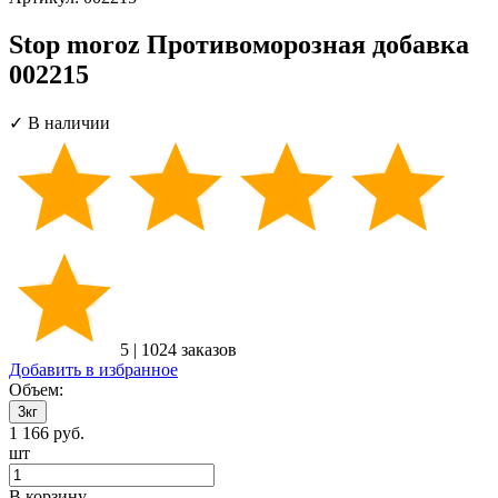
Stop moroz Противоморозная добавка
002215
✓ В наличии
5
|
1024 заказов
Добавить в избранное
Объем:
3кг
1 166
руб.
шт
В корзину