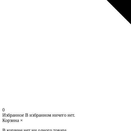
0
Избранное
В избранном ничего нет.
Корзина
×
В корзине нет ни одного товара