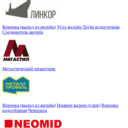
Воронка (выход из желоба)
Угол желоба
Труба водосточная
Соединитель желоба
Металлический штакетник
Воронка (выход из желоба)
Нижнее колено (слив)
Воронка
водосборная
Черепица