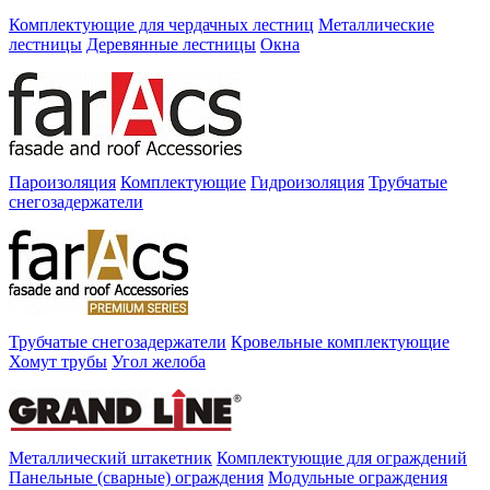
Комплектующие для чердачных лестниц
Металлические
лестницы
Деревянные лестницы
Окна
Пароизоляция
Комплектующие
Гидроизоляция
Трубчатые
снегозадержатели
Трубчатые снегозадержатели
Кровельные комплектующие
Хомут трубы
Угол желоба
Металлический штакетник
Комплектующие для ограждений
Панельные (сварные) ограждения
Модульные ограждения