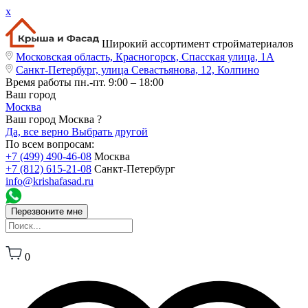
x
Широкий ассортимент стройматериалов
Московская область, Красногорск, Спасская улица, 1А
Санкт-Петербург, улица Севастьянова, 12, Колпино
Время работы
пн.-пт. 9:00 – 18:00
Ваш город
Москва
Ваш город Москва ?
Да, все верно
Выбрать другой
По всем вопросам:
+7 (499) 490-46-08
Москва
+7 (812) 615-21-08
Санкт-Петербург
info@krishafasad.ru
Перезвоните мне
0