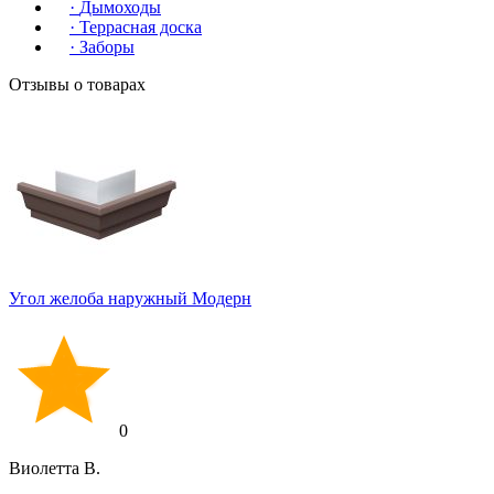
·
Дымоходы
·
Террасная доска
·
Заборы
Отзывы о товарах
Угол желоба наружный Модерн
0
Виолетта В.