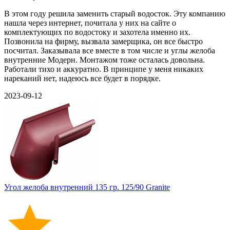
В этом году решила заменить старый водосток. Эту компанию
нашла через интернет, почитала у них на сайте о
комплектующих по водостоку и захотела именно их.
Позвонила на фирму, вызвала замерщика, он все быстро
посчитал. Заказывала все вместе в том числе и углы желоба
внутренние Модерн. Монтажом тоже осталась довольна.
Работали тихо и аккуратно. В принципе у меня никаких
нареканий нет, надеюсь все будет в порядке.
2023-09-12
Угол желоба внутренний 135 гр. 125/90 Granite