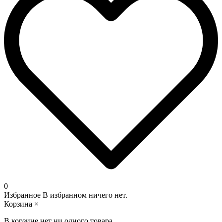
0
Избранное
В избранном ничего нет.
Корзина
×
В корзине нет ни одного товара