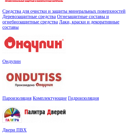
Средства для очистки и защиты минеральных поверхностей
Деревозащитные средства
Огнезащитные составы и
огнебиозащитные средства
Лаки, краски и декоративные
составы
Ондулин
Пароизоляция
Комплектующие
Гидроизоляция
Двери ПВХ