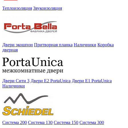
Теплоизоляция
Звукоизоляция
Двери экошпон
Притворная планка
Наличники
Коробка
дверная
Двери Сити 3
Двери E2 PortaUnica
Двери E1 PortaUnica
Наличники
Система 200
Система 130
Система 150
Система 300