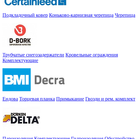
Подкладочный ковер
Коньково-карнизная черепица
Черепица
Трубчатые снегозадержатели
Кровельные ограждения
Комплектующие
Ендова
Торцевая планка
Примыкание
Гвозди и рем. комплект
Пароизоляция
Комплектующие
Гидроизоляция
Обустройство