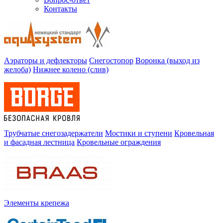
Контакты
Аэраторы и дефлекторы
Снегостопор
Воронка (выход из
желоба)
Нижнее колено (слив)
Трубчатые снегозадержатели
Мостики и ступени
Кровельная
и фасадная лестница
Кровельные ограждения
Элементы крепежа