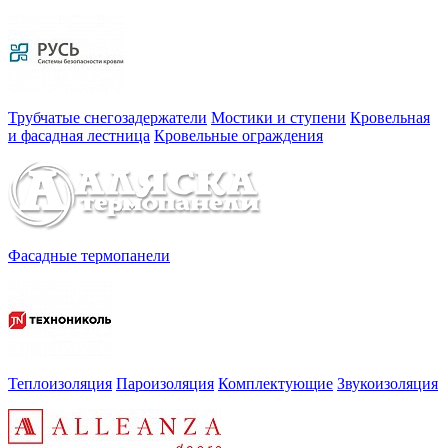
Трубчатые снегозадержатели
Мостики и ступени
Кровельная
и фасадная лестница
Кровельные ограждения
Фасадные термопанели
Теплоизоляция
Пароизоляция
Комплектующие
Звукоизоляция