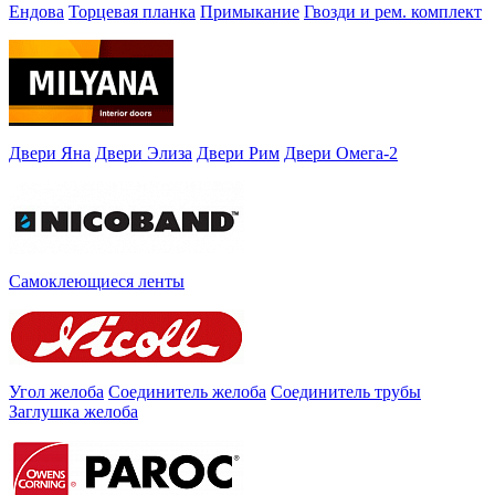
Ендова
Торцевая планка
Примыкание
Гвозди и рем. комплект
Двери Яна
Двери Элиза
Двери Рим
Двери Омега-2
Самоклеющиеся ленты
Угол желоба
Соединитель желоба
Соединитель трубы
Заглушка желоба