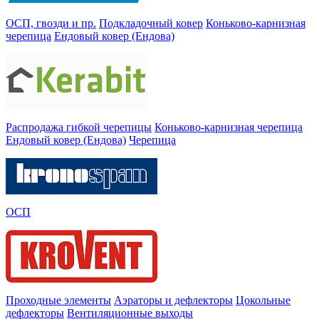
ОСП, гвозди и пр.
Подкладочный ковер
Коньково-карнизная
черепица
Ендовый ковер (Ендова)
Распродажа гибкой черепицы
Коньково-карнизная черепица
Ендовый ковер (Ендова)
Черепица
ОСП
Проходные элементы
Аэраторы и дефлекторы
Цокольные
дефлекторы
Вентиляционные выходы