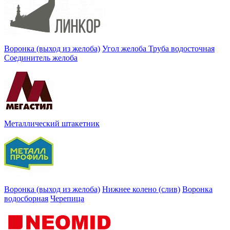
Воронка (выход из желоба)
Угол желоба
Труба водосточная
Соединитель желоба
Металлический штакетник
Воронка (выход из желоба)
Нижнее колено (слив)
Воронка
водосборная
Черепица