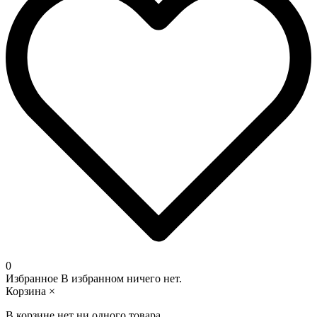
0
Избранное
В избранном ничего нет.
Корзина
×
В корзине нет ни одного товара