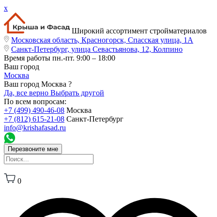
x
Широкий ассортимент стройматериалов
Московская область, Красногорск, Спасская улица, 1А
Санкт-Петербург, улица Севастьянова, 12, Колпино
Время работы
пн.-пт. 9:00 – 18:00
Ваш город
Москва
Ваш город Москва ?
Да, все верно
Выбрать другой
По всем вопросам:
+7 (499) 490-46-08
Москва
+7 (812) 615-21-08
Санкт-Петербург
info@krishafasad.ru
Перезвоните мне
0