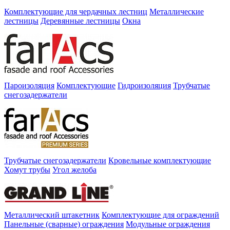
Комплектующие для чердачных лестниц
Металлические
лестницы
Деревянные лестницы
Окна
Пароизоляция
Комплектующие
Гидроизоляция
Трубчатые
снегозадержатели
Трубчатые снегозадержатели
Кровельные комплектующие
Хомут трубы
Угол желоба
Металлический штакетник
Комплектующие для ограждений
Панельные (сварные) ограждения
Модульные ограждения