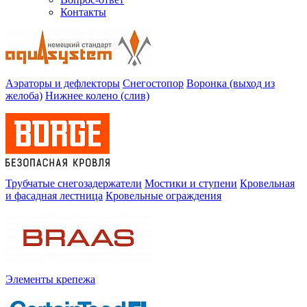
Контакты
Аэраторы и дефлекторы
Снегостопор
Воронка (выход из
желоба)
Нижнее колено (слив)
Трубчатые снегозадержатели
Мостики и ступени
Кровельная
и фасадная лестница
Кровельные ограждения
Элементы крепежа