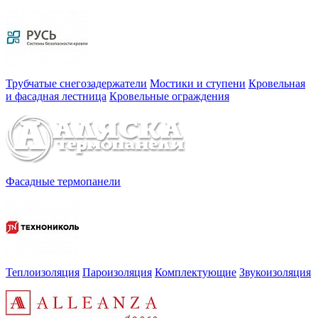
Трубчатые снегозадержатели
Мостики и ступени
Кровельная
и фасадная лестница
Кровельные ограждения
Фасадные термопанели
Теплоизоляция
Пароизоляция
Комплектующие
Звукоизоляция