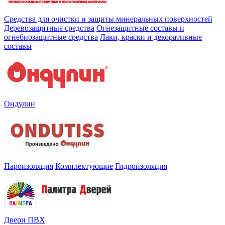
Средства для очистки и защиты минеральных поверхностей
Деревозащитные средства
Огнезащитные составы и
огнебиозащитные средства
Лаки, краски и декоративные
составы
Ондулин
Пароизоляция
Комплектующие
Гидроизоляция
Двери ПВХ