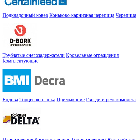
Подкладочный ковер
Коньково-карнизная черепица
Черепица
Трубчатые снегозадержатели
Кровельные ограждения
Комплектующие
Ендова
Торцевая планка
Примыкание
Гвозди и рем. комплект
Пароизоляция
Комплектующие
Гидроизоляция
Обустройство