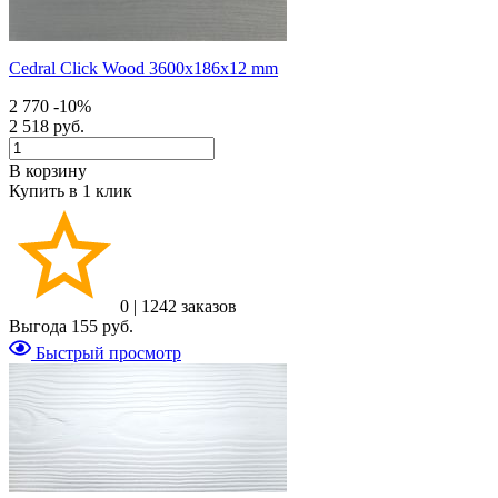
Cedral Click Wood 3600x186x12 mm
2 770
-10%
2 518 руб.
В корзину
Купить в 1 клик
0
|
1242 заказов
Выгода
155 руб.
Быстрый просмотр