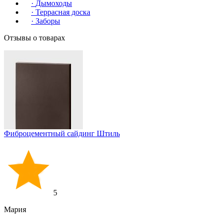
·
Дымоходы
·
Террасная доска
·
Заборы
Отзывы о товарах
Фиброцементный сайдинг Штиль
5
Мария