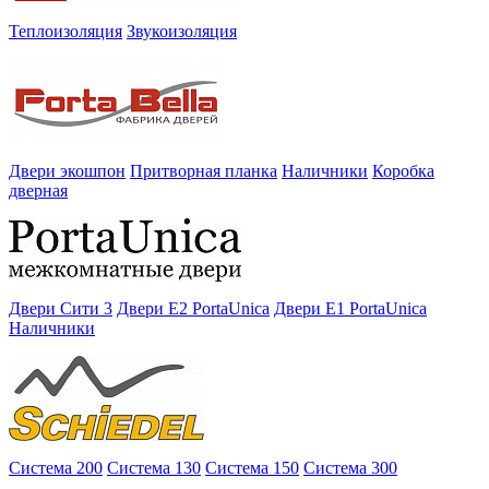
Теплоизоляция
Звукоизоляция
Двери экошпон
Притворная планка
Наличники
Коробка
дверная
Двери Сити 3
Двери E2 PortaUnica
Двери E1 PortaUnica
Наличники
Система 200
Система 130
Система 150
Система 300