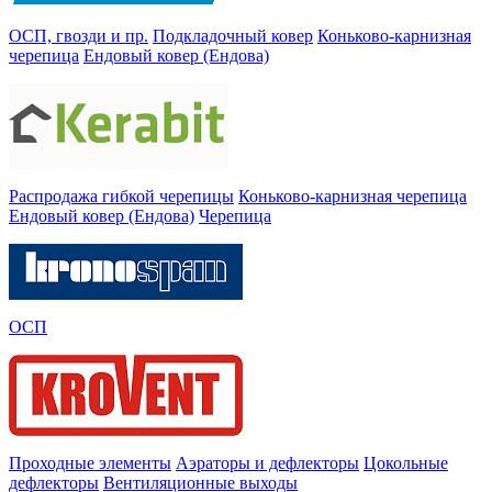
ОСП, гвозди и пр.
Подкладочный ковер
Коньково-карнизная
черепица
Ендовый ковер (Ендова)
Распродажа гибкой черепицы
Коньково-карнизная черепица
Ендовый ковер (Ендова)
Черепица
ОСП
Проходные элементы
Аэраторы и дефлекторы
Цокольные
дефлекторы
Вентиляционные выходы