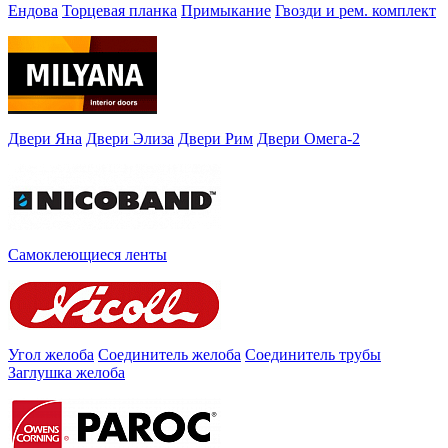
Ендова
Торцевая планка
Примыкание
Гвозди и рем. комплект
Двери Яна
Двери Элиза
Двери Рим
Двери Омега-2
Самоклеющиеся ленты
Угол желоба
Соединитель желоба
Соединитель трубы
Заглушка желоба