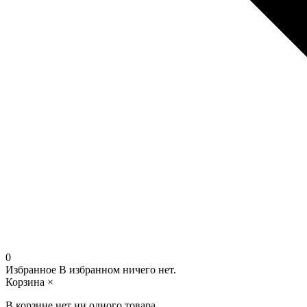
0
Избранное
В избранном ничего нет.
Корзина
×
В корзине нет ни одного товара