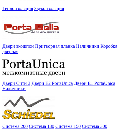
Теплоизоляция
Звукоизоляция
Двери экошпон
Притворная планка
Наличники
Коробка
дверная
Двери Сити 3
Двери E2 PortaUnica
Двери E1 PortaUnica
Наличники
Система 200
Система 130
Система 150
Система 300