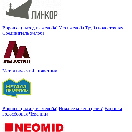
Воронка (выход из желоба)
Угол желоба
Труба водосточная
Соединитель желоба
Металлический штакетник
Воронка (выход из желоба)
Нижнее колено (слив)
Воронка
водосборная
Черепица