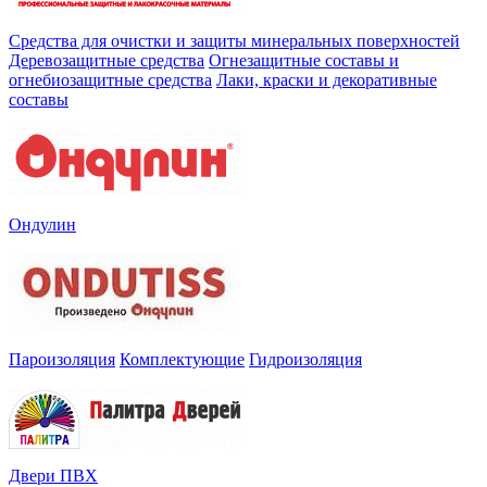
Средства для очистки и защиты минеральных поверхностей
Деревозащитные средства
Огнезащитные составы и
огнебиозащитные средства
Лаки, краски и декоративные
составы
Ондулин
Пароизоляция
Комплектующие
Гидроизоляция
Двери ПВХ