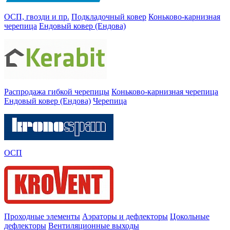
ОСП, гвозди и пр.
Подкладочный ковер
Коньково-карнизная
черепица
Ендовый ковер (Ендова)
Распродажа гибкой черепицы
Коньково-карнизная черепица
Ендовый ковер (Ендова)
Черепица
ОСП
Проходные элементы
Аэраторы и дефлекторы
Цокольные
дефлекторы
Вентиляционные выходы