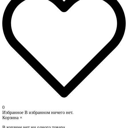
0
Избранное
В избранном ничего нет.
Корзина
×
В корзине нет ни одного товара