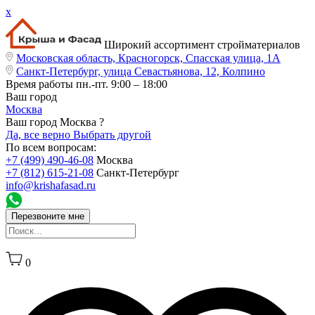
x
Широкий ассортимент стройматериалов
Московская область, Красногорск, Спасская улица, 1А
Санкт-Петербург, улица Севастьянова, 12, Колпино
Время работы
пн.-пт. 9:00 – 18:00
Ваш город
Москва
Ваш город Москва ?
Да, все верно
Выбрать другой
По всем вопросам:
+7 (499) 490-46-08
Москва
+7 (812) 615-21-08
Санкт-Петербург
info@krishafasad.ru
Перезвоните мне
0