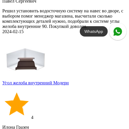
Павел Сергеевич
Решил установить водосточную систему на навес во дворе, с
выбором помог менеджер магазина, высчитали сколько
комплектующих деталей нужно, подобрали к системе углы
желоба внутренние 90. Покупкой доволен.
2024-02-15
WhatsApp
Угол желоба внутренний Модерн
4
Илона Гразен