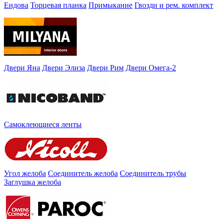
Ендова
Торцевая планка
Примыкание
Гвозди и рем. комплект
Двери Яна
Двери Элиза
Двери Рим
Двери Омега-2
Самоклеющиеся ленты
Угол желоба
Соединитель желоба
Соединитель трубы
Заглушка желоба