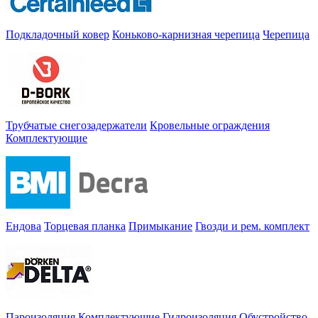
Подкладочный ковер
Коньково-карнизная черепица
Черепица
Трубчатые снегозадержатели
Кровельные ограждения
Комплектующие
Ендова
Торцевая планка
Примыкание
Гвозди и рем. комплект
Пароизоляция
Комплектующие
Гидроизоляция
Обустройство