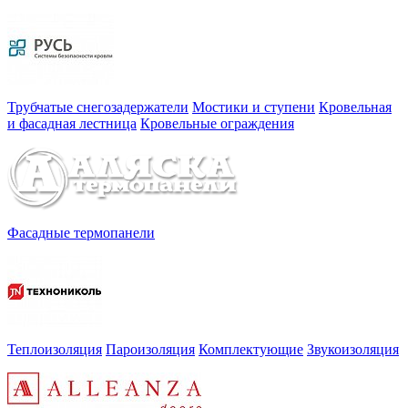
Трубчатые снегозадержатели
Мостики и ступени
Кровельная
и фасадная лестница
Кровельные ограждения
Фасадные термопанели
Теплоизоляция
Пароизоляция
Комплектующие
Звукоизоляция