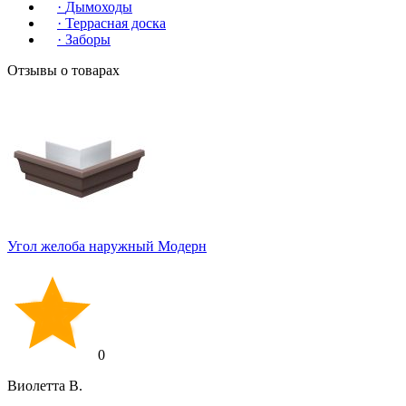
·
Дымоходы
·
Террасная доска
·
Заборы
Отзывы о товарах
Угол желоба наружный Модерн
0
Виолетта В.