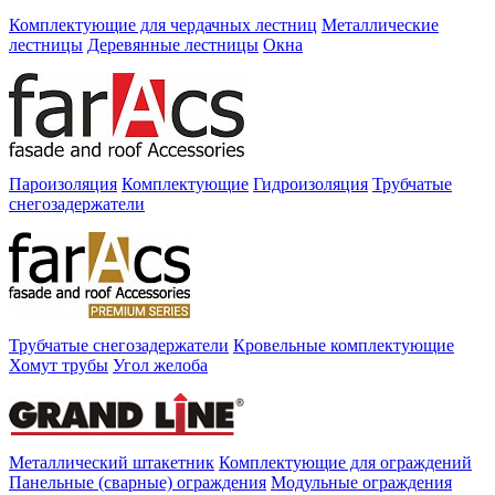
Комплектующие для чердачных лестниц
Металлические
лестницы
Деревянные лестницы
Окна
Пароизоляция
Комплектующие
Гидроизоляция
Трубчатые
снегозадержатели
Трубчатые снегозадержатели
Кровельные комплектующие
Хомут трубы
Угол желоба
Металлический штакетник
Комплектующие для ограждений
Панельные (сварные) ограждения
Модульные ограждения