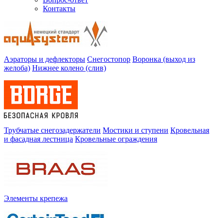
Контакты
Аэраторы и дефлекторы
Снегостопор
Воронка (выход из
желоба)
Нижнее колено (слив)
Трубчатые снегозадержатели
Мостики и ступени
Кровельная
и фасадная лестница
Кровельные ограждения
Элементы крепежа