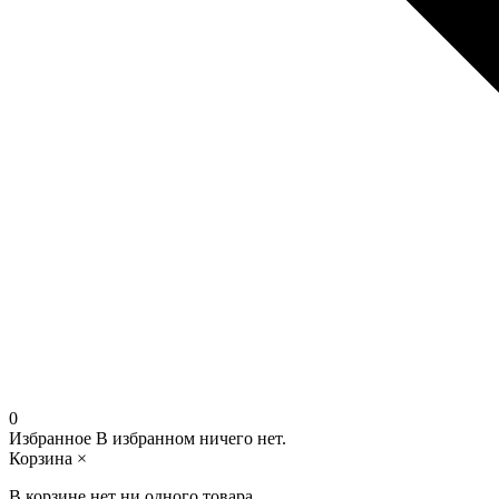
0
Избранное
В избранном ничего нет.
Корзина
×
В корзине нет ни одного товара