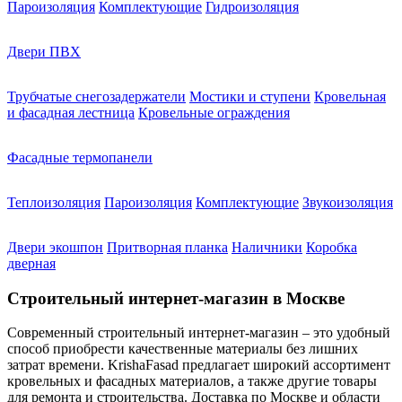
Пароизоляция
Комплектующие
Гидроизоляция
Двери ПВХ
Трубчатые снегозадержатели
Мостики и ступени
Кровельная
и фасадная лестница
Кровельные ограждения
Фасадные термопанели
Теплоизоляция
Пароизоляция
Комплектующие
Звукоизоляция
Двери экошпон
Притворная планка
Наличники
Коробка
дверная
Строительный интернет-магазин в Москве
Современный строительный интернет-магазин – это удобный
способ приобрести качественные материалы без лишних
затрат времени. KrishaFasad предлагает широкий ассортимент
кровельных и фасадных материалов, а также другие товары
для ремонта и строительства. Доставка по Москве и области