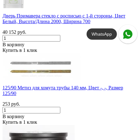
Дверь Примавера стекло с росписью с 1-й стороны, Цвет
Белый, Высота/Длина 2000, Ширина 700
40 152 руб.
WhatsApp
В корзину
Купить в 1 клик
125/90 Метиз для хомута трубы 140 мм, Цвет -, -, Размер
125/90
253 руб.
В корзину
Купить в 1 клик