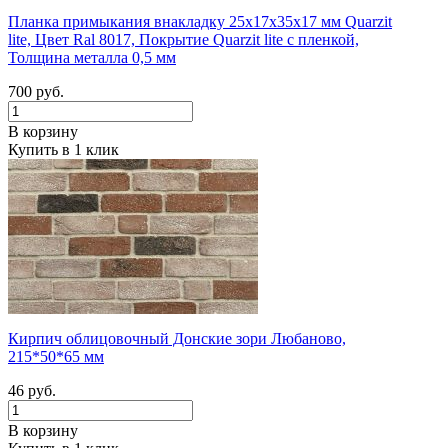
Планка примыкания внакладку 25х17х35х17 мм Quarzit
lite, Цвет Ral 8017, Покрытие Quarzit lite с пленкой,
Толщина металла 0,5 мм
700 руб.
В корзину
Купить в 1 клик
Кирпич облицовочный Донские зори Любаново,
215*50*65 мм
46 руб.
В корзину