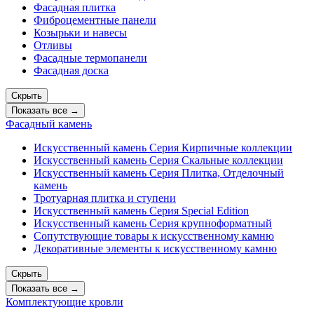
Фасадная плитка
Фиброцементные панели
Козырьки и навесы
Отливы
Фасадные термопанели
Фасадная доска
Скрыть
Показать все →
Фасадный камень
Искусственный камень Серия Кирпичные коллекции
Искусственный камень Серия Скальные коллекции
Искусственный камень Серия Плитка, Отделочный
камень
Тротуарная плитка и ступени
Искусственный камень Серия Special Edition
Искусственный камень Серия крупноформатный
Сопутствующие товары к искусственному камню
Декоративные элементы к искусственному камню
Скрыть
Показать все →
Комплектующие кровли