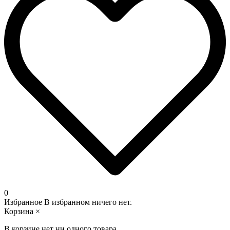
0
Избранное
В избранном ничего нет.
Корзина
×
В корзине нет ни одного товара