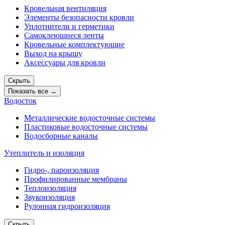
Кровельная вентиляция
Элементы безопасности кровли
Уплотнители и герметики
Самоклеющиеся ленты
Кровельные комплектующие
Выход на крышу
Аксессуары для кровли
Скрыть
Показать все →
Водосток
Металлические водосточные системы
Пластиковые водосточные системы
Водосборные каналы
Утеплитель и изоляция
Гидро-, пароизоляция
Профилированные мембраны
Теплоизоляция
Звукоизоляция
Рулонная гидроизоляция
Скрыть