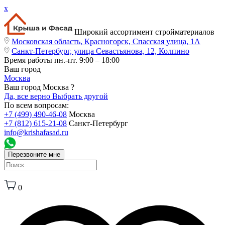
x
Широкий ассортимент стройматериалов
Московская область, Красногорск, Спасская улица, 1А
Санкт-Петербург, улица Севастьянова, 12, Колпино
Время работы
пн.-пт. 9:00 – 18:00
Ваш город
Москва
Ваш город Москва ?
Да, все верно
Выбрать другой
По всем вопросам:
+7 (499) 490-46-08
Москва
+7 (812) 615-21-08
Санкт-Петербург
info@krishafasad.ru
Перезвоните мне
0