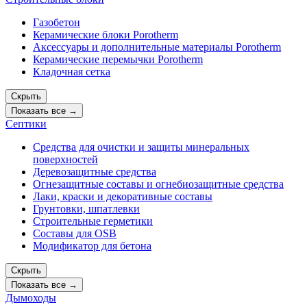
Газобетон
Керамические блоки Porotherm
Аксессуары и дополнительные материалы Porotherm
Керамические перемычки Porotherm
Кладочная сетка
Скрыть
Показать все →
Септики
Средства для очистки и защиты минеральных
поверхностей
Деревозащитные средства
Огнезащитные составы и огнебиозащитные средства
Лаки, краски и декоративные составы
Грунтовки, шпатлевки
Строительные герметики
Составы для OSB
Модификатор для бетона
Скрыть
Показать все →
Дымоходы