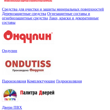
Средства для очистки и защиты минеральных поверхностей
Деревозащитные средства
Огнезащитные составы и
огнебиозащитные средства
Лаки, краски и декоративные
составы
Ондулин
Пароизоляция
Комплектующие
Гидроизоляция
Двери ПВХ