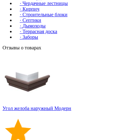
·
Чердачные лестницы
·
Кирпич
·
Строительные блоки
·
Септики
·
Дымоходы
·
Террасная доска
·
Заборы
Отзывы о товарах
Угол желоба наружный Модерн