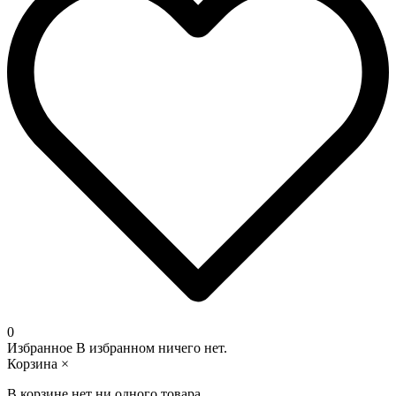
0
Избранное
В избранном ничего нет.
Корзина
×
В корзине нет ни одного товара