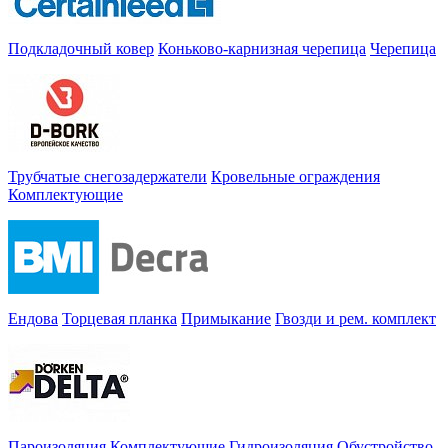
Подкладочный ковер
Коньково-карнизная черепица
Черепица
Трубчатые снегозадержатели
Кровельные ограждения
Комплектующие
Ендова
Торцевая планка
Примыкание
Гвозди и рем. комплект
Пароизоляция
Комплектующие
Гидроизоляция
Обустройство