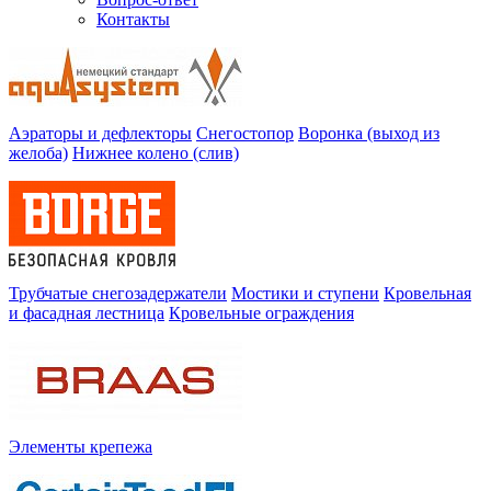
Контакты
Аэраторы и дефлекторы
Снегостопор
Воронка (выход из
желоба)
Нижнее колено (слив)
Трубчатые снегозадержатели
Мостики и ступени
Кровельная
и фасадная лестница
Кровельные ограждения
Элементы крепежа