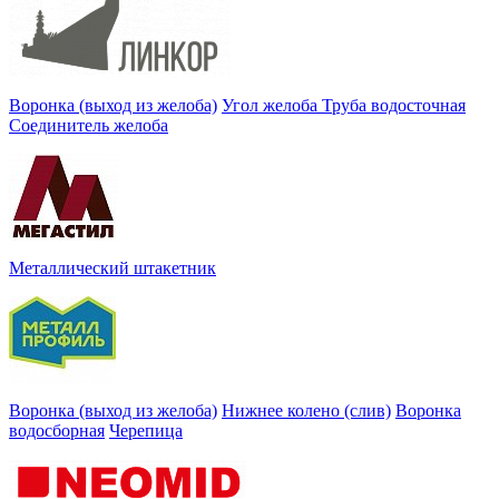
Воронка (выход из желоба)
Угол желоба
Труба водосточная
Соединитель желоба
Металлический штакетник
Воронка (выход из желоба)
Нижнее колено (слив)
Воронка
водосборная
Черепица