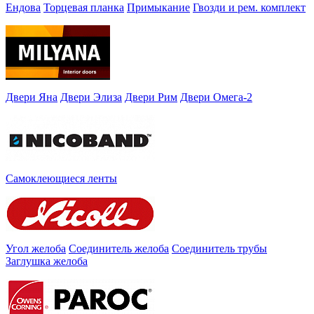
Ендова
Торцевая планка
Примыкание
Гвозди и рем. комплект
Двери Яна
Двери Элиза
Двери Рим
Двери Омега-2
Самоклеющиеся ленты
Угол желоба
Соединитель желоба
Соединитель трубы
Заглушка желоба