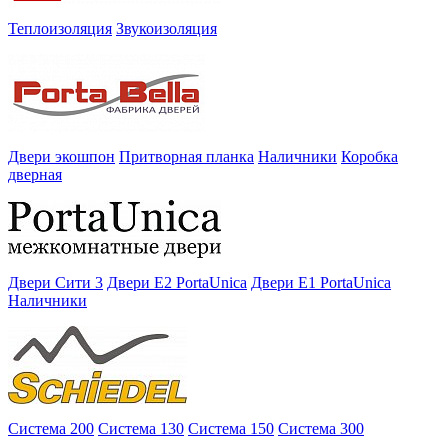
Теплоизоляция
Звукоизоляция
Двери экошпон
Притворная планка
Наличники
Коробка
дверная
Двери Сити 3
Двери E2 PortaUnica
Двери E1 PortaUnica
Наличники
Система 200
Система 130
Система 150
Система 300