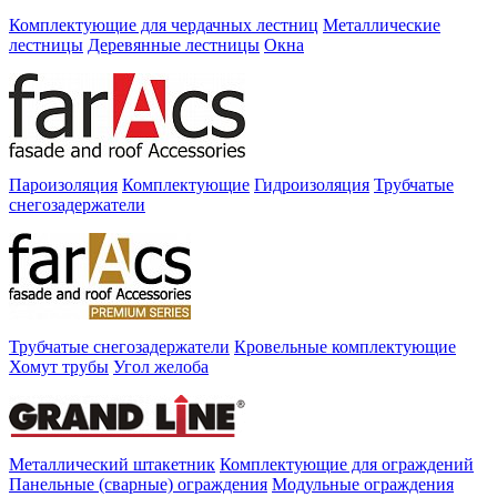
Комплектующие для чердачных лестниц
Металлические
лестницы
Деревянные лестницы
Окна
Пароизоляция
Комплектующие
Гидроизоляция
Трубчатые
снегозадержатели
Трубчатые снегозадержатели
Кровельные комплектующие
Хомут трубы
Угол желоба
Металлический штакетник
Комплектующие для ограждений
Панельные (сварные) ограждения
Модульные ограждения