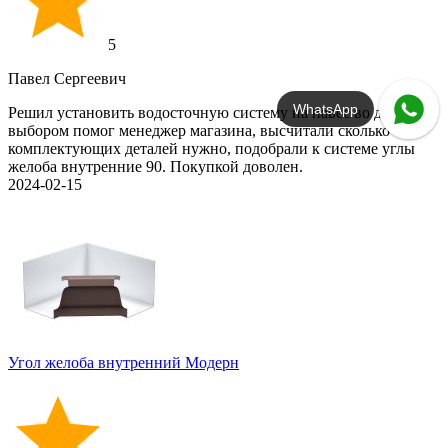
5
Павел Сергеевич
WhatsApp
Решил установить водосточную систему на навес во дворе, с
выбором помог менеджер магазина, высчитали сколько
комплектующих деталей нужно, подобрали к системе углы
желоба внутренние 90. Покупкой доволен.
2024-02-15
Угол желоба внутренний Модерн