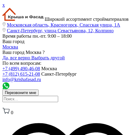
x
Широкий ассортимент стройматериалов
Московская область, Красногорск, Спасская улица, 1А
Санкт-Петербург, улица Севастьянова, 12, Колпино
Время работы
пн.-пт. 9:00 – 18:00
Ваш город
Москва
Ваш город Москва ?
Да, все верно
Выбрать другой
По всем вопросам:
+7 (499) 490-46-08
Москва
+7 (812) 615-21-08
Санкт-Петербург
info@krishafasad.ru
Перезвоните мне
0