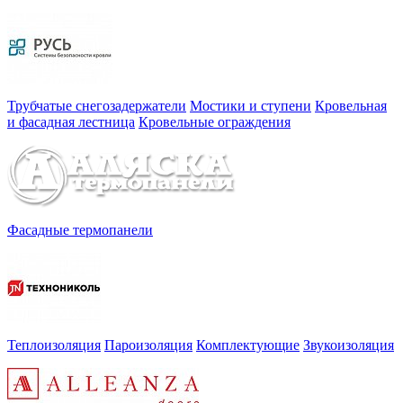
Трубчатые снегозадержатели
Мостики и ступени
Кровельная
и фасадная лестница
Кровельные ограждения
Фасадные термопанели
Теплоизоляция
Пароизоляция
Комплектующие
Звукоизоляция