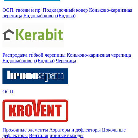
ОСП, гвозди и пр.
Подкладочный ковер
Коньково-карнизная
черепица
Ендовый ковер (Ендова)
Распродажа гибкой черепицы
Коньково-карнизная черепица
Ендовый ковер (Ендова)
Черепица
ОСП
Проходные элементы
Аэраторы и дефлекторы
Цокольные
дефлекторы
Вентиляционные выходы