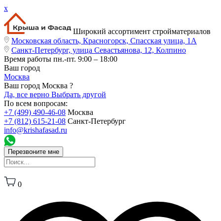
x
Широкий ассортимент стройматериалов
Московская область, Красногорск, Спасская улица, 1А
Санкт-Петербург, улица Севастьянова, 12, Колпино
Время работы
пн.-пт. 9:00 – 18:00
Ваш город
Москва
Ваш город Москва ?
Да, все верно
Выбрать другой
По всем вопросам:
+7 (499) 490-46-08
Москва
+7 (812) 615-21-08
Санкт-Петербург
info@krishafasad.ru
Перезвоните мне
0