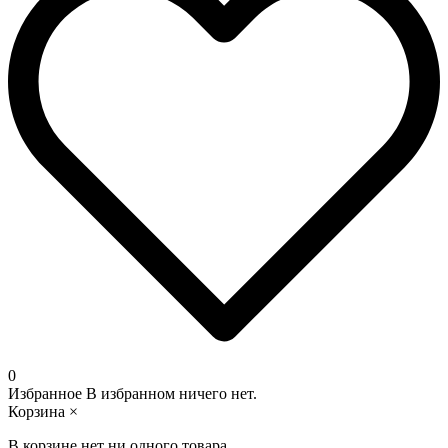
0
Избранное
В избранном ничего нет.
Корзина
×
В корзине нет ни одного товара