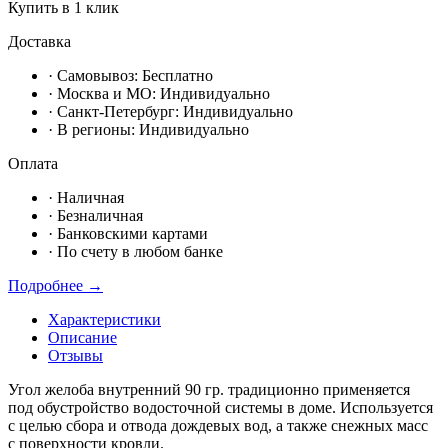
Купить в 1 клик
Доставка
· Самовывоз:
Бесплатно
· Москвa и МО:
Индивидуально
· Санкт-Петербург:
Индивидуально
· В регионы:
Индивидуально
Оплата
·
Наличная
·
Безналичная
·
Банковскими картами
·
По счету в любом банке
Подробнее →
Характеристики
Описание
Отзывы
Угол желоба внутренний 90 гр. традиционно применяется
под обустройство водосточной системы в доме. Используется
с целью сбора и отвода дождевых вод, а также снежных масс
с поверхности кровли.