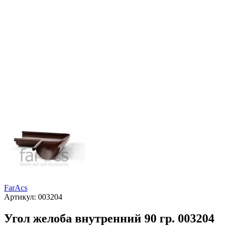
FarAcs
Артикул:
003204
Угол желоба внутренний 90 гр. 003204