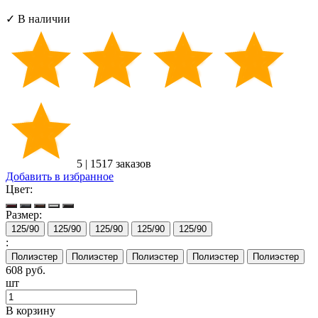
✓ В наличии
5
|
1517 заказов
Добавить в избранное
Цвет:
Размер:
125/90
125/90
125/90
125/90
125/90
:
Полиэстер
Полиэстер
Полиэстер
Полиэстер
Полиэстер
608
руб.
шт
В корзину