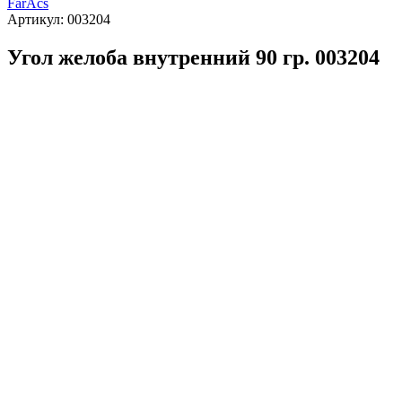
FarAcs
Артикул:
003204
Угол желоба внутренний 90 гр. 003204