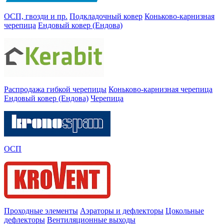
ОСП, гвозди и пр.
Подкладочный ковер
Коньково-карнизная
черепица
Ендовый ковер (Ендова)
Распродажа гибкой черепицы
Коньково-карнизная черепица
Ендовый ковер (Ендова)
Черепица
ОСП
Проходные элементы
Аэраторы и дефлекторы
Цокольные
дефлекторы
Вентиляционные выходы