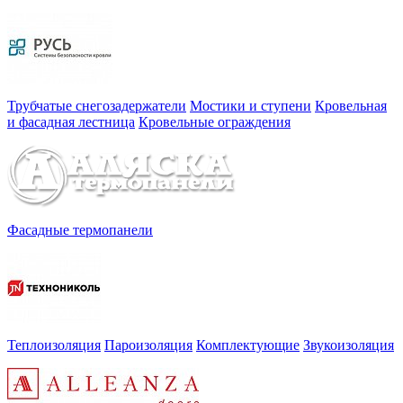
Трубчатые снегозадержатели
Мостики и ступени
Кровельная
и фасадная лестница
Кровельные ограждения
Фасадные термопанели
Теплоизоляция
Пароизоляция
Комплектующие
Звукоизоляция