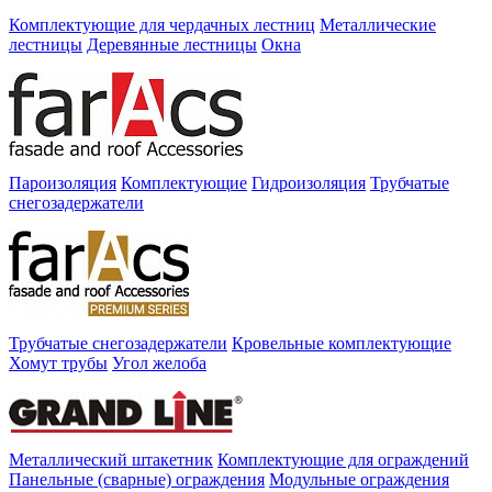
Комплектующие для чердачных лестниц
Металлические
лестницы
Деревянные лестницы
Окна
Пароизоляция
Комплектующие
Гидроизоляция
Трубчатые
снегозадержатели
Трубчатые снегозадержатели
Кровельные комплектующие
Хомут трубы
Угол желоба
Металлический штакетник
Комплектующие для ограждений
Панельные (сварные) ограждения
Модульные ограждения