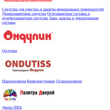
Средства для очистки и защиты минеральных поверхностей
Деревозащитные средства
Огнезащитные составы и
огнебиозащитные средства
Лаки, краски и декоративные
составы
Ондулин
Пароизоляция
Комплектующие
Гидроизоляция
Двери ПВХ