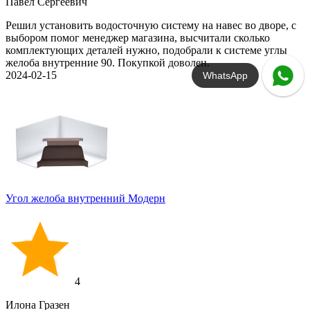
Павел Сергеевич
Решил установить водосточную систему на навес во дворе, с
выбором помог менеджер магазина, высчитали сколько
комплектующих деталей нужно, подобрали к системе углы
желоба внутренние 90. Покупкой доволен.
2024-02-15
WhatsApp
Угол желоба внутренний Модерн
4
Илона Гразен