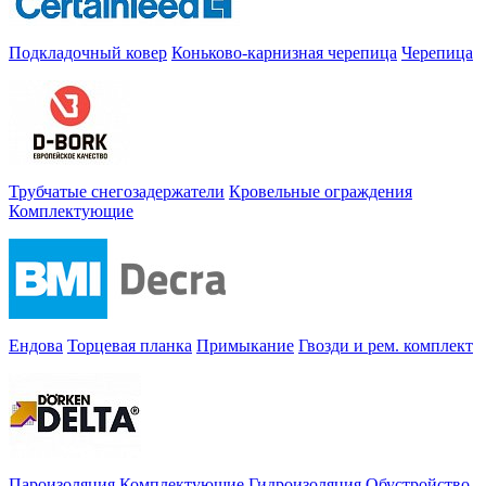
Подкладочный ковер
Коньково-карнизная черепица
Черепица
Трубчатые снегозадержатели
Кровельные ограждения
Комплектующие
Ендова
Торцевая планка
Примыкание
Гвозди и рем. комплект
Пароизоляция
Комплектующие
Гидроизоляция
Обустройство