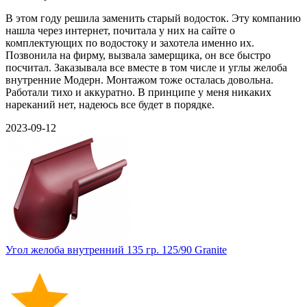
В этом году решила заменить старый водосток. Эту компанию
нашла через интернет, почитала у них на сайте о
комплектующих по водостоку и захотела именно их.
Позвонила на фирму, вызвала замерщика, он все быстро
посчитал. Заказывала все вместе в том числе и углы желоба
внутренние Модерн. Монтажом тоже осталась довольна.
Работали тихо и аккуратно. В принципе у меня никаких
нареканий нет, надеюсь все будет в порядке.
2023-09-12
Угол желоба внутренний 135 гр. 125/90 Granite