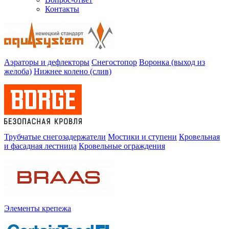
Контакты
Аэраторы и дефлекторы
Снегостопор
Воронка (выход из
желоба)
Нижнее колено (слив)
Трубчатые снегозадержатели
Мостики и ступени
Кровельная
и фасадная лестница
Кровельные ограждения
Элементы крепежа