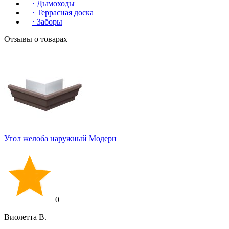
·
Дымоходы
·
Террасная доска
·
Заборы
Отзывы о товарах
Угол желоба наружный Модерн
0
Виолетта В.