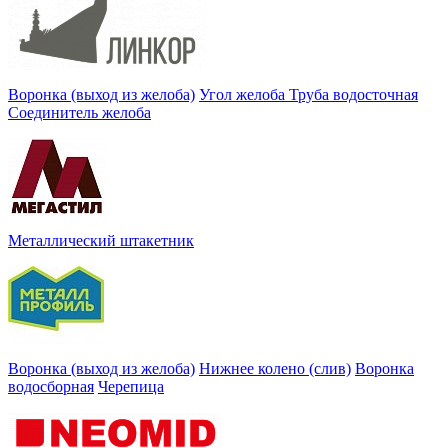
Воронка (выход из желоба)
Угол желоба
Труба водосточная
Соединитель желоба
Металлический штакетник
Воронка (выход из желоба)
Нижнее колено (слив)
Воронка
водосборная
Черепица