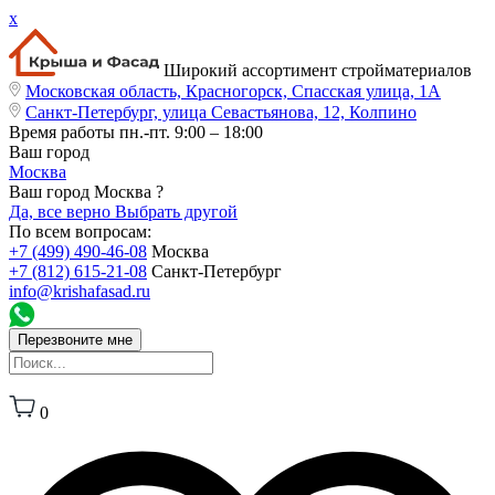
x
Широкий ассортимент стройматериалов
Московская область, Красногорск, Спасская улица, 1А
Санкт-Петербург, улица Севастьянова, 12, Колпино
Время работы
пн.-пт. 9:00 – 18:00
Ваш город
Москва
Ваш город Москва ?
Да, все верно
Выбрать другой
По всем вопросам:
+7 (499) 490-46-08
Москва
+7 (812) 615-21-08
Санкт-Петербург
info@krishafasad.ru
Перезвоните мне
0