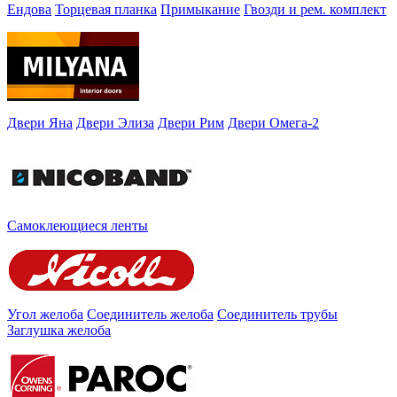
Ендова
Торцевая планка
Примыкание
Гвозди и рем. комплект
Двери Яна
Двери Элиза
Двери Рим
Двери Омега-2
Самоклеющиеся ленты
Угол желоба
Соединитель желоба
Соединитель трубы
Заглушка желоба