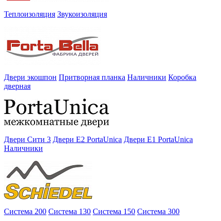
Теплоизоляция
Звукоизоляция
Двери экошпон
Притворная планка
Наличники
Коробка
дверная
Двери Сити 3
Двери E2 PortaUnica
Двери E1 PortaUnica
Наличники
Система 200
Система 130
Система 150
Система 300