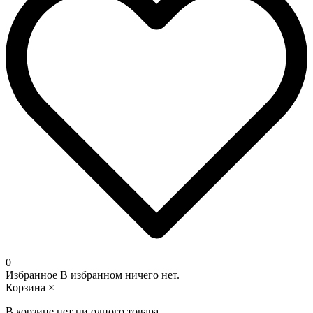
0
Избранное
В избранном ничего нет.
Корзина
×
В корзине нет ни одного товара