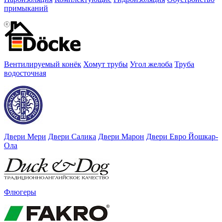
примыканий
Вентилируемый конёк
Хомут трубы
Угол желоба
Труба
водосточная
Двери Мери
Двери Салика
Двери Марон
Двери Евро Йошкар-
Ола
Флюгеры