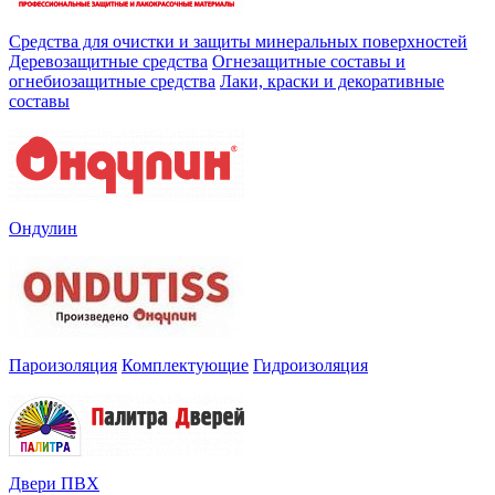
Средства для очистки и защиты минеральных поверхностей
Деревозащитные средства
Огнезащитные составы и
огнебиозащитные средства
Лаки, краски и декоративные
составы
Ондулин
Пароизоляция
Комплектующие
Гидроизоляция
Двери ПВХ