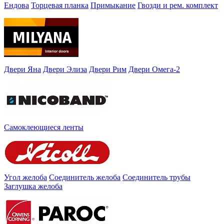
Ендова
Торцевая планка
Примыкание
Гвозди и рем. комплект
Двери Яна
Двери Элиза
Двери Рим
Двери Омега-2
Самоклеющиеся ленты
Угол желоба
Соединитель желоба
Соединитель трубы
Заглушка желоба