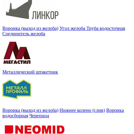
Воронка (выход из желоба)
Угол желоба
Труба водосточная
Соединитель желоба
Металлический штакетник
Воронка (выход из желоба)
Нижнее колено (слив)
Воронка
водосборная
Черепица