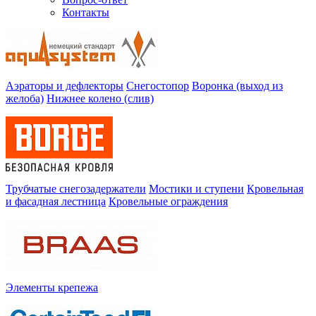
Контакты
Аэраторы и дефлекторы
Снегостопор
Воронка (выход из
желоба)
Нижнее колено (слив)
Трубчатые снегозадержатели
Мостики и ступени
Кровельная
и фасадная лестница
Кровельные ограждения
Элементы крепежа