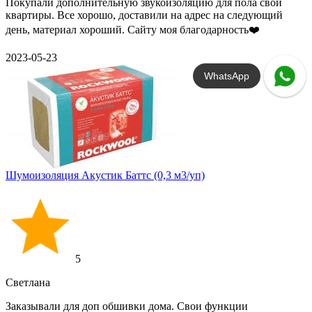
Покупали дополнительную звукоизоляцию для пола свой
квартиры. Все хорошо, доставили на адрес на следующий
день, материал хороший. Сайту моя благодарность❤️
2023-05-23
WhatsApp
Шумоизоляция Акустик Баттс (0,3 м3/уп)
5
Светлана
Заказывали для доп обшивки дома. Свои функции