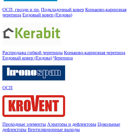
ОСП, гвозди и пр.
Подкладочный ковер
Коньково-карнизная
черепица
Ендовый ковер (Ендова)
Распродажа гибкой черепицы
Коньково-карнизная черепица
Ендовый ковер (Ендова)
Черепица
ОСП
Проходные элементы
Аэраторы и дефлекторы
Цокольные
дефлекторы
Вентиляционные выходы