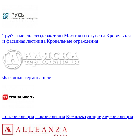
Трубчатые снегозадержатели
Мостики и ступени
Кровельная
и фасадная лестница
Кровельные ограждения
Фасадные термопанели
Теплоизоляция
Пароизоляция
Комплектующие
Звукоизоляция