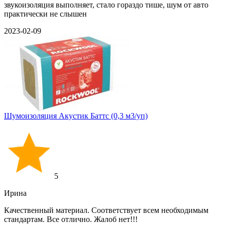
звукоизоляция выполняет, стало гораздо тише, шум от авто
практически не слышен
2023-02-09
Шумоизоляция Акустик Баттс (0,3 м3/уп)
5
Ирина
Качественный материал. Соответствует всем необходимым
стандартам. Все отлично. Жалоб нет!!!