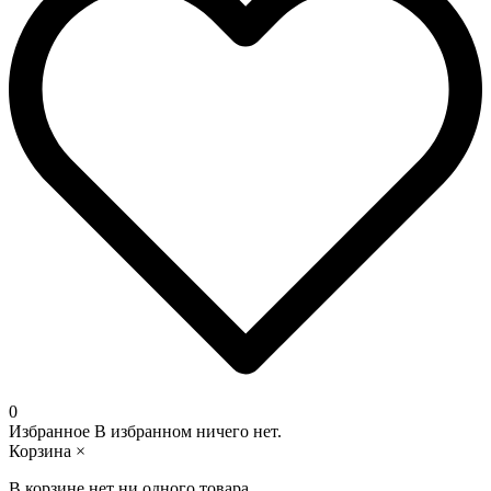
0
Избранное
В избранном ничего нет.
Корзина
×
В корзине нет ни одного товара