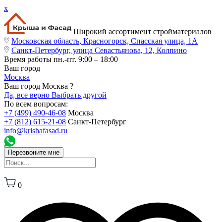
x
Широкий ассортимент стройматериалов
Московская область, Красногорск, Спасская улица, 1А
Санкт-Петербург, улица Севастьянова, 12, Колпино
Время работы
пн.-пт. 9:00 – 18:00
Ваш город
Москва
Ваш город Москва ?
Да, все верно
Выбрать другой
По всем вопросам:
+7 (499) 490-46-08
Москва
+7 (812) 615-21-08
Санкт-Петербург
info@krishafasad.ru
Перезвоните мне
0