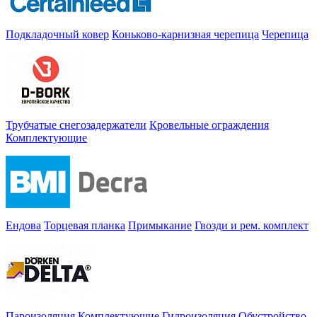
Подкладочный ковер
Коньково-карнизная черепица
Черепица
Трубчатые снегозадержатели
Кровельные ограждения
Комплектующие
Ендова
Торцевая планка
Примыкание
Гвозди и рем. комплект
Пароизоляция
Комплектующие
Гидроизоляция
Обустройство