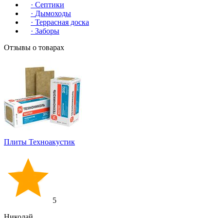
·
Септики
·
Дымоходы
·
Террасная доска
·
Заборы
Отзывы о товарах
Плиты Техноакустик
5
Николай