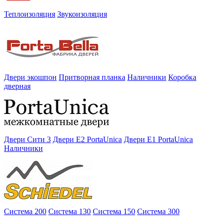
Теплоизоляция
Звукоизоляция
Двери экошпон
Притворная планка
Наличники
Коробка
дверная
Двери Сити 3
Двери E2 PortaUnica
Двери E1 PortaUnica
Наличники
Система 200
Система 130
Система 150
Система 300