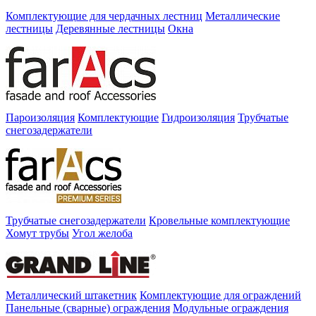
Комплектующие для чердачных лестниц
Металлические
лестницы
Деревянные лестницы
Окна
Пароизоляция
Комплектующие
Гидроизоляция
Трубчатые
снегозадержатели
Трубчатые снегозадержатели
Кровельные комплектующие
Хомут трубы
Угол желоба
Металлический штакетник
Комплектующие для ограждений
Панельные (сварные) ограждения
Модульные ограждения