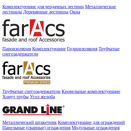
Комплектующие для чердачных лестниц
Металлические
лестницы
Деревянные лестницы
Окна
Пароизоляция
Комплектующие
Гидроизоляция
Трубчатые
снегозадержатели
Трубчатые снегозадержатели
Кровельные комплектующие
Хомут трубы
Угол желоба
Металлический штакетник
Комплектующие для ограждений
Панельные (сварные) ограждения
Модульные ограждения