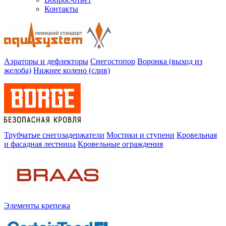
Контакты
Аэраторы и дефлекторы
Снегостопор
Воронка (выход из
желоба)
Нижнее колено (слив)
Трубчатые снегозадержатели
Мостики и ступени
Кровельная
и фасадная лестница
Кровельные ограждения
Элементы крепежа