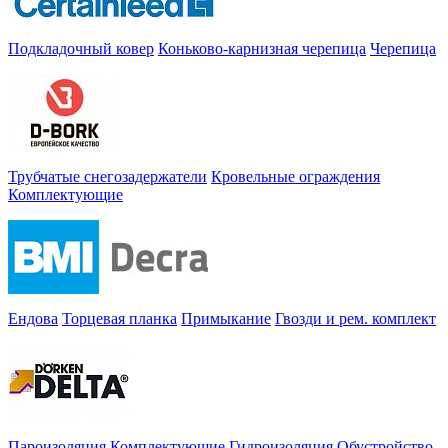
Подкладочный ковер
Коньково-карнизная черепица
Черепица
Трубчатые снегозадержатели
Кровельные ограждения
Комплектующие
Ендова
Торцевая планка
Примыкание
Гвозди и рем. комплект
Пароизоляция
Комплектующие
Гидроизоляция
Обустройство