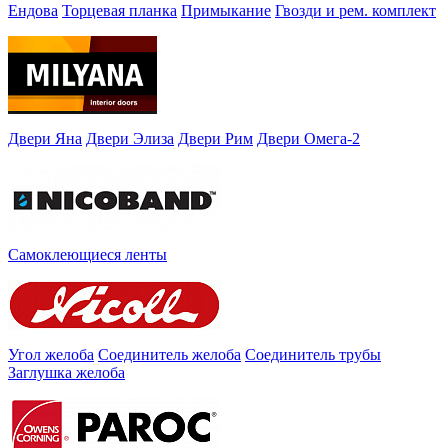
Ендова
Торцевая планка
Примыкание
Гвозди и рем. комплект
Двери Яна
Двери Элиза
Двери Рим
Двери Омега-2
Самоклеющиеся ленты
Угол желоба
Соединитель желоба
Соединитель трубы
Заглушка желоба