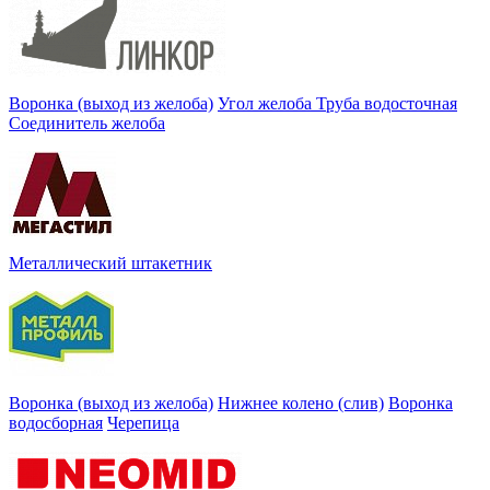
Воронка (выход из желоба)
Угол желоба
Труба водосточная
Соединитель желоба
Металлический штакетник
Воронка (выход из желоба)
Нижнее колено (слив)
Воронка
водосборная
Черепица