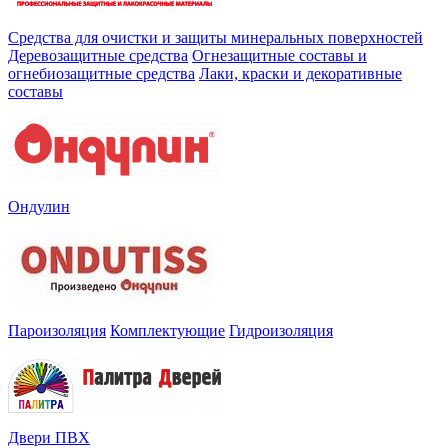
Средства для очистки и защиты минеральных поверхностей
Деревозащитные средства
Огнезащитные составы и
огнебиозащитные средства
Лаки, краски и декоративные
составы
Ондулин
Пароизоляция
Комплектующие
Гидроизоляция
Двери ПВХ