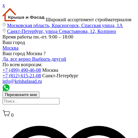
x
Широкий ассортимент стройматериалов
Московская область, Красногорск, Спасская улица, 1А
Санкт-Петербург, улица Севастьянова, 12, Колпино
Время работы
пн.-пт. 9:00 – 18:00
Ваш город
Москва
Ваш город Москва ?
Да, все верно
Выбрать другой
По всем вопросам:
+7 (499) 490-46-08
Москва
+7 (812) 615-21-08
Санкт-Петербург
info@krishafasad.ru
Перезвоните мне
0