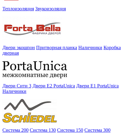
Теплоизоляция
Звукоизоляция
Двери экошпон
Притворная планка
Наличники
Коробка
дверная
Двери Сити 3
Двери E2 PortaUnica
Двери E1 PortaUnica
Наличники
Система 200
Система 130
Система 150
Система 300