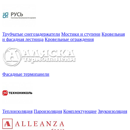
Трубчатые снегозадержатели
Мостики и ступени
Кровельная
и фасадная лестница
Кровельные ограждения
Фасадные термопанели
Теплоизоляция
Пароизоляция
Комплектующие
Звукоизоляция