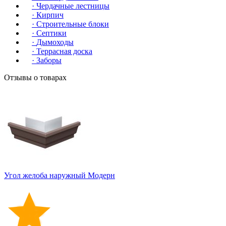
·
Чердачные лестницы
·
Кирпич
·
Строительные блоки
·
Септики
·
Дымоходы
·
Террасная доска
·
Заборы
Отзывы о товарах
Угол желоба наружный Модерн