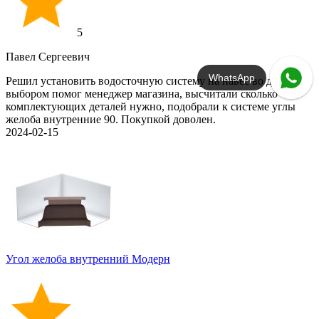
5
Павел Сергеевич
WhatsApp
Решил установить водосточную систему на навес во дворе, с
выбором помог менеджер магазина, высчитали сколько
комплектующих деталей нужно, подобрали к системе углы
желоба внутренние 90. Покупкой доволен.
2024-02-15
Угол желоба внутренний Модерн