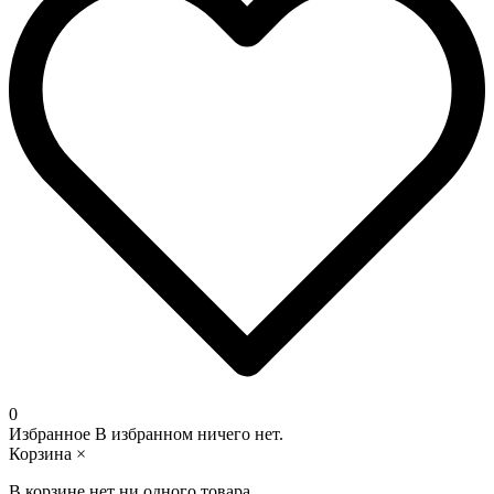
0
Избранное
В избранном ничего нет.
Корзина
×
В корзине нет ни одного товара