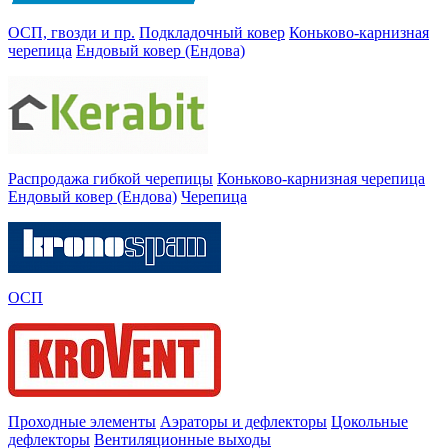
ОСП, гвозди и пр.
Подкладочный ковер
Коньково-карнизная
черепица
Ендовый ковер (Ендова)
Распродажа гибкой черепицы
Коньково-карнизная черепица
Ендовый ковер (Ендова)
Черепица
ОСП
Проходные элементы
Аэраторы и дефлекторы
Цокольные
дефлекторы
Вентиляционные выходы