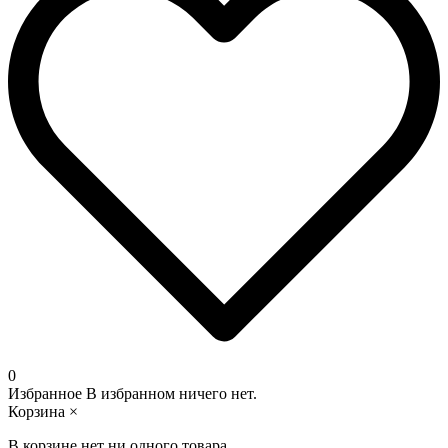
0
Избранное
В избранном ничего нет.
Корзина
×
В корзине нет ни одного товара