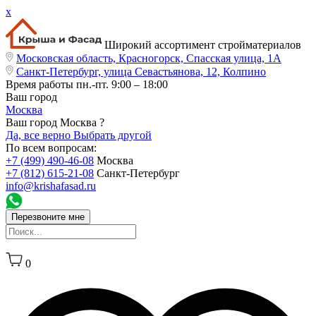
x
Широкий ассортимент стройматериалов
Московская область, Красногорск, Спасская улица, 1А
Санкт-Петербург, улица Севастьянова, 12, Колпино
Время работы
пн.-пт. 9:00 – 18:00
Ваш город
Москва
Ваш город Москва ?
Да, все верно
Выбрать другой
По всем вопросам:
+7 (499) 490-46-08
Москва
+7 (812) 615-21-08
Санкт-Петербург
info@krishafasad.ru
Перезвоните мне
0