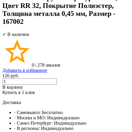
Цвет RR 32, Покрытие Полиэстер,
Толщина металла 0,45 мм, Размер -
167002
✓ В наличии
0
|
278 заказов
Добавить в избранное
126
руб.
В корзину
Купить в 1 клик
Доставка
· Самовывоз:
Бесплатно
· Москвa и МО:
Индивидуально
· Санкт-Петербург:
Индивидуально
· В регионы:
Индивидуально