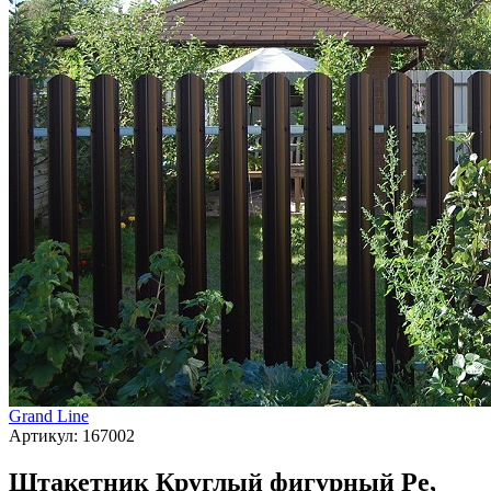
Grand Line
Артикул:
167002
Штакетник Круглый фигурный Pe,