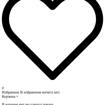
0
Избранное
В избранном ничего нет.
Корзина
×
В корзине нет ни одного товара