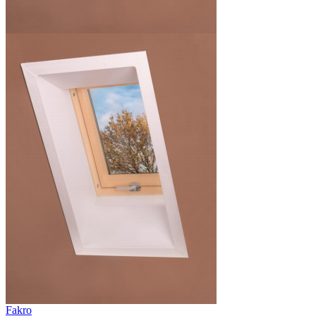
Fakro