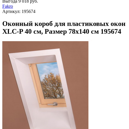
Выгода
9 018 руб.
Fakro
Артикул:
195674
Оконный короб для пластиковых окон
XLC-P 40 см, Размер 78х140 см 195674