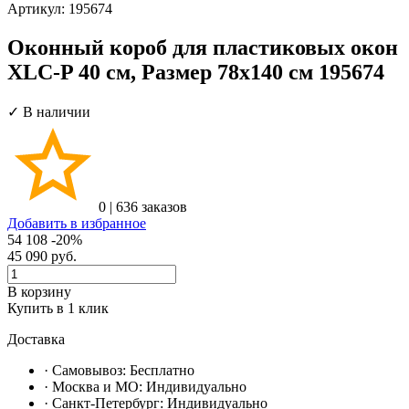
Артикул:
195674
Оконный короб для пластиковых окон
XLC-P 40 см, Размер 78х140 см 195674
✓ В наличии
0
|
636 заказов
Добавить в избранное
54 108
-20%
45 090
руб.
В корзину
Купить в 1 клик
Доставка
· Самовывоз:
Бесплатно
· Москвa и МО:
Индивидуально
· Санкт-Петербург:
Индивидуально