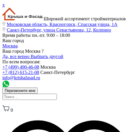
x
Широкий ассортимент стройматериалов
Московская область, Красногорск, Спасская улица, 1А
Санкт-Петербург, улица Севастьянова, 12, Колпино
Время работы
пн.-пт. 9:00 – 18:00
Ваш город
Москва
Ваш город Москва ?
Да, все верно
Выбрать другой
По всем вопросам:
+7 (499) 490-46-08
Москва
+7 (812) 615-21-08
Санкт-Петербург
info@krishafasad.ru
Перезвоните мне
0