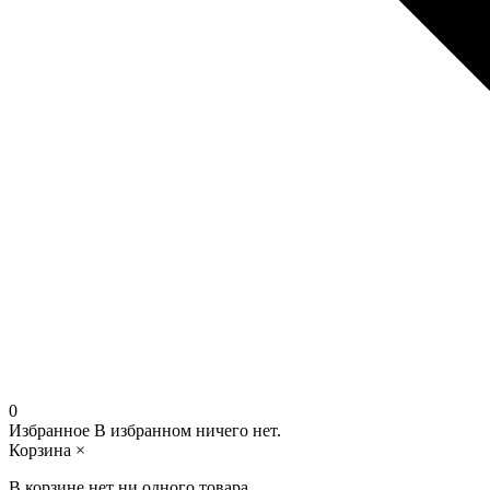
0
Избранное
В избранном ничего нет.
Корзина
×
В корзине нет ни одного товара