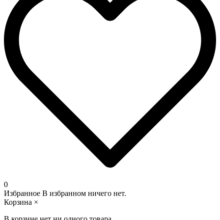
0
Избранное
В избранном ничего нет.
Корзина
×
В корзине нет ни одного товара