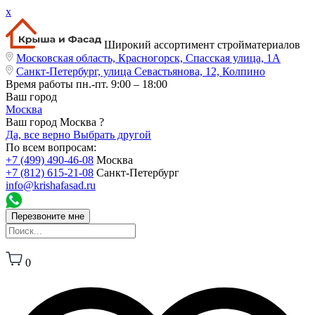
x
Широкий ассортимент стройматериалов
Московская область, Красногорск, Спасская улица, 1А
Санкт-Петербург, улица Севастьянова, 12, Колпино
Время работы
пн.-пт. 9:00 – 18:00
Ваш город
Москва
Ваш город Москва ?
Да, все верно
Выбрать другой
По всем вопросам:
+7 (499) 490-46-08
Москва
+7 (812) 615-21-08
Санкт-Петербург
info@krishafasad.ru
Перезвоните мне
0