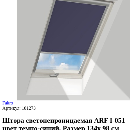
Fakro
Артикул:
181273
Штора светонепроницаемая ARF I-051
цвет темно-синий, Размер 134х 98 см