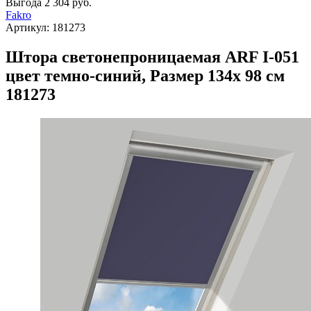
Выгода
2 304 руб.
Fakro
Артикул:
181273
Штора светонепроницаемая ARF I-051
цвет темно-синий, Размер 134х 98 см
181273