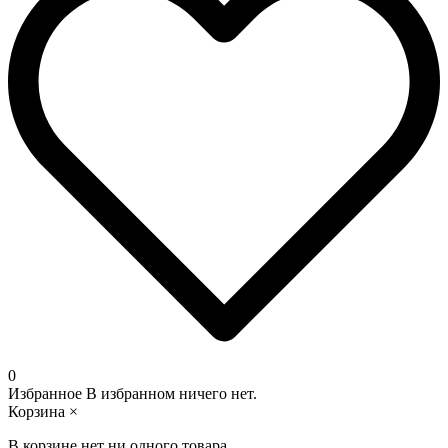
0
Избранное
В избранном ничего нет.
Корзина
×
В корзине нет ни одного товара