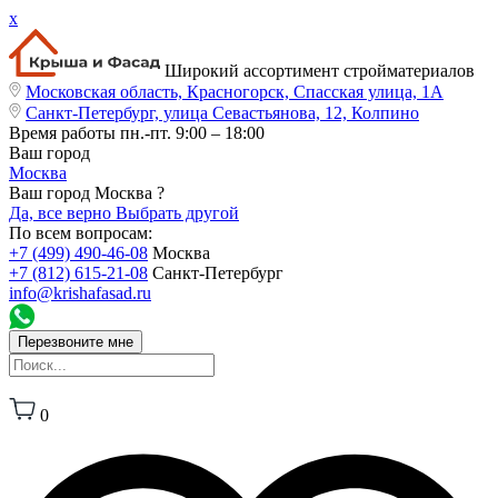
x
Широкий ассортимент стройматериалов
Московская область, Красногорск, Спасская улица, 1А
Санкт-Петербург, улица Севастьянова, 12, Колпино
Время работы
пн.-пт. 9:00 – 18:00
Ваш город
Москва
Ваш город Москва ?
Да, все верно
Выбрать другой
По всем вопросам:
+7 (499) 490-46-08
Москва
+7 (812) 615-21-08
Санкт-Петербург
info@krishafasad.ru
Перезвоните мне
0