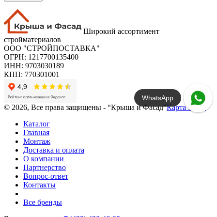
Широкий ассортимент
стройматериалов
ООО "СТРОЙПОСТАВКА"
ОГРН: 1217700135400
ИНН: 9703030189
КПП: 770301001
WhatsApp
© 2026, Все права защищены - “Крыша и Фасад”
Карта сайта
Каталог
Главная
Монтаж
Доставка и оплата
О компании
Партнерство
Вопрос-ответ
Контакты
Все бренды