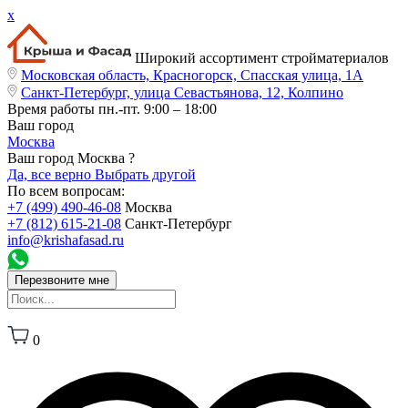
x
Широкий ассортимент стройматериалов
Московская область, Красногорск, Спасская улица, 1А
Санкт-Петербург, улица Севастьянова, 12, Колпино
Время работы
пн.-пт. 9:00 – 18:00
Ваш город
Москва
Ваш город Москва ?
Да, все верно
Выбрать другой
По всем вопросам:
+7 (499) 490-46-08
Москва
+7 (812) 615-21-08
Санкт-Петербург
info@krishafasad.ru
Перезвоните мне
0