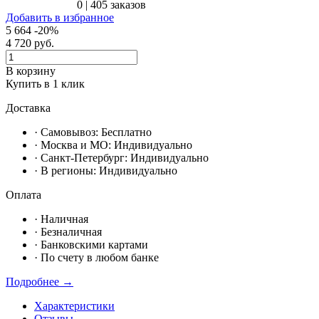
0
|
405 заказов
Добавить в избранное
5 664
-20%
4 720
руб.
В корзину
Купить в 1 клик
Доставка
· Самовывоз:
Бесплатно
· Москвa и МО:
Индивидуально
· Санкт-Петербург:
Индивидуально
· В регионы:
Индивидуально
Оплата
·
Наличная
·
Безналичная
·
Банковскими картами
·
По счету в любом банке
Подробнее →
Характеристики
Отзывы