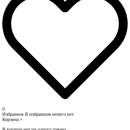
0
Избранное
В избранном ничего нет.
Корзина
×
В корзине нет ни одного товара