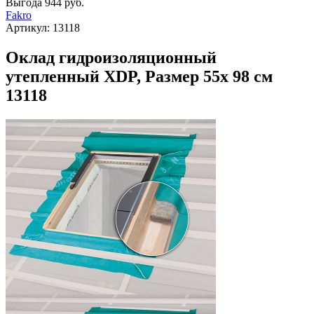
Выгода
944 руб.
Fakro
Артикул:
13118
Оклад гидроизоляционный
утепленный XDP, Размер 55х 98 см
13118