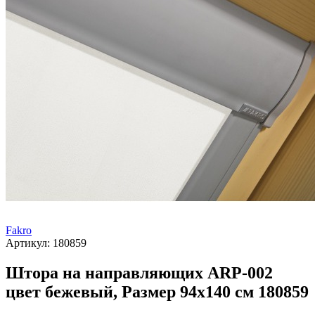
Fakro
Артикул:
180859
Штора на направляющих ARP-002
цвет бежевый, Размер 94х140 см 180859