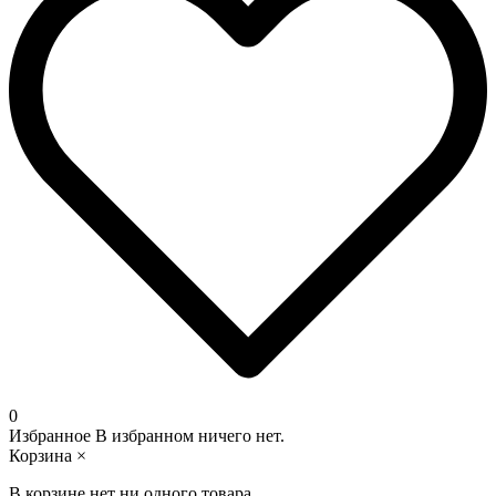
0
Избранное
В избранном ничего нет.
Корзина
×
В корзине нет ни одного товара