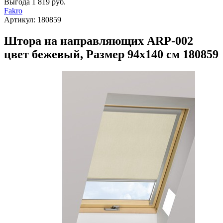
Выгода
1 819 руб.
Fakro
Артикул:
180859
Штора на направляющих ARP-002
цвет бежевый, Размер 94х140 см 180859