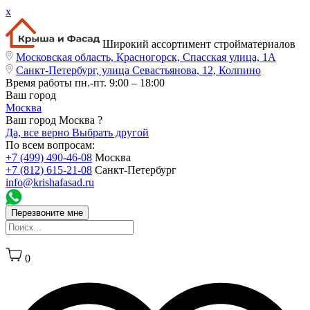
x
Широкий ассортимент стройматериалов
Московская область, Красногорск, Спасская улица, 1А
Санкт-Петербург, улица Севастьянова, 12, Колпино
Время работы
пн.-пт. 9:00 – 18:00
Ваш город
Москва
Ваш город Москва ?
Да, все верно
Выбрать другой
По всем вопросам:
+7 (499) 490-46-08
Москва
+7 (812) 615-21-08
Санкт-Петербург
info@krishafasad.ru
Перезвоните мне
0