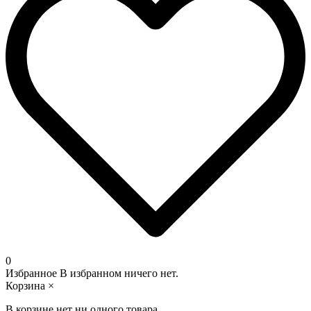
0
Избранное
В избранном ничего нет.
Корзина
×
В корзине нет ни одного товара