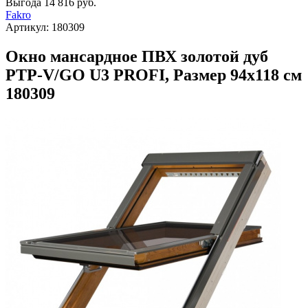
Выгода
14 816 руб.
Fakro
Артикул:
180309
Окно мансардное ПВХ золотой дуб
PTP-V/GO U3 PROFI, Размер 94х118 см
180309