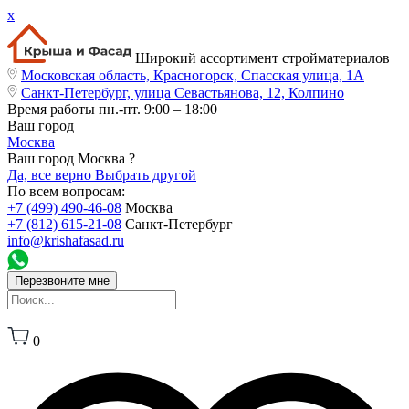
x
Широкий ассортимент стройматериалов
Московская область, Красногорск, Спасская улица, 1А
Санкт-Петербург, улица Севастьянова, 12, Колпино
Время работы
пн.-пт. 9:00 – 18:00
Ваш город
Москва
Ваш город Москва ?
Да, все верно
Выбрать другой
По всем вопросам:
+7 (499) 490-46-08
Москва
+7 (812) 615-21-08
Санкт-Петербург
info@krishafasad.ru
Перезвоните мне
0