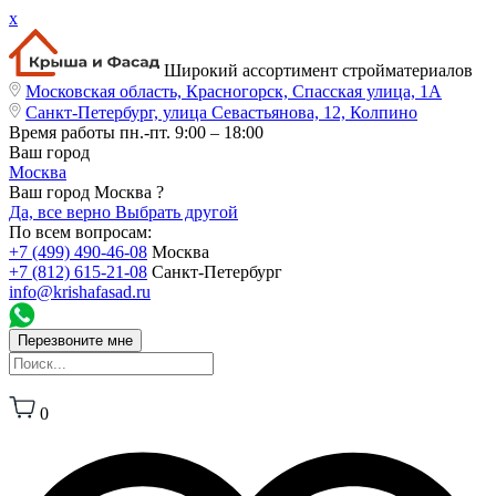
x
Широкий ассортимент стройматериалов
Московская область, Красногорск, Спасская улица, 1А
Санкт-Петербург, улица Севастьянова, 12, Колпино
Время работы
пн.-пт. 9:00 – 18:00
Ваш город
Москва
Ваш город Москва ?
Да, все верно
Выбрать другой
По всем вопросам:
+7 (499) 490-46-08
Москва
+7 (812) 615-21-08
Санкт-Петербург
info@krishafasad.ru
Перезвоните мне
0