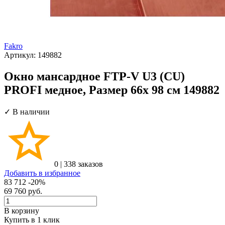
Fakro
Артикул:
149882
Окно мансардное FTP-V U3 (CU)
PROFI медное, Размер 66х 98 см 149882
✓ В наличии
0
|
338 заказов
Добавить в избранное
83 712
-20%
69 760
руб.
В корзину
Купить в 1 клик