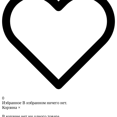
0
Избранное
В избранном ничего нет.
Корзина
×
В корзине нет ни одного товара