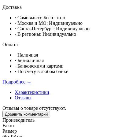
Доставка
· Самовывоз:
Бесплатно
· Москвa и МО:
Индивидуально
· Санкт-Петербург:
Индивидуально
· В регионы:
Индивидуально
Оплата
·
Наличная
·
Безналичная
·
Банковскими картами
·
По счету в любом банке
Подробнее →
Характеристики
Отзывы
Отзывы о товаре отсутствуют.
Добавить комментарий
Производитель
Fakro
Размер
66х 98 см