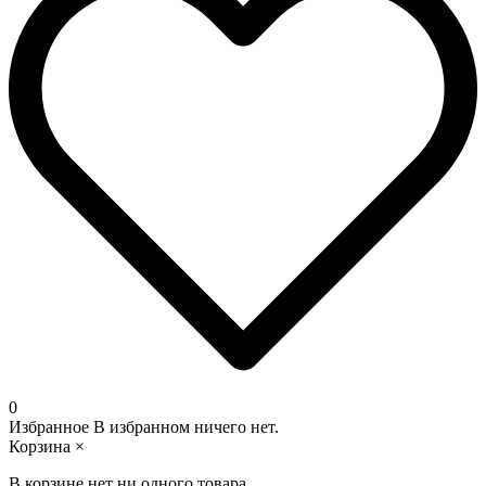
0
Избранное
В избранном ничего нет.
Корзина
×
В корзине нет ни одного товара