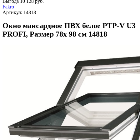
Выгода
10 128 руб.
Fakro
Артикул:
14818
Окно мансардное ПВХ белое PTP-V U3
PROFI, Размер 78х 98 см 14818