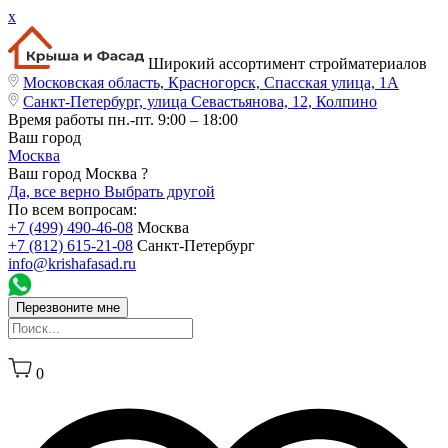
x
Широкий ассортимент стройматериалов
Московская область, Красногорск, Спасская улица, 1А
Санкт-Петербург, улица Севастьянова, 12, Колпино
Время работы
пн.-пт. 9:00 – 18:00
Ваш город
Москва
Ваш город Москва ?
Да, все верно
Выбрать другой
По всем вопросам:
+7 (499) 490-46-08
Москва
+7 (812) 615-21-08
Санкт-Петербург
info@krishafasad.ru
Перезвоните мне
0