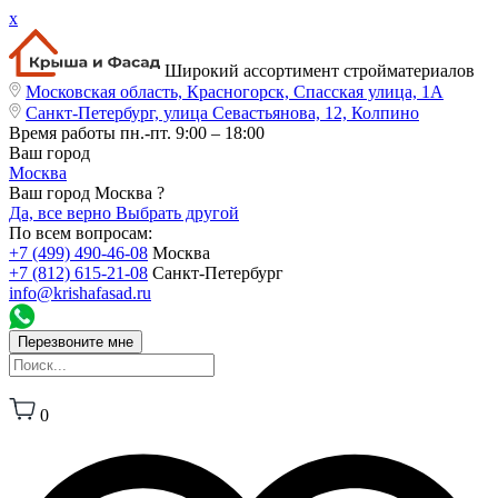
x
Широкий ассортимент стройматериалов
Московская область, Красногорск, Спасская улица, 1А
Санкт-Петербург, улица Севастьянова, 12, Колпино
Время работы
пн.-пт. 9:00 – 18:00
Ваш город
Москва
Ваш город Москва ?
Да, все верно
Выбрать другой
По всем вопросам:
+7 (499) 490-46-08
Москва
+7 (812) 615-21-08
Санкт-Петербург
info@krishafasad.ru
Перезвоните мне
0