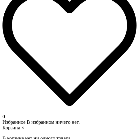
0
Избранное
В избранном ничего нет.
Корзина
×
В корзине нет ни одного товара