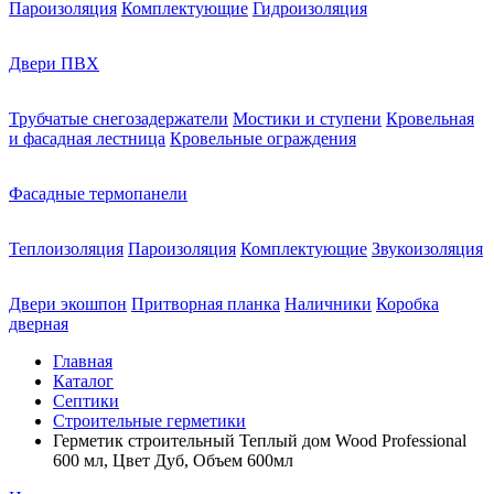
Пароизоляция
Комплектующие
Гидроизоляция
Двери ПВХ
Трубчатые снегозадержатели
Мостики и ступени
Кровельная
и фасадная лестница
Кровельные ограждения
Фасадные термопанели
Теплоизоляция
Пароизоляция
Комплектующие
Звукоизоляция
Двери экошпон
Притворная планка
Наличники
Коробка
дверная
Главная
Каталог
Септики
Строительные герметики
Герметик строительный Теплый дом Wood Professional
600 мл, Цвет Дуб, Объем 600мл