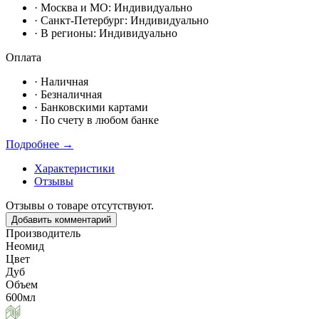
· Москвa и МО:
Индивидуально
· Санкт-Петербург:
Индивидуально
· В регионы:
Индивидуально
Оплата
·
Наличная
·
Безналичная
·
Банковскими картами
·
По счету в любом банке
Подробнее →
Характеристики
Отзывы
Отзывы о товаре отсутствуют.
Добавить комментарий
Производитель
Неомид
Цвет
Дуб
Объем
600мл