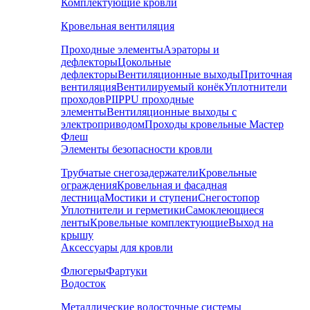
Комплектующие кровли
Кровельная вентиляция
Проходные элементы
Аэраторы и
дефлекторы
Цокольные
дефлекторы
Вентиляционные выходы
Приточная
вентиляция
Вентилируемый конёк
Уплотнители
проходов
PIIPPU проходные
элементы
Вентиляционные выходы с
электроприводом
Проходы кровельные Мастер
Флеш
Элементы безопасности кровли
Трубчатые снегозадержатели
Кровельные
ограждения
Кровельная и фасадная
лестница
Мостики и ступени
Снегостопор
Уплотнители и герметики
Самоклеющиеся
ленты
Кровельные комплектующие
Выход на
крышу
Аксессуары для кровли
Флюгеры
Фартуки
Водосток
Металлические водосточные системы