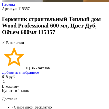
Неомид
Артикул:
115357
Герметик строительный Теплый дом
Wood Professional 600 мл, Цвет Дуб,
Объем 600мл 115357
✓ В наличии
0
|
365 заказов
Добавить в избранное
618
руб.
В корзину
Купить в 1 клик
Доставка
· Самовывоз:
Бесплатно