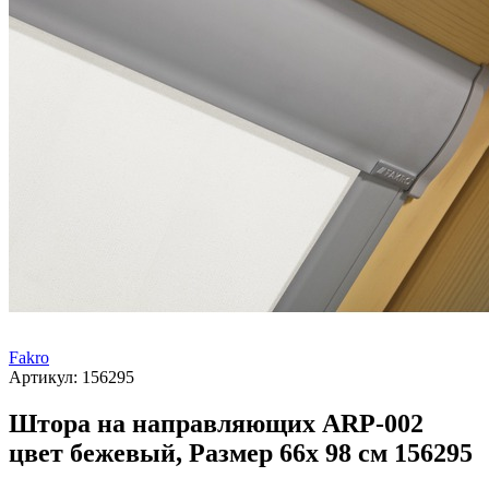
Fakro
Артикул:
156295
Штора на направляющих ARP-002
цвет бежевый, Размер 66х 98 см 156295