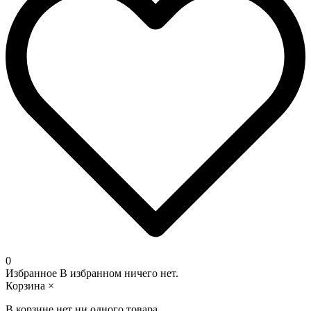
0
Избранное
В избранном ничего нет.
Корзина
×
В корзине нет ни одного товара