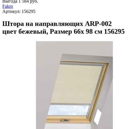
Выгода
1 584 руб.
Fakro
Артикул:
156295
Штора на направляющих ARP-002
цвет бежевый, Размер 66х 98 см 156295