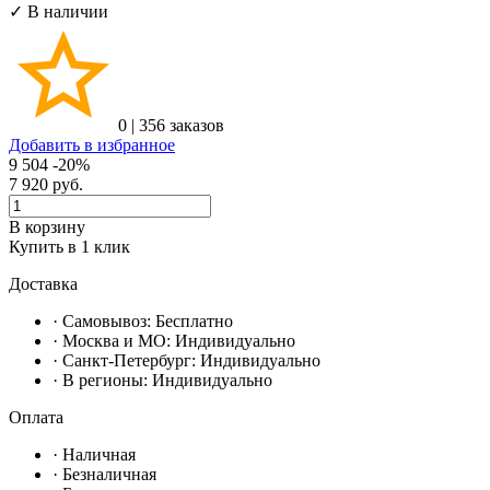
✓ В наличии
0
|
356 заказов
Добавить в избранное
9 504
-20%
7 920
руб.
В корзину
Купить в 1 клик
Доставка
· Самовывоз:
Бесплатно
· Москвa и МО:
Индивидуально
· Санкт-Петербург:
Индивидуально
· В регионы:
Индивидуально
Оплата
·
Наличная
·
Безналичная