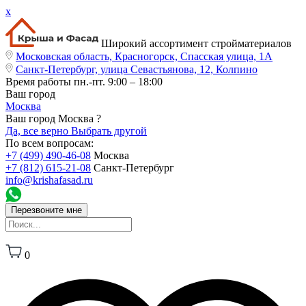
x
Широкий ассортимент стройматериалов
Московская область, Красногорск, Спасская улица, 1А
Санкт-Петербург, улица Севастьянова, 12, Колпино
Время работы
пн.-пт. 9:00 – 18:00
Ваш город
Москва
Ваш город Москва ?
Да, все верно
Выбрать другой
По всем вопросам:
+7 (499) 490-46-08
Москва
+7 (812) 615-21-08
Санкт-Петербург
info@krishafasad.ru
Перезвоните мне
0