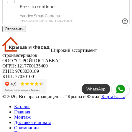
Отправить
Широкий ассортимент
стройматериалов
ООО "СТРОЙПОСТАВКА"
ОГРН: 1217700135400
ИНН: 9703030189
КПП: 770301001
WhatsApp
© 2026, Все права защищены - “Крыша и Фасад”
Карта сайта
Каталог
Главная
Монтаж
Доставка и оплата
О компании