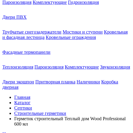
Пароизоляция
Комплектующие
Гидроизоляция
Двери ПВХ
Трубчатые снегозадержатели
Мостики и ступени
Кровельная
и фасадная лестница
Кровельные ограждения
Фасадные термопанели
Теплоизоляция
Пароизоляция
Комплектующие
Звукоизоляция
Двери экошпон
Притворная планка
Наличники
Коробка
дверная
Главная
Каталог
Септики
Строительные герметики
Герметик строительный Теплый дом Wood Professional
600 мл