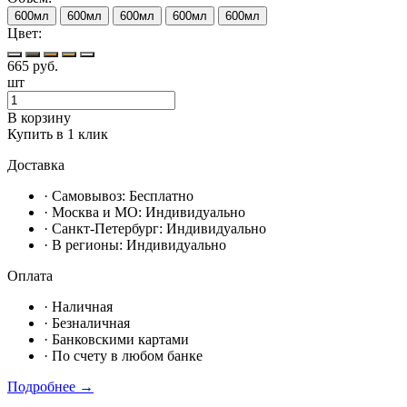
600мл
600мл
600мл
600мл
600мл
Цвет:
665
руб.
шт
В корзину
Купить в 1 клик
Доставка
· Самовывоз:
Бесплатно
· Москвa и МО:
Индивидуально
· Санкт-Петербург:
Индивидуально
· В регионы:
Индивидуально
Оплата
·
Наличная
·
Безналичная
·
Банковскими картами
·
По счету в любом банке
Подробнее →