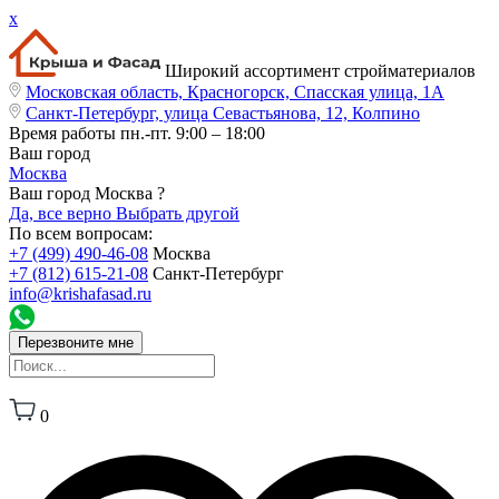
x
Широкий ассортимент стройматериалов
Московская область, Красногорск, Спасская улица, 1А
Санкт-Петербург, улица Севастьянова, 12, Колпино
Время работы
пн.-пт. 9:00 – 18:00
Ваш город
Москва
Ваш город Москва ?
Да, все верно
Выбрать другой
По всем вопросам:
+7 (499) 490-46-08
Москва
+7 (812) 615-21-08
Санкт-Петербург
info@krishafasad.ru
Перезвоните мне
0