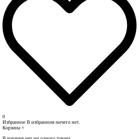
0
Избранное
В избранном ничего нет.
Корзина
×
В корзине нет ни одного товара