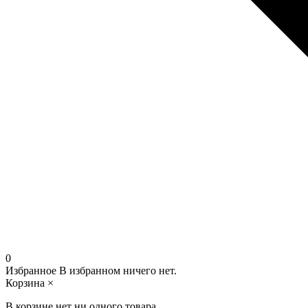
0
Избранное
В избранном ничего нет.
Корзина
×
В корзине нет ни одного товара