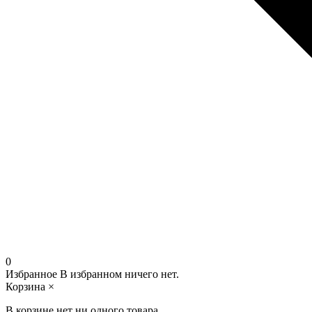
0
Избранное
В избранном ничего нет.
Корзина
×
В корзине нет ни одного товара