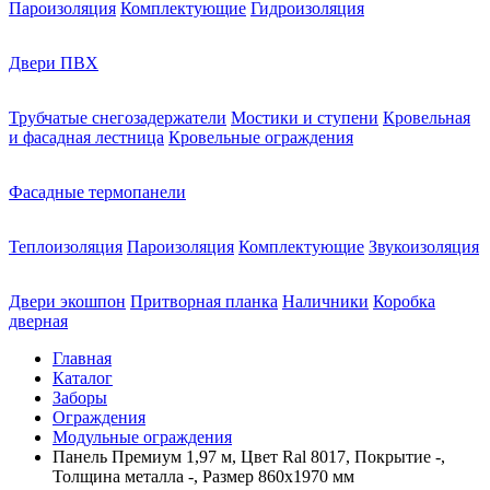
Пароизоляция
Комплектующие
Гидроизоляция
Двери ПВХ
Трубчатые снегозадержатели
Мостики и ступени
Кровельная
и фасадная лестница
Кровельные ограждения
Фасадные термопанели
Теплоизоляция
Пароизоляция
Комплектующие
Звукоизоляция
Двери экошпон
Притворная планка
Наличники
Коробка
дверная
Главная
Каталог
Заборы
Ограждения
Модульные ограждения
Панель Премиум 1,97 м, Цвет Ral 8017, Покрытие -,
Толщина металла -, Размер 860х1970 мм