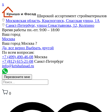
x
Широкий ассортимент стройматериалов
Московская область, Красногорск, Спасская улица, 1А
Санкт-Петербург, улица Севастьянова, 12, Колпино
Время работы
пн.-пт. 9:00 – 18:00
Ваш город
Москва
Ваш город Москва ?
Да, все верно
Выбрать другой
По всем вопросам:
+7 (499) 490-46-08
Москва
+7 (812) 615-21-08
Санкт-Петербург
info@krishafasad.ru
Перезвоните мне
0