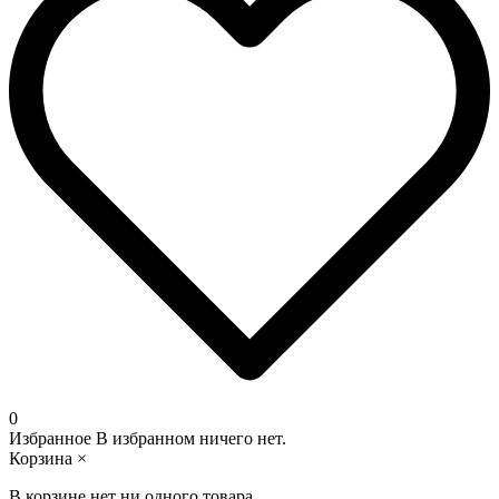
0
Избранное
В избранном ничего нет.
Корзина
×
В корзине нет ни одного товара