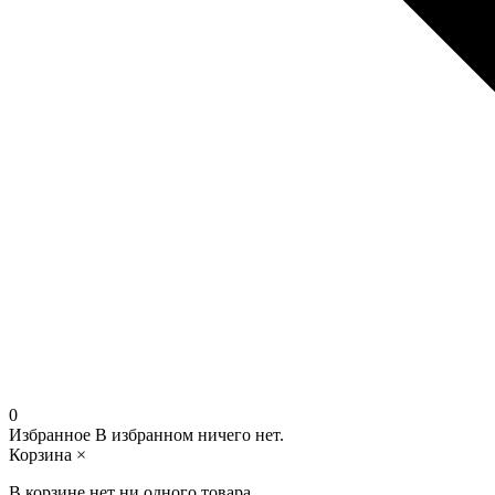
0
Избранное
В избранном ничего нет.
Корзина
×
В корзине нет ни одного товара