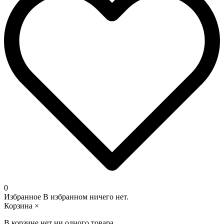
0
Избранное
В избранном ничего нет.
Корзина
×
В корзине нет ни одного товара