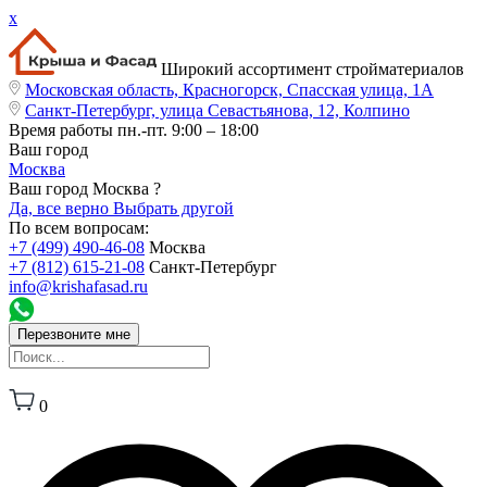
x
Широкий ассортимент стройматериалов
Московская область, Красногорск, Спасская улица, 1А
Санкт-Петербург, улица Севастьянова, 12, Колпино
Время работы
пн.-пт. 9:00 – 18:00
Ваш город
Москва
Ваш город Москва ?
Да, все верно
Выбрать другой
По всем вопросам:
+7 (499) 490-46-08
Москва
+7 (812) 615-21-08
Санкт-Петербург
info@krishafasad.ru
Перезвоните мне
0