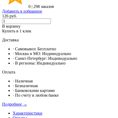
0
|
298 заказов
Добавить в избранное
126
руб.
В корзину
Купить в 1 клик
Доставка
· Самовывоз:
Бесплатно
· Москвa и МО:
Индивидуально
· Санкт-Петербург:
Индивидуально
· В регионы:
Индивидуально
Оплата
·
Наличная
·
Безналичная
·
Банковскими картами
·
По счету в любом банке
Подробнее →
Характеристики
Отзывы