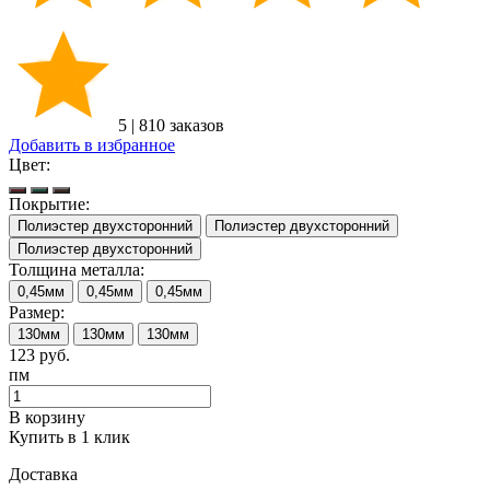
5
|
810 заказов
Добавить в избранное
Цвет:
Покрытие:
Полиэстер двухсторонний
Полиэстер двухсторонний
Полиэстер двухсторонний
Толщина металла:
0,45мм
0,45мм
0,45мм
Размер:
130мм
130мм
130мм
123
руб.
пм
В корзину
Купить в 1 клик
Доставка