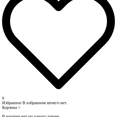
0
Избранное
В избранном ничего нет.
Корзина
×
В корзине нет ни одного товара