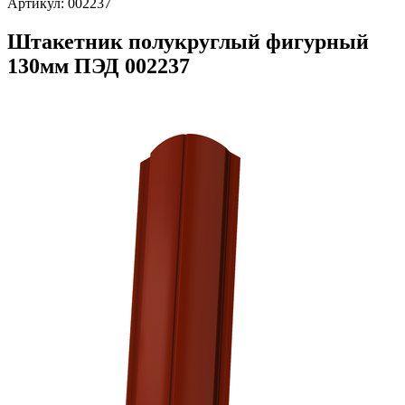
Артикул:
002237
Штакетник полукруглый фигурный
130мм ПЭД 002237