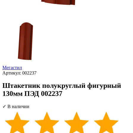
Мегастил
Артикул:
002237
Штакетник полукруглый фигурный
130мм ПЭД 002237
✓ В наличии