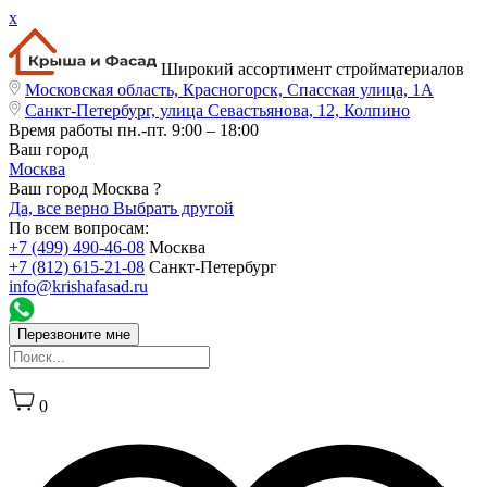
x
Широкий ассортимент стройматериалов
Московская область, Красногорск, Спасская улица, 1А
Санкт-Петербург, улица Севастьянова, 12, Колпино
Время работы
пн.-пт. 9:00 – 18:00
Ваш город
Москва
Ваш город Москва ?
Да, все верно
Выбрать другой
По всем вопросам:
+7 (499) 490-46-08
Москва
+7 (812) 615-21-08
Санкт-Петербург
info@krishafasad.ru
Перезвоните мне
0