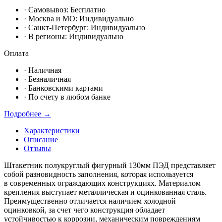
· Самовывоз:
Бесплатно
· Москвa и МО:
Индивидуально
· Санкт-Петербург:
Индивидуально
· В регионы:
Индивидуально
Оплата
·
Наличная
·
Безналичная
·
Банковскими картами
·
По счету в любом банке
Подробнее →
Характеристики
Описание
Отзывы
Штакетник полукруглый фигурный 130мм ПЭД представляет
собой разновидность заполнения, которая используется
в современных ограждающих конструкциях. Материалом
крепления выступает металлическая и оцинкованная сталь.
Преимущественно отличается наличием холодной
оцинковкой, за счет чего конструкция обладает
устойчивостью к коррозии, механическим повреждениям