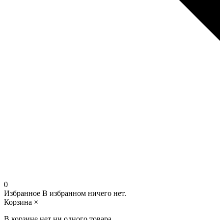
0
Избранное
В избранном ничего нет.
Корзина
×
В корзине нет ни одного товара